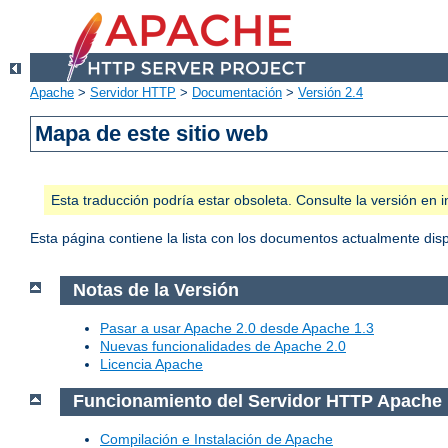
Apache
>
Servidor HTTP
>
Documentación
>
Versión 2.4
Mapa de este sitio web
Esta traducción podría estar obsoleta. Consulte la versión e
Esta página contiene la lista con los documentos actualmente dis
Notas de la Versión
Pasar a usar Apache 2.0 desde Apache 1.3
Nuevas funcionalidades de Apache 2.0
Licencia Apache
Funcionamiento del Servidor HTTP Apache
Compilación e Instalación de Apache