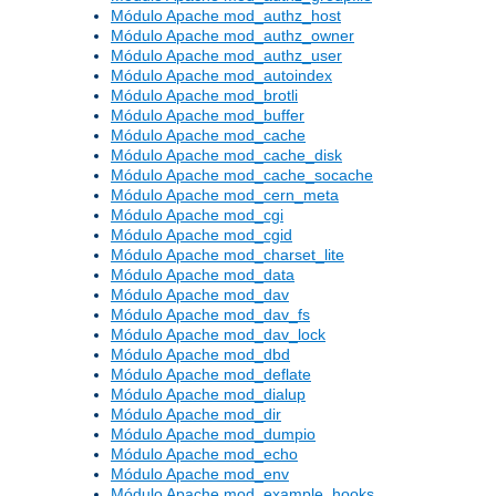
Módulo Apache mod_authz_host
Módulo Apache mod_authz_owner
Módulo Apache mod_authz_user
Módulo Apache mod_autoindex
Módulo Apache mod_brotli
Módulo Apache mod_buffer
Módulo Apache mod_cache
Módulo Apache mod_cache_disk
Módulo Apache mod_cache_socache
Módulo Apache mod_cern_meta
Módulo Apache mod_cgi
Módulo Apache mod_cgid
Módulo Apache mod_charset_lite
Módulo Apache mod_data
Módulo Apache mod_dav
Módulo Apache mod_dav_fs
Módulo Apache mod_dav_lock
Módulo Apache mod_dbd
Módulo Apache mod_deflate
Módulo Apache mod_dialup
Módulo Apache mod_dir
Módulo Apache mod_dumpio
Módulo Apache mod_echo
Módulo Apache mod_env
Módulo Apache mod_example_hooks