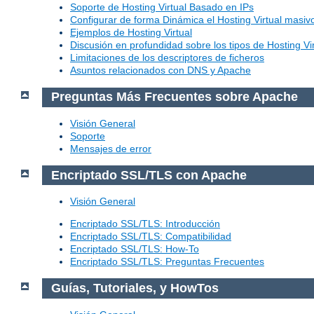
Soporte de Hosting Virtual Basado en IPs
Configurar de forma Dinámica el Hosting Virtual masi
Ejemplos de Hosting Virtual
Discusión en profundidad sobre los tipos de Hosting Vir
Limitaciones de los descriptores de ficheros
Asuntos relacionados con DNS y Apache
Preguntas Más Frecuentes sobre Apache
Visión General
Soporte
Mensajes de error
Encriptado SSL/TLS con Apache
Visión General
Encriptado SSL/TLS: Introducción
Encriptado SSL/TLS: Compatibilidad
Encriptado SSL/TLS: How-To
Encriptado SSL/TLS: Preguntas Frecuentes
Guías, Tutoriales, y HowTos