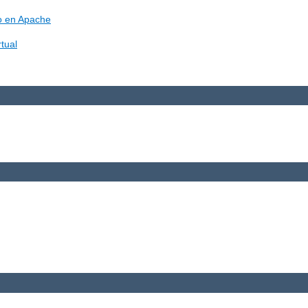
vo en Apache
tual