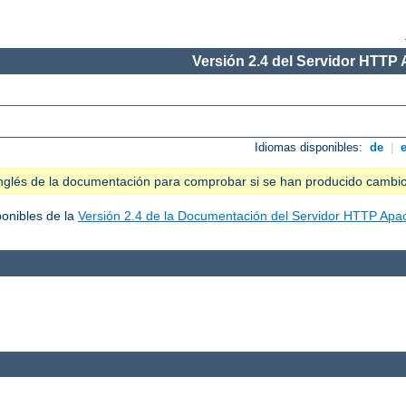
Versión 2.4 del Servidor HTTP
Idiomas disponibles:
de
|
n inglés de la documentación para comprobar si se han producido cambi
ponibles de la
Versión 2.4 de la Documentación del Servidor HTTP Apa