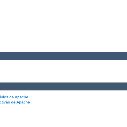
ódulos de Apache
ectivas de Apache