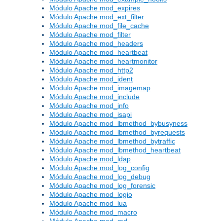
Módulo Apache mod_expires
Módulo Apache mod_ext_filter
Módulo Apache mod_file_cache
Módulo Apache mod_filter
Módulo Apache mod_headers
Módulo Apache mod_heartbeat
Módulo Apache mod_heartmonitor
Módulo Apache mod_http2
Módulo Apache mod_ident
Módulo Apache mod_imagemap
Módulo Apache mod_include
Módulo Apache mod_info
Módulo Apache mod_isapi
Módulo Apache mod_lbmethod_bybusyness
Módulo Apache mod_lbmethod_byrequests
Módulo Apache mod_lbmethod_bytraffic
Módulo Apache mod_lbmethod_heartbeat
Módulo Apache mod_ldap
Módulo Apache mod_log_config
Módulo Apache mod_log_debug
Módulo Apache mod_log_forensic
Módulo Apache mod_logio
Módulo Apache mod_lua
Módulo Apache mod_macro