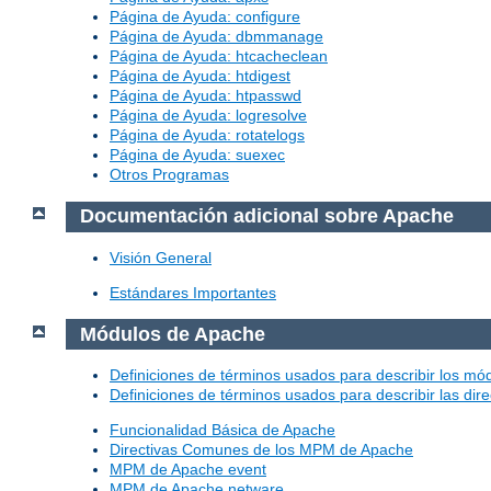
Página de Ayuda: configure
Página de Ayuda: dbmmanage
Página de Ayuda: htcacheclean
Página de Ayuda: htdigest
Página de Ayuda: htpasswd
Página de Ayuda: logresolve
Página de Ayuda: rotatelogs
Página de Ayuda: suexec
Otros Programas
Documentación adicional sobre Apache
Visión General
Estándares Importantes
Módulos de Apache
Definiciones de términos usados para describir los m
Definiciones de términos usados para describir las dir
Funcionalidad Básica de Apache
Directivas Comunes de los MPM de Apache
MPM de Apache event
MPM de Apache netware