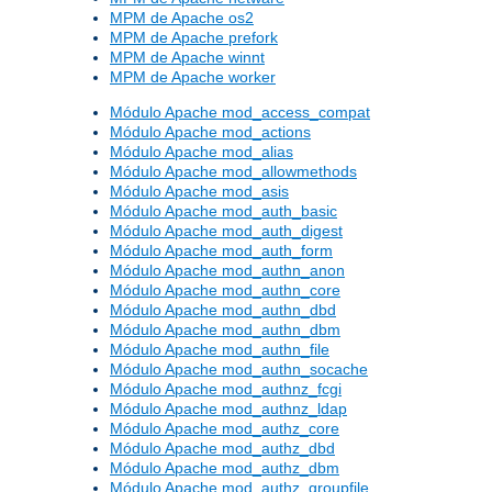
MPM de Apache os2
MPM de Apache prefork
MPM de Apache winnt
MPM de Apache worker
Módulo Apache mod_access_compat
Módulo Apache mod_actions
Módulo Apache mod_alias
Módulo Apache mod_allowmethods
Módulo Apache mod_asis
Módulo Apache mod_auth_basic
Módulo Apache mod_auth_digest
Módulo Apache mod_auth_form
Módulo Apache mod_authn_anon
Módulo Apache mod_authn_core
Módulo Apache mod_authn_dbd
Módulo Apache mod_authn_dbm
Módulo Apache mod_authn_file
Módulo Apache mod_authn_socache
Módulo Apache mod_authnz_fcgi
Módulo Apache mod_authnz_ldap
Módulo Apache mod_authz_core
Módulo Apache mod_authz_dbd
Módulo Apache mod_authz_dbm
Módulo Apache mod_authz_groupfile