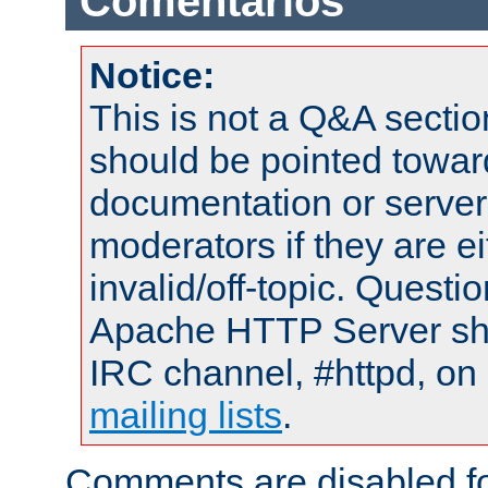
Comentarios
Notice:
This is not a Q&A sect
should be pointed towar
documentation or serve
moderators if they are 
invalid/off-topic. Quest
Apache HTTP Server shou
IRC channel, #httpd, on 
mailing lists
.
Comments are disabled fo