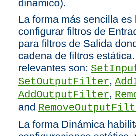
dinámico).
La forma más sencilla es
configurar filtros de Entra
para filtros de Salida do
cadena de filtros estática
relevantes son:
SetInpu
,
SetOutputFilter
Add
,
AddOutputFilter
Rem
and
RemoveOutputFilt
La forma Dinámica habili