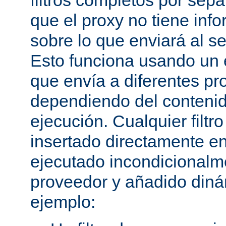
filtros completos por sep
que el proxy no tiene inf
sobre lo que enviará al se
Esto funciona usando un e
que envía a diferentes p
dependiendo del conteni
ejecución. Cualquier filtr
insertado directamente e
ejecutado incondicional
proveedor y añadido din
ejemplo: