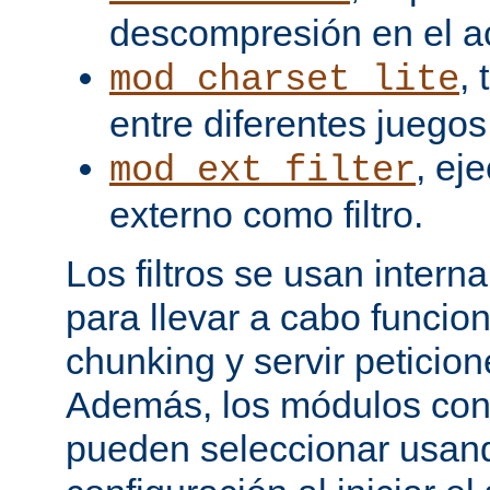
descompresión en el a
,
mod_charset_lite
entre diferentes juegos
, ej
mod_ext_filter
externo como filtro.
Los filtros se usan inter
para llevar a cabo funcio
chunking y servir peticio
Además, los módulos cont
pueden seleccionar usand