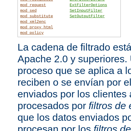
mod_request
ExtFilterOptions
mod_sed
SetInputFilter
mod_substitute
SetOutputFilter
mod_xml2enc
mod_proxy_html
mod_policy
La cadena de filtrado est
Apache 2.0 y superiores
proceso que se aplica a l
reciben o se envían por el
enviados por los clientes 
procesados por
filtros de
que los datos enviados po
procesan por los
filtros d