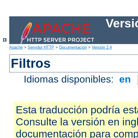
Versi
Apache
>
Servidor HTTP
>
Documentación
>
Versión 2.4
Filtros
Idiomas disponibles:
en
Esta traducción podría est
Consulte la versión en ing
documentación para compr