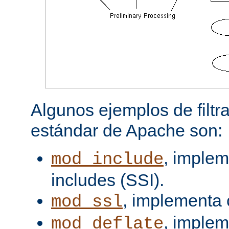
Algunos ejemplos de filtra
estándar de Apache son:
, implem
mod_include
includes (SSI).
, implementa 
mod_ssl
, imple
mod_deflate