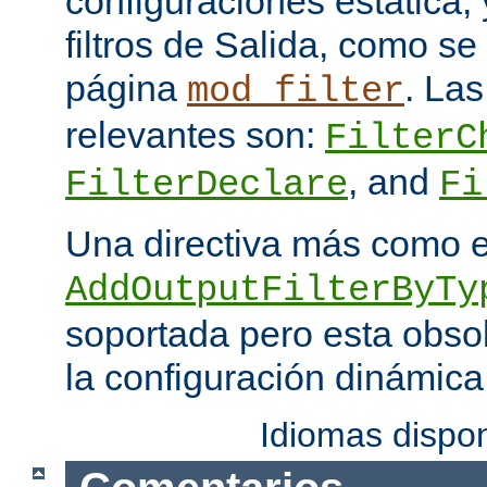
configuraciones estática, 
filtros de Salida, como se
página
. Las
mod_filter
relevantes son:
FilterC
, and
FilterDeclare
Fi
Una directiva más como 
AddOutputFilterByTy
soportada pero esta obso
la configuración dinámica
Idiomas dispo