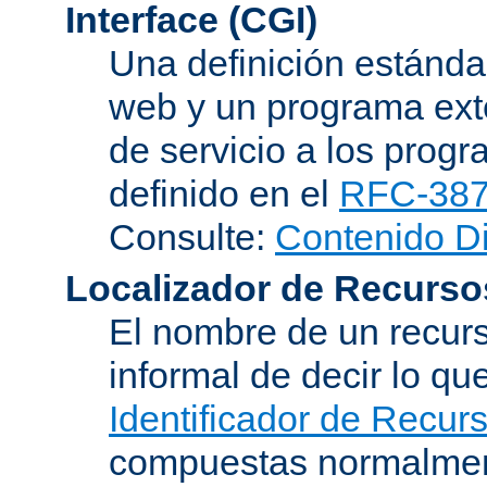
Interface (CGI)
Una definición estándar
web y un programa ext
de servicio a los progr
definido en el
RFC-38
Consulte:
Contenido D
Localizador de Recurso
El nombre de un recurs
informal de decir lo q
Identificador de Recur
compuestas normalmen