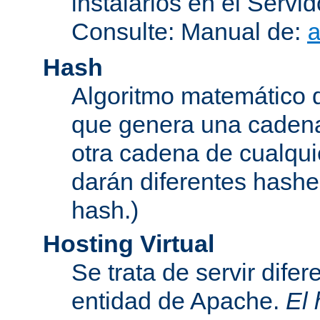
instalarlos en el Serv
Consulte: Manual de:
Hash
Algoritmo matemático de
que genera una cadena
otra cadena de cualqui
darán diferentes hashe
hash.)
Hosting Virtual
Se trata de servir dife
entidad de Apache.
El 