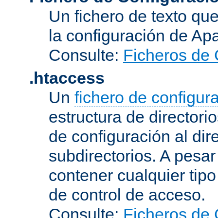
Un fichero de texto qu
la configuración de Ap
Consulte:
Ficheros de 
.htaccess
Un
fichero de configur
estructura de directorio
de configuración al dir
subdirectorios. A pesa
contener cualquier tipo 
de control de acceso.
Consulte:
Ficheros de 