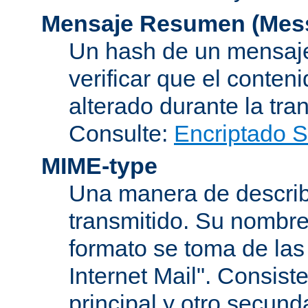
Mensaje Resumen (Mess
Un hash de un mensaje
verificar que el conten
alterado durante la tra
Consulte:
Encriptado 
MIME-type
Una manera de describi
transmitido. Su nombre
formato se toma de las
Internet Mail". Consis
principal y otro secund