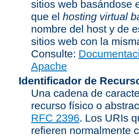
sitios web basándose e
que el
hosting virtual
nombre del host y de 
sitios web con la misma
Consulte:
Documentació
Apache
Identificador de Recur
Una cadena de caracter
recurso físico o abstra
RFC 2396
. Los URIs 
refieren normalmente