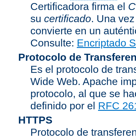
Certificadora firma el
C
su
certificado
. Una vez
convierte en un auténti
Consulte:
Encriptado 
Protocolo de Transferen
Es el protocolo de tra
Wide Web. Apache impl
protocolo, al que se h
definido por el
RFC 26
HTTPS
Protocolo de transferen