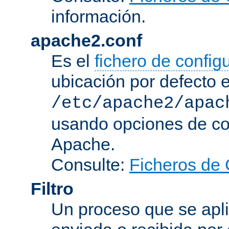
información.
apache2.conf
Es el
fichero de config
ubicación por defecto 
/etc/apache2/apac
usando opciones de conf
Apache.
Consulte:
Ficheros de 
Filtro
Un proceso que se apli