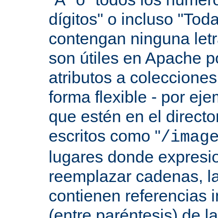
dígitos" o incluso "Tod
contengan ninguna let
son útiles en Apache p
atributos a colecciones
forma flexible - por eje
que estén en el direct
escritos como "
/imag
lugares donde expresio
reemplazar cadenas, las
contienen referencias 
(entre paréntesis) de l