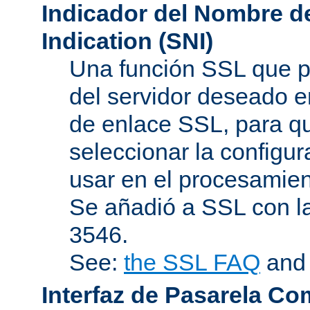
Indicador del Nombre de
Indication (SNI)
Una función SSL que p
del servidor deseado en
de enlace SSL, para q
seleccionar la configur
usar en el procesamien
Se añadió a SSL con l
3546.
See:
the SSL FAQ
an
Interfaz de Pasarela Co