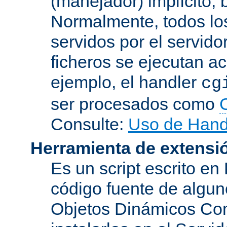
(manejador) implícito, 
Normalmente, todos lo
servidos por el servido
ficheros se ejecutan a
ejemplo, el handler
cg
ser procesados como
Consulte:
Uso de Hand
Herramienta de extensi
Es un script escrito en
código fuente de algu
Objetos Dinámicos Com