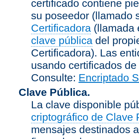
certificado contiene p
su poseedor (llamado s
Certificadora
(llamada e
clave pública
del propie
Certificadora). Las ent
usando certificados de
Consulte:
Encriptado 
Clave Pública.
La clave disponible p
criptográfico de Clave 
mensajes destinados a 