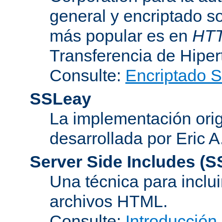
general y encriptado s
más popular es en
HT
Transferencia de Hipe
Consulte:
Encriptado 
SSLeay
La implementación orig
desarrollada por Eric 
Server Side Includes
(S
Una técnica para inclui
archivos HTML.
Consulte:
Introducción