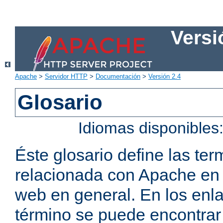
Versi
Apache
>
Servidor HTTP
>
Documentación
>
Versión 2.4
Glosario
Idiomas disponibles
Éste glosario define las t
relacionada con Apache en p
web en general. En los enl
término se puede encontrar