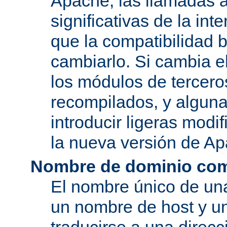
Apache, las llamadas a
significativas de la in
que la compatibilidad 
cambiarlo. Si cambia 
los módulos de tercero
recompilados, y alguna
introducir ligeras mod
la nueva versión de A
Nombre de dominio com
El nombre único de una
un nombre de host y u
traducirse a una direcc