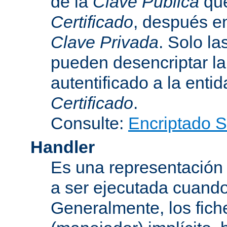
de la
Clave Pública
que
Certificado
, después e
Clave Privada
. Solo la
pueden desencriptar la 
autentificado a la entid
Certificado
.
Consulte:
Encriptado 
Handler
Es una representación
a ser ejecutada cuando
Generalmente, los fich