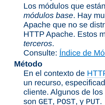
Los módulos que están 
módulos base
. Hay mu
Apache que no se dist
HTTP Apache. Estos m
terceros
.
Consulte:
Índice de Mó
Método
En el contexto de
HTT
un recurso, especificad
cliente. Algunos de lo
son
,
, y
.
GET
POST
PUT