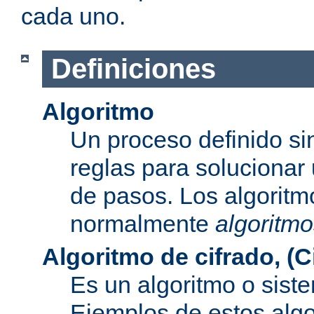
cada uno.
Definiciones
Algoritmo
Un proceso definido s
reglas para solucionar
de pasos. Los algoritm
normalmente
algoritmo
Algoritmo de cifrado, (C
Es un algoritmo o sist
Ejemplos de estos alg