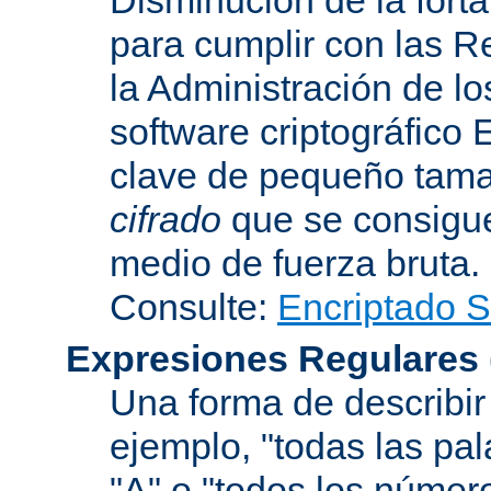
para cumplir con las R
la Administración de l
software criptográfico 
clave de pequeño tama
cifrado
que se consigue
medio de fuerza bruta.
Consulte:
Encriptado 
Expresiones Regulares
Una forma de describir 
ejemplo, "todas las pa
"A" o "todos los númer