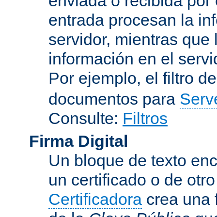
enviada o recibida por 
entrada procesan la in
servidor, mientras que l
información en el servi
Por ejemplo, el filtro d
documentos para
Serv
Consulte:
Filtros
Firma Digital
Un bloque de texto encr
un certificado o de otr
Certificadora
crea una 