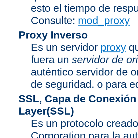
esto el tiempo de resp
Consulte:
mod_proxy
Proxy Inverso
Es un servidor
proxy
qu
fuera un
servidor de or
auténtico servidor de o
de seguridad, o para eq
SSL, Capa de Conexión
Layer(SSL)
Es un protocolo cread
Corporation para la au