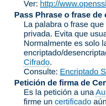
Ver:
http://www.openssl
Pass Phrase o frase de
La palabra o frase que
privada. Evita que usua
Normalmente es solo l
encriptado/desencript
Cifrado
.
Consulte:
Encriptado 
Petición de firma de Cer
Es la petición a una
Au
firme un
certificado
aún 