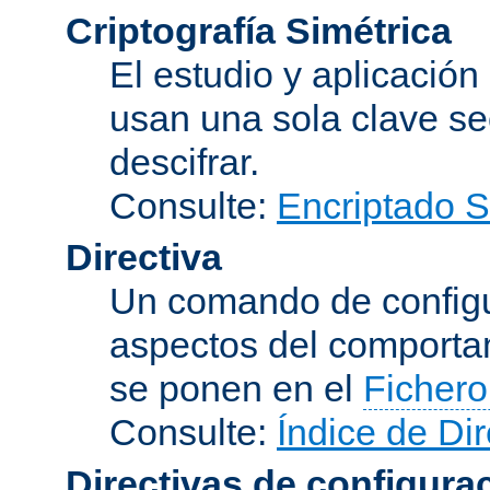
Criptografía Simétrica
El estudio y aplicació
usan una sola clave se
descifrar.
Consulte:
Encriptado 
Directiva
Un comando de configu
aspectos del comporta
se ponen en el
Fichero
Consulte:
Índice de Dir
Directivas de configura