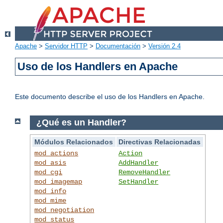
Apache
>
Servidor HTTP
>
Documentación
>
Versión 2.4
Uso de los Handlers en Apache
Este documento describe el uso de los Handlers en Apache.
¿Qué es un Handler?
Módulos Relacionados
Directivas Relacionadas
mod_actions
Action
mod_asis
AddHandler
mod_cgi
RemoveHandler
mod_imagemap
SetHandler
mod_info
mod_mime
mod_negotiation
mod_status