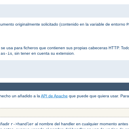
ocumento originalmente solicitado (contenido en la variable de entorno
P
 se usa para ficheros que contienen sus propias cabeceras HTTP. Todos
, sin tener en cuenta su extension.
-as-is
 hecho un añadido a la
API de Apache
que puede que quiera usar. Para 
añadir
al nombre del handler en cualquier momento antes 
r->handler