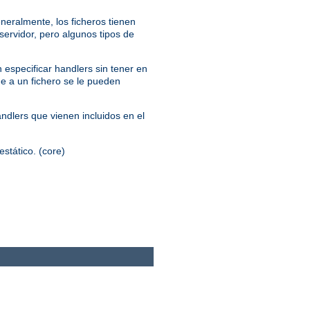
neralmente, los ficheros tienen
servidor, pero algunos tipos de
 especificar handlers sin tener en
ue a un fichero se le pueden
andlers que vienen incluidos en el
estático. (core)