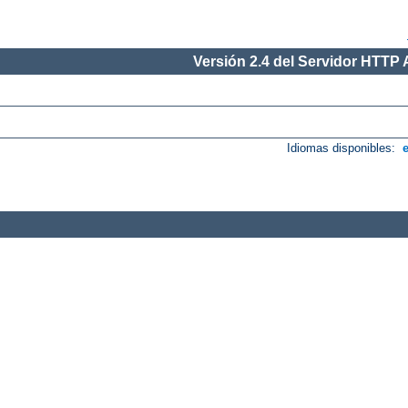
Versión 2.4 del Servidor HTTP
Idiomas disponibles: