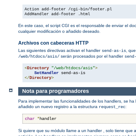
Action add-footer /cgi-bin/footer.pl
AddHandler add-footer .html
En este caso, el script CGI es el responsable de enviar el d
cualquier modificación o añadido deseado.
Archivos con cabeceras HTTP
Las siguientes directivas activan el handler
, que
send-as-is
serán procesados por el handler
/web/htdocs/asis/
send
<
Directory
"/web/htdocs/asis"
>
SetHandler
</
Directory
>
Nota para programadores
Para implementar las funcionalidades de los handlers, se ha
añadido un nuevo registro a la estructura
:
request_rec
char
*
handler
Si quiere que su módulo llame a un handler , solo tiene que 