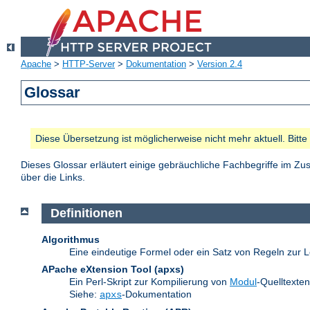
Apache
>
HTTP-Server
>
Dokumentation
>
Version 2.4
Glossar
Diese Übersetzung ist möglicherweise nicht mehr aktuell. Bitt
Dieses Glossar erläutert einige gebräuchliche Fachbegriffe im 
über die Links.
Definitionen
Algorithmus
Eine eindeutige Formel oder ein Satz von Regeln zur L
APache eXtension Tool
(apxs)
Ein Perl-Skript zur Kompilierung von
Modul
-Quelltexte
Siehe:
-Dokumentation
apxs