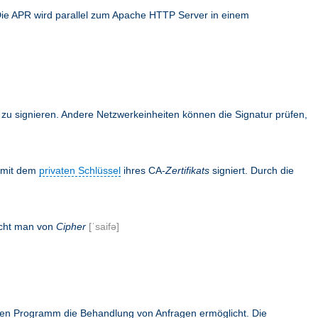
Die APR wird parallel zum Apache HTTP Server in einem
en zu signieren. Andere Netzwerkeinheiten können die Signatur prüfen,
s mit dem
privaten Schlüssel
ihres CA-
Zertifikats
signiert. Durch die
icht man von
Cipher
[ˈsaifə]
rnen Programm die Behandlung von Anfragen ermöglicht. Die