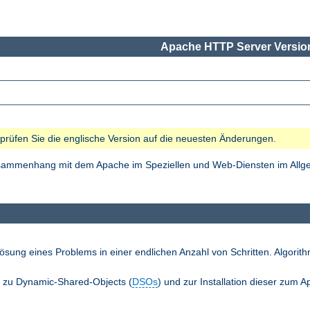
Apache HTTP Server Version
e prüfen Sie die englische Version auf die neuesten Änderungen.
Zusammenhang mit dem Apache im Speziellen und Web-Diensten im Allgem
ösung eines Problems in einer endlichen Anzahl von Schritten. Algori
n zu Dynamic-Shared-Objects (
DSOs
) und zur Installation dieser zum