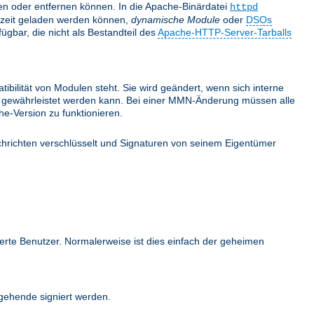
nden oder entfernen können. In die Apache-Binärdatei
httpd
fzeit geladen werden können,
dynamische Module
oder
DSOs
gbar, die nicht als Bestandteil des
Apache-HTTP-Server-Tarballs
bilität von Modulen steht. Sie wird geändert, wenn sich interne
ehr gewährleistet werden kann. Bei einer MMN-Änderung müssen alle
e-Version zu funktionieren.
hrichten verschlüsselt und Signaturen von seinem Eigentümer
ierte Benutzer. Normalerweise ist dies einfach der geheimen
ehende signiert werden.