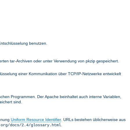
Entschlüsselung benutzen.
ten tar-Archiven oder unter Verwendung von pkzip gespeichert.
hlüsselung einer Kommunikation über TCP/IP-Netzwerke entwickelt
schen Programmen. Der Apache beinhaltet auch interne Variablen,
ichert sind.
chnung
Uniform Resource Identifier
. URLs bestehen üblicherweise aus
.
.org/docs/2.4/glossary.html