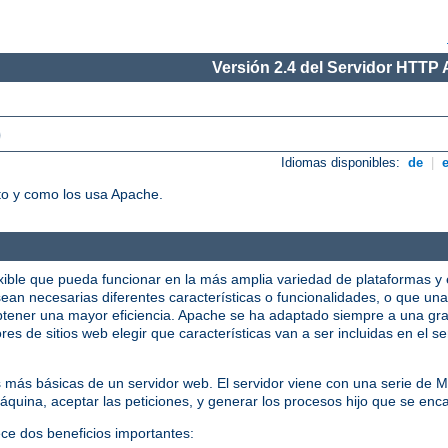
Versión 2.4 del Servidor HTTP
)
Idiomas disponibles:
de
|
o y como los usa Apache.
xible que pueda funcionar en la más amplia variedad de plataformas y 
ean necesarias diferentes características o funcionalidades, o que una
tener una mayor eficiencia. Apache se ha adaptado siempre a una gra
res de sitios web elegir que características van a ser incluidas en el 
s más básicas de un servidor web. El servidor viene con una serie de
quina, aceptar las peticiones, y generar los procesos hijo que se enca
ece dos beneficios importantes: