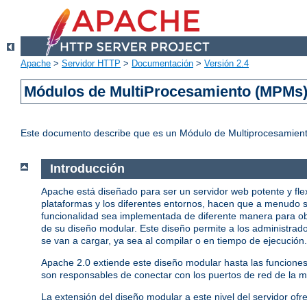
Apache
>
Servidor HTTP
>
Documentación
>
Versión 2.4
Módulos de MultiProcesamiento (MPMs
Este documento describe que es un Módulo de Multiprocesamient
Introducción
Apache está diseñado para ser un servidor web potente y fle
plataformas y los diferentes entornos, hacen que a menudo s
funcionalidad sea implementada de diferente manera para ob
de su diseño modular. Este diseño permite a los administrado
se van a cargar, ya sea al compilar o en tiempo de ejecución.
Apache 2.0 extiende este diseño modular hasta las funcione
son responsables de conectar con los puertos de red de la má
La extensión del diseño modular a este nivel del servidor ofr