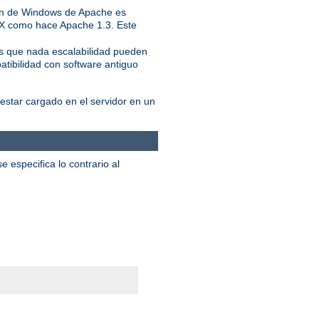
ión de Windows de Apache es
IX como hace Apache 1.3. Este
ás que nada escalabilidad pueden
atibilidad con software antiguo
star cargado en el servidor en un
 especifica lo contrario al