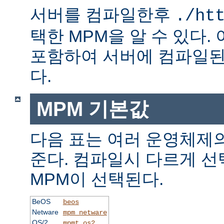
서버를 컴파일한후
./ht
택한 MPM을 알 수 있다.
포함하여 서버에 컴파일된
다.
MPM 기본값
다음 표는 여러 운영체제의
준다. 컴파일시 다르게 선
MPM이 선택된다.
BeOS
beos
Netware
mpm_netware
OS/2
mpmt_os2