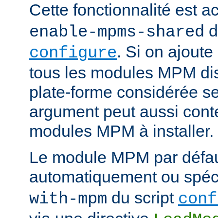
Cette fonctionnalité est ac
d
enable-mpms-shared
. Si on ajout
configure
tous les modules MPM dis
plate-forme considérée ser
argument peut aussi conte
modules MPM à installer.
Le module MPM par défau
automatiquement ou spécif
du script
with-mpm
conf