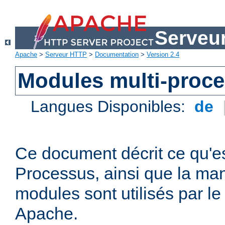
Serveu
Apache
>
Serveur HTTP
>
Documentation
>
Version 2.4
Modules multi-proc
Langues Disponibles:
de
Ce document décrit ce qu'e
Processus, ainsi que la man
modules sont utilisés par l
Apache.