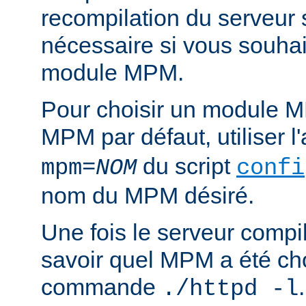
recompilation du serveur
nécessaire si vous souha
module MPM.
Pour choisir un module M
MPM par défaut, utiliser 
du script
mpm=
NOM
confi
nom du MPM désiré.
Une fois le serveur compil
savoir quel MPM a été choi
commande
./httpd -l