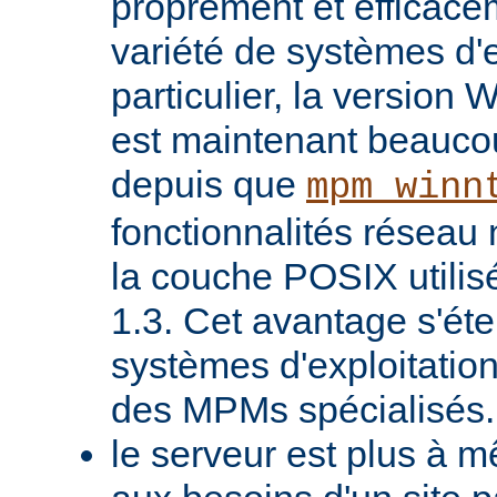
proprement et efficac
variété de systèmes d'e
particulier, la version
est maintenant beaucou
depuis que
mpm_winn
fonctionnalités réseau 
la couche POSIX utilis
1.3. Cet avantage s'ét
systèmes d'exploitatio
des MPMs spécialisés.
le serveur est plus à 