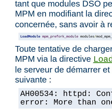
tant que modules DSO pe
MPM en modifiant la dire
concernée, sans avoir à r
LoadModule
mpm_prefork_module
 modules
/
mod_mpm
Toute tentative de charge
MPM via la directive
Loa
le serveur de démarrer et a
suivante :
AH00534: httpd: Con
error: More than on