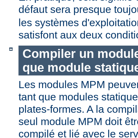
défaut sera presque touj
les systèmes d'exploitat
satisfont aux deux conditi
Compiler un modul
que module statiqu
Les modules MPM peuvent
tant que modules statique
plates-formes. A la compi
seul module MPM doit être
compilé et lié avec le ser