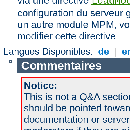
via une directive
LoadMo
configuration du serveur 
un autre module MPM, vo
modifier cette directive
Langues Disponibles:
de
|
e
Commentaires
Notice:
This is not a Q&A sect
should be pointed towar
documentation or serve