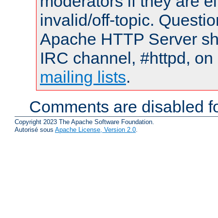
moderators if they are 
invalid/off-topic. Quest
Apache HTTP Server shou
IRC channel, #httpd, on 
mailing lists
.
Comments are disabled fo
Copyright 2023 The Apache Software Foundation.
Autorisé sous
Apache License, Version 2.0
.