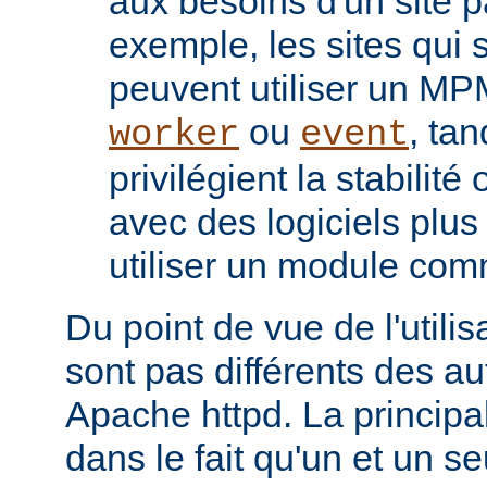
aux besoins d'un site pa
exemple, les sites qui s
peuvent utiliser un M
ou
, tan
worker
event
privilégient la stabilité
avec des logiciels plu
utiliser un module co
Du point de vue de l'utili
sont pas différents des a
Apache httpd. La principal
dans le fait qu'un et un se