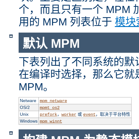
个，而且只有一个 MPM
用的 MPM 列表位于
模块
默认 MPM
下表列出了不同系统的默认
在编译时选择，那么它就
MPM。
Netware
mpm_netware
OS/2
mpmt_os2
Unix
，
或
，取决于平台特性
prefork
worker
event
Windows
mpm_winnt