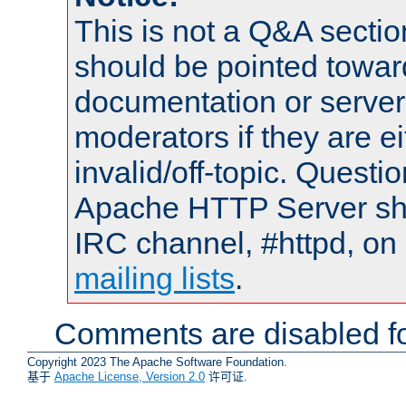
This is not a Q&A sect
should be pointed towar
documentation or serve
moderators if they are 
invalid/off-topic. Quest
Apache HTTP Server shou
IRC channel, #httpd, on 
mailing lists
.
Comments are disabled fo
Copyright 2023 The Apache Software Foundation.
基于
Apache License, Version 2.0
许可证.