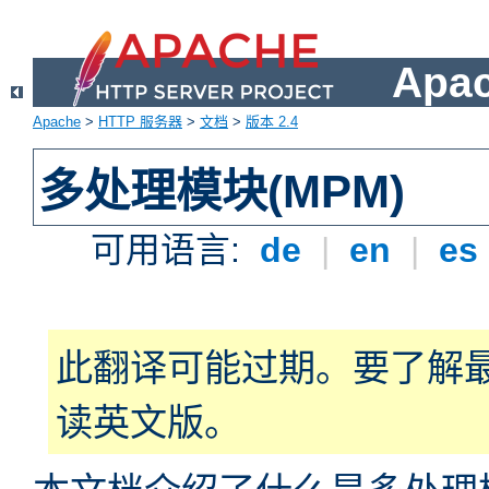
Apa
Apache
>
HTTP 服务器
>
文档
>
版本 2.4
多处理模块(MPM)
可用语言:
de
|
en
|
es
此翻译可能过期。要了解
读英文版。