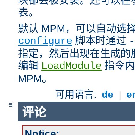
表。
默认 MPM，可以自动选
脚本时通过
configure
-
指定，然后出现在生成的
编辑
指令内
LoadModule
MPM。
可用语言:
de
|
e
评论
Notice: