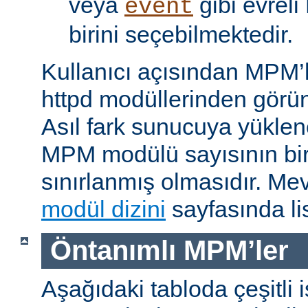
veya
gibi evrel
event
birini seçebilmektedir.
Kullanıcı açısından MPM’
httpd modüllerinden görünü
Asıl fark sunucuya yükle
MPM modülü sayısının bir 
sınırlanmış olmasıdır. M
modül dizini
sayfasında lis
Öntanımlı MPM’ler
Aşağıdaki tabloda çeşitli 