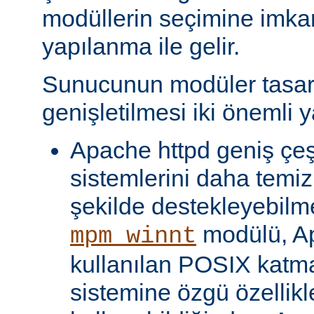
modüllerin seçimine imka
yapılanma ile gelir.
Sunucunun modüler tasar
genişletilmesi iki önemli y
Apache httpd geniş çeşit
sistemlerini daha temiz
şekilde destekleyebilme
modülü, Ap
mpm_winnt
kullanılan POSIX katma
sistemine özgü özellikl