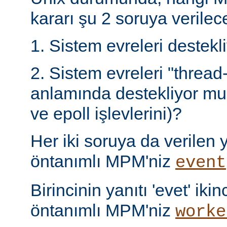
kararı şu 2 soruya verilece
1. Sistem evreleri destek
2. Sistem evreleri "thread
anlamında destekliyor mu 
ve epoll işlevlerini)?
Her iki soruya da verilen ya
öntanımlı MPM'niz
event
Birincinin yanıtı 'evet' ikin
öntanımlı MPM'niz
worke