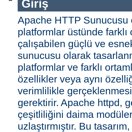
Giriş
Apache HTTP Sunucusu ço
platformlar üstünde farklı
çalışabilen güçlü ve esne
sunucusu olarak tasarlanmı
platformlar ve farklı ortam
özellikler veya aynı özell
verimlilikle gerçeklenmesi 
gerektirir. Apache httpd, 
çeşitliliğini daima modüle
uzlaştırmıştır. Bu tasarım, 