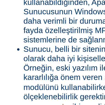
kullanabildiğinden, A
Sunucusunun Windows 
daha verimli bir duruma
fayda özelleştirilmiş MP
sistemlerine de sağlanm
Sunucu, belli bir siteni
olarak daha iyi kişiselle
Örneğin, eski yazılım i
kararlılığa önem veren 
modülünü kullanabilirk
ölçeklenebilirlik gerekti