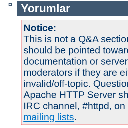
Yorumlar
Notice:
This is not a Q&A sect
should be pointed towar
documentation or serve
moderators if they are 
invalid/off-topic. Quest
Apache HTTP Server shou
IRC channel, #httpd, on 
mailing lists
.