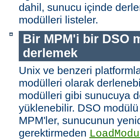
dahil, sunucu içinde der
modülleri listeler.
Bir MPM'i bir DSO 
derlemek
Unix ve benzeri platform
modülleri olarak derleneb
modülleri gibi sunucuya 
yüklenebilir. DSO modülü
MPM'ler, sunucunun yeni
gerektirmeden
LoadModu