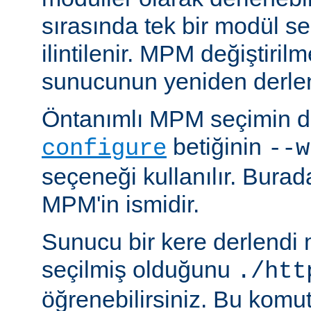
sırasında tek bir modül se
ilintilenir. MPM değiştiril
sunucunun yeniden derlen
Öntanımlı MPM seçimin de
betiğinin
configure
--w
seçeneği kullanılır. Bura
MPM'in ismidir.
Sunucu bir kere derlendi
seçilmiş olduğunu
./htt
öğrenebilirsiniz. Bu komu