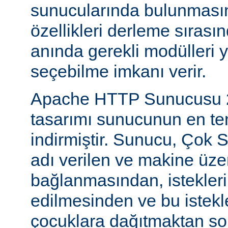
sunucularında bulunmasını
özellikleri derleme sıras
anında gerekli modülleri 
seçebilme imkanı verir.
Apache HTTP Sunucusu 2
tasarımı sunucunun en tem
indirmiştir. Sunucu, Çok S
adı verilen ve makine üzer
bağlanmasından, istekleri
edilmesinden ve bu istekl
çocuklara dağıtmaktan so