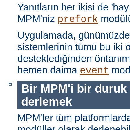
Yanıtların her ikisi de 'hay
MPM'niz
modülü
prefork
Uygulamada, günümüzdeki
sistemlerinin tümü bu iki ö
desteklediğinden öntanı
hemen daima
modü
event
Bir MPM'i bir duruk
derlemek
MPM'ler tüm platformlarda
modüller olarak derlenebi