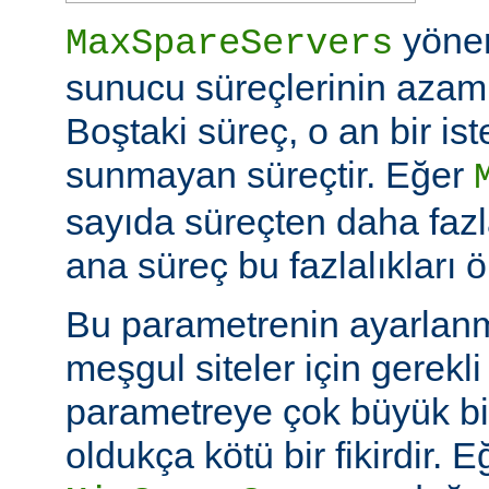
yöne
MaxSpareServers
sunucu süreçlerinin azami 
Boştaki süreç, o an bir is
sunmayan süreçtir. Eğer
sayıda süreçten daha fazl
ana süreç bu fazlalıkları ö
Bu parametrenin ayarlan
meşgul siteler için gerekli 
parametreye çok büyük bi
oldukça kötü bir fikirdir. 