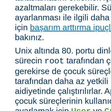
azaltmaları gerekebilir. 
ayarlanması ile ilgili daha
için
başarım arttırma ipuçl
bakınız.
Unix altında 80. portu din
sürecin
tarafından ça
root
gerekirse de çocuk süreç
tarafından daha az yetkili 
aidiyetinde çalıştırılırlar.
çocuk süreçlerinin kullanı
ayarlamak için
ve