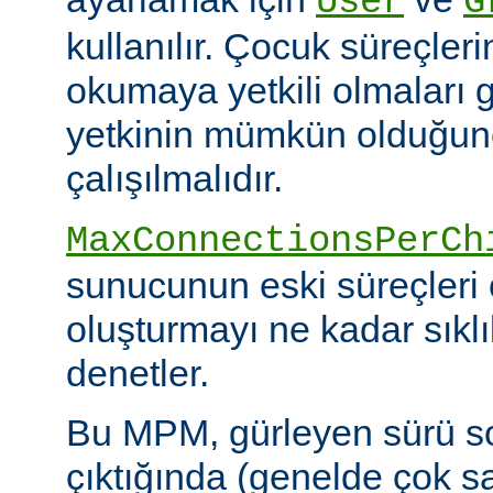
User
G
kullanılır. Çocuk süreçleri
okumaya yetkili olmaları g
yetkinin mümkün olduğunca
çalışılmalıdır.
MaxConnectionsPerCh
sunucunun eski süreçleri 
oluşturmayı ne kadar sıkl
denetler.
Bu MPM, gürleyen sürü s
çıktığında (genelde çok s