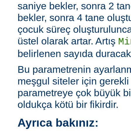
saniye bekler, sonra 2 tan
bekler, sonra 4 tane oluş
çocuk süreç oluşturulunc
üstel olarak artar. Artış
Mi
belirlenen sayıda duracakt
Bu parametrenin ayarlan
meşgul siteler için gerekli 
parametreye çok büyük bi
oldukça kötü bir fikirdir.
Ayrıca bakınız: