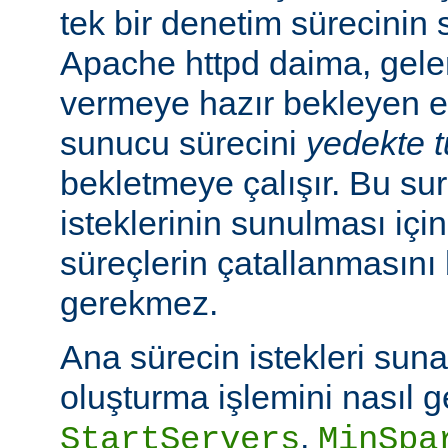
tek bir denetim sürecinin
Apache httpd daima, gelen
vermeye hazır bekleyen e
sunucu sürecini
yedekte 
bekletmeye çalışır. Bu sur
isteklerinin sunulması içi
süreçlerin çatallanmasın
gerekmez.
Ana sürecin istekleri sun
oluşturma işlemini nasıl g
,
StartServers
MinSpa