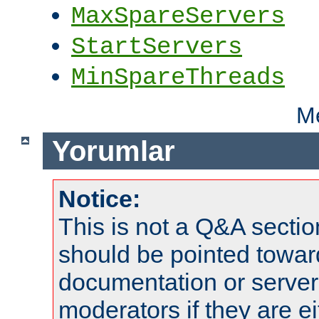
MaxSpareServers
StartServers
MinSpareThreads
Me
Yorumlar
Notice:
This is not a Q&A sect
should be pointed towar
documentation or serve
moderators if they are 