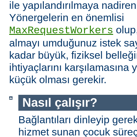
ile yapılandırılmaya nadiren 
Yönergelerin en önemlisi
olup
MaxRequestWorkers
almayı umduğunuz istek sayı
kadar büyük, fiziksel belleğ
ihtiyaçlarını karşılamasına
küçük olması gerekir.
Nasıl çalışır?
Bağlantıları dinleyip gere
hizmet sunan çocuk süreç