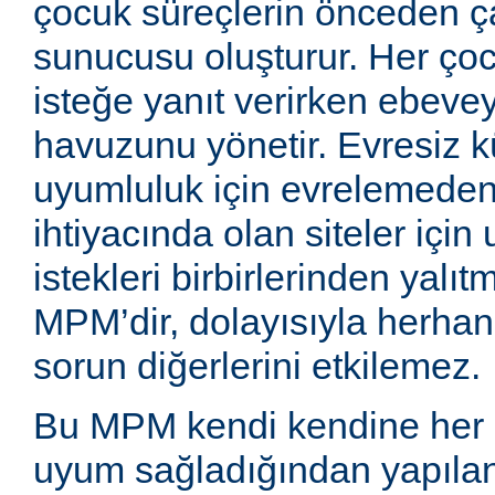
çocuk süreçlerin önceden ç
sunucusu oluşturur. Her çoc
isteğe yanıt verirken ebeve
havuzunu yönetir. Evresiz 
uyumluluk için evrelemede
ihtiyacında olan siteler için
istekleri birbirlerinden yalıt
MPM’dir, dolayısıyla herhangi 
sorun diğerlerini etkilemez.
Bu MPM kendi kendine her 
uyum sağladığından yapılan