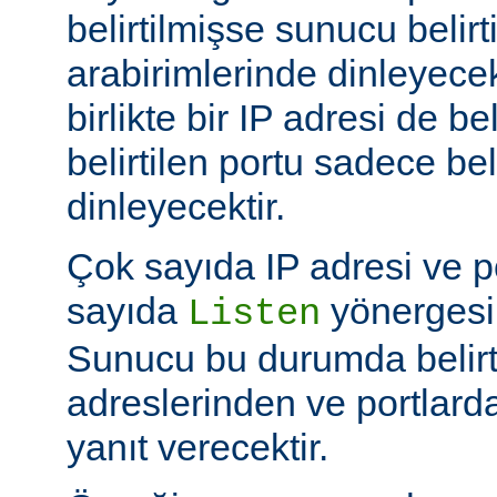
belirtilmişse sunucu belir
arabirimlerinde dinleyecek
birlikte bir IP adresi de be
belirtilen portu sadece bel
dinleyecektir.
Çok sayıda IP adresi ve po
sayıda
yönergesi k
Listen
Sunucu bu durumda belirt
adreslerinden ve portlard
yanıt verecektir.