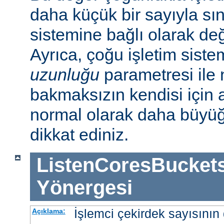
daha küçük bir sayıyla sını
sistemine bağlı olarak deği
Ayrıca, çoğu işletim sist
uzunluğu
parametresi ile n
bakmaksızın kendisi için 
normal olarak daha büyü
dikkat ediniz.
ListenCoresBucket
Yönergesi
İşlemci çekirdek sayısının 
Açıklama: