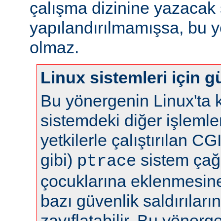
çalışma dizinine yazacak 
yapılandırılmamışsa, bu yö
olmaz.
Linux sistemleri için gü
Bu yönergenin Linux'ta k
sistemdeki diğer işlemle
yetkilerle çalıştırılan C
gibi)
sistem çağr
ptrace
çocuklarına eklenmesine 
bazı güvenlik saldırılar
zayıflatabilir. Bu yönerg