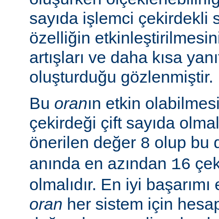
sayıda işlemci çekirdekli 
özelliğin etkinleştirilmes
artışları ve daha kısa yanı
oluşturduğu gözlenmiştir.
Bu
oran
ın etkin olabilmesi
çekirdeği çift sayıda olmal
önerilen değer
olup bu 
8
anında en azından
çeki
16
olmalıdır. En iyi başarım
oran
her sistem için hesa