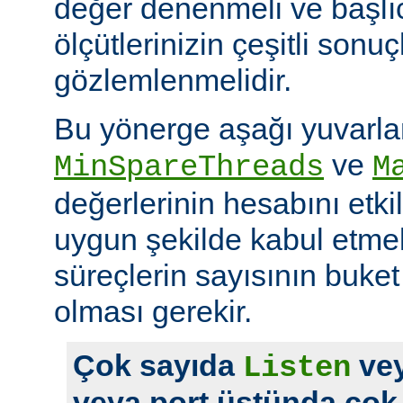
değer denenmeli ve başlı
ölçütlerinizin çeşitli sonuçl
gözlemlenmelidir.
Bu yönerge aşağı yuvarl
ve
MinSpareThreads
M
değerlerinin hesabını etkil
uygun şekilde kabul etme
süreçlerin sayısının buket 
olması gerekir.
Çok sayıda
vey
Listen
veya port üstünda çok