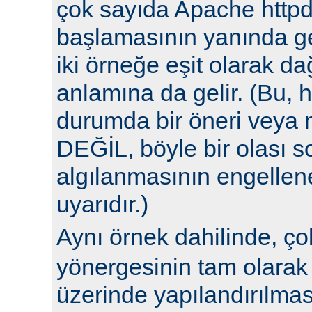
çok sayıda Apache httpd
başlamasının yanında ge
iki örneğe eşit olarak da
anlamına da gelir. (Bu, h
durumda bir öneri veya 
DEĞİL, böyle bir olası 
algılanmasının engellene
uyarıdır.)
Aynı örnek dahilinde, ç
yönergesinin tam olarak 
üzerinde yapılandırılm