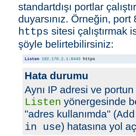
standartdışı portlar çalıştı
duyarsınız. Örneğin, port
sitesi çalıştırmak 
https
şöyle belirtebilirsiniz:
Listen
192.170
.
2.1
:
8443
 https
Hata durumu
Aynı IP adresi ve portun
yönergesinde bel
Listen
"adres kullanımda" (
Add
) hatasına yol aç
in use