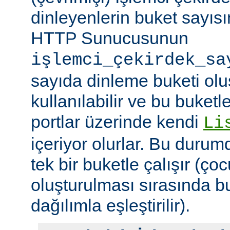
dinleyenlerin buket sayıs
HTTP Sunucusunun
işlemci_çekirdek_sa
sayıda dinleme buketi olu
kullanılabilir ve bu buketle
portlar üzerinde kendi
Li
içeriyor olurlar. Bu duru
tek bir buketle çalışır (çoc
oluşturulması sırasında b
dağılımla eşleştirilir).