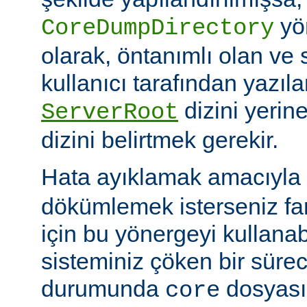
yö
CoreDumpDirectory
olarak, öntanımlı olan ve 
kullanıcı tarafından yazı
dizini yerin
ServerRoot
dizini belirtmek gerekir.
Hata ayıklamak amacıyla 
dökümlemek isterseniz fark
için bu yönergeyi kullanabi
sisteminiz çöken bir süre
durumunda
dosyası
core