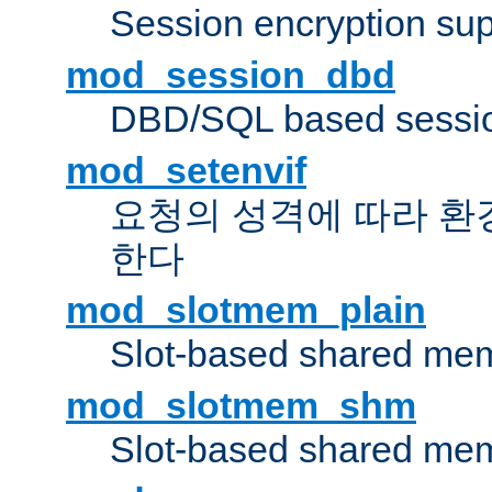
Session encryption sup
mod_session_dbd
DBD/SQL based sessio
mod_setenvif
요청의 성격에 따라 환
한다
mod_slotmem_plain
Slot-based shared mem
mod_slotmem_shm
Slot-based shared mem