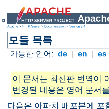
Apache
Apache
>
HTTP Server
>
Documentation
>
Version 2.4
모듈 목록
가능한 언어:
de
|
en
|
es
이 문서는 최신판 번역이 
변경된 내용은 영어 문서를
다음은 아파치 배포본에 포