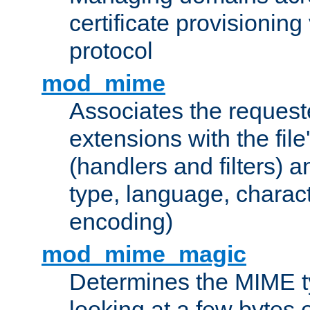
certificate provisionin
protocol
mod_mime
Associates the request
extensions with the file
(handlers and filters) 
type, language, charac
encoding)
mod_mime_magic
Determines the MIME ty
looking at a few bytes o