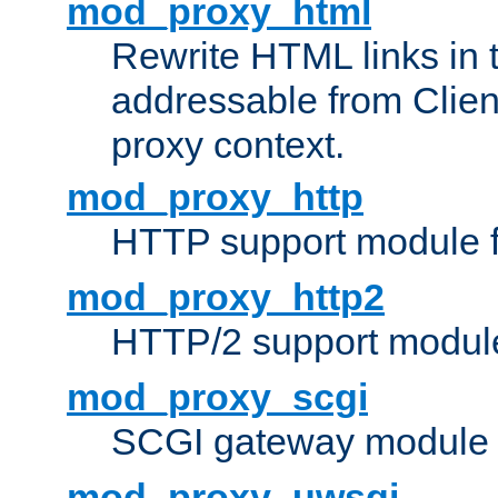
mod_proxy_html
Rewrite HTML links in 
addressable from Clien
proxy context.
mod_proxy_http
HTTP support module 
mod_proxy_http2
HTTP/2 support modul
mod_proxy_scgi
SCGI gateway module 
mod_proxy_uwsgi