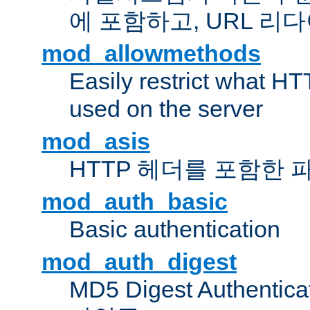
에 포함하고, URL 
mod_allowmethods
Easily restrict what H
used on the server
mod_asis
HTTP 헤더를 포함한 
mod_auth_basic
Basic authentication
mod_auth_digest
MD5 Digest Authent