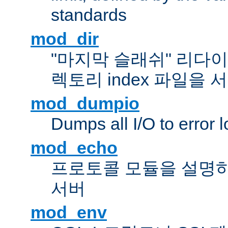
standards
mod_dir
"마지막 슬래쉬" 리다
렉토리 index 파일을
mod_dumpio
Dumps all I/O to error 
mod_echo
프로토콜 모듈을 설명하
서버
mod_env