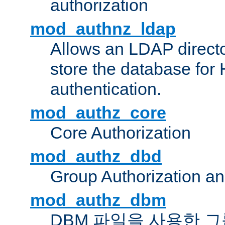
authorization
mod_authnz_ldap
Allows an LDAP directo
store the database for
authentication.
mod_authz_core
Core Authorization
mod_authz_dbd
Group Authorization a
mod_authz_dbm
DBM 파일을 사용한 그