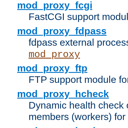
mod_proxy_fcgi
FastCGI support modul
mod_proxy_fdpass
fdpass external proces
mod_proxy
mod_proxy_ftp
FTP support module fo
mod_proxy_hcheck
Dynamic health check 
members (workers) for