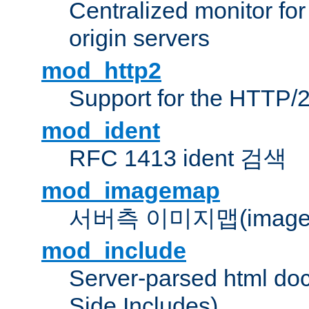
Centralized monitor fo
origin servers
mod_http2
Support for the HTTP/2
mod_ident
RFC 1413 ident 검색
mod_imagemap
서버측 이미지맵(image
mod_include
Server-parsed html do
Side Includes)