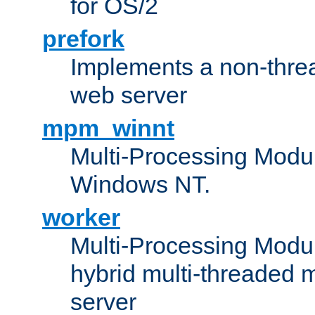
for OS/2
prefork
Implements a non-threa
web server
mpm_winnt
Multi-Processing Modul
Windows NT.
worker
Multi-Processing Modu
hybrid multi-threaded 
server