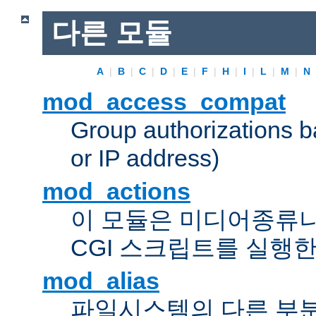
다른 모듈
A
|
B
|
C
|
D
|
E
|
F
|
H
|
I
|
L
|
M
|
N
mod_access_compat
Group authorizations 
or IP address)
mod_actions
이 모듈은 미디어종류
CGI 스크립트를 실행한
mod_alias
파일시스템의 다른 부