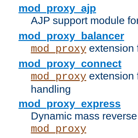
mod_proxy_ajp
AJP support module fo
mod_proxy_balancer
extension 
mod_proxy
mod_proxy_connect
extension 
mod_proxy
handling
mod_proxy_express
Dynamic mass reverse 
mod_proxy