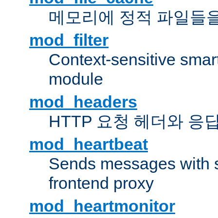
메모리에 정적 파일들을
mod_filter
Context-sensitive smart 
module
mod_headers
HTTP 요청 헤더와 응
mod_heartbeat
Sends messages with s
frontend proxy
mod_heartmonitor