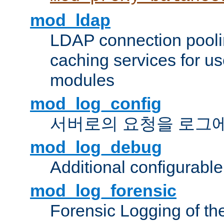
mod_ldap
LDAP connection pooli
caching services for u
modules
mod_log_config
서버로의 요청을 로그
mod_log_debug
Additional configurabl
mod_log_forensic
Forensic Logging of th