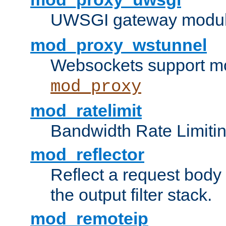
UWSGI gateway modul
mod_proxy_wstunnel
Websockets support mo
mod_proxy
mod_ratelimit
Bandwidth Rate Limitin
mod_reflector
Reflect a request body
the output filter stack.
mod_remoteip