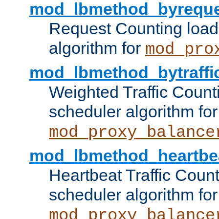
mod_lbmethod_byreque
Request Counting load
algorithm for
mod_pro
mod_lbmethod_bytraffi
Weighted Traffic Count
scheduler algorithm for
mod_proxy_balance
mod_lbmethod_heartbe
Heartbeat Traffic Coun
scheduler algorithm for
mod_proxy_balance