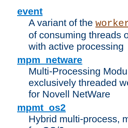
event
A variant of the
worke
of consuming threads o
with active processing
mpm_netware
Multi-Processing Modu
exclusively threaded w
for Novell NetWare
mpmt_os2
Hybrid multi-process,