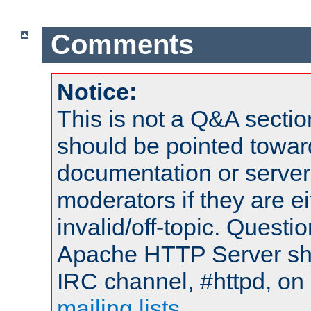
Comments
Notice:
This is not a Q&A sect
should be pointed towar
documentation or serve
moderators if they are 
invalid/off-topic. Quest
Apache HTTP Server shou
IRC channel, #httpd, on 
mailing lists
.