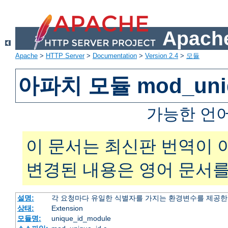
Apache
Apache
>
HTTP Server
>
Documentation
>
Version 2.4
>
모듈
아파치 모듈 mod_uniq
가능한 언
이 문서는 최신판 번역이 
변경된 내용은 영어 문서를
설명:
각 요청마다 유일한 식별자를 가지는 환경변수를 제공
상태:
Extension
모듈명:
unique_id_module