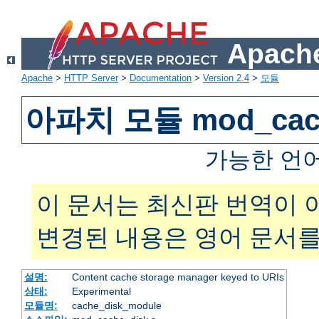
Apache
Apache
>
HTTP Server
>
Documentation
>
Version 2.4
>
모듈
아파치 모듈 mod_cach
가능한 언
이 문서는 최신판 번역이 
변경된 내용은 영어 문서를
설명:
Content cache storage manager keyed to URIs
상태:
Experimental
모듈명:
cache_disk_module