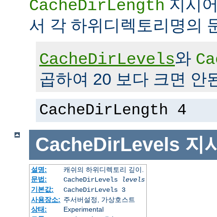
지시어
CacheDirLength
서 각 하위디렉토리명의 
와
CacheDirLevels
Ca
곱하여 20 보다 크면 안
CacheDirLength 4
CacheDirLevels
지
설명:
캐쉬의 하위디렉토리 깊이.
문법:
CacheDirLevels
levels
기본값:
CacheDirLevels 3
사용장소:
주서버설정, 가상호스트
상태:
Experimental