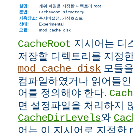
설명:
캐쉬 파일을 저장할 디렉토리 root
문법:
CacheRoot
directory
사용장소:
주서버설정, 가상호스트
상태:
Experimental
모듈:
mod_cache_disk
지시어는 디
CacheRoot
저장할 디렉토리를 지정한
모듈을
mod_cache_disk
컴파일하였거나 읽어들인
어를 정의해야 한다.
Cach
면 설정파일을 처리하지 
와
CacheDirLevels
Cac
어는 이 지시어로 지정한 r