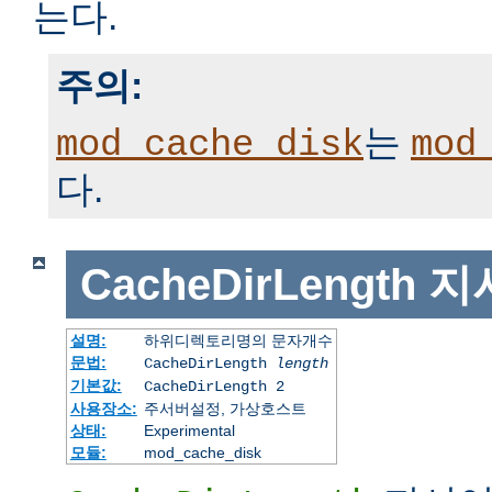
는다.
주의:
는
mod_cache_disk
mod
다.
CacheDirLength
지
설명:
하위디렉토리명의 문자개수
문법:
CacheDirLength
length
기본값:
CacheDirLength 2
사용장소:
주서버설정, 가상호스트
상태:
Experimental
모듈:
mod_cache_disk