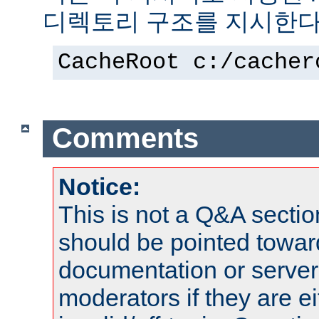
디렉토리 구조를 지시한다
CacheRoot c:/cacher
Comments
Notice:
This is not a Q&A sect
should be pointed towar
documentation or serve
moderators if they are 