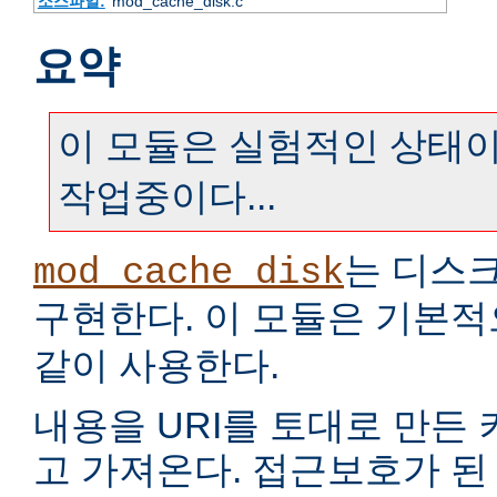
소스파일:
mod_cache_disk.c
요약
이 모듈은 실험적인 상태이
작업중이다...
는 디스
mod_cache_disk
구현한다. 이 모듈은 기본
같이 사용한다.
내용을 URI를 토대로 만든
고 가져온다. 접근보호가 