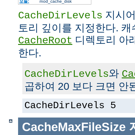
모듈:
mod_cache_disk
지시어
CacheDirLevels
토리 깊이를 지정한다. 
디렉토리 아래
CacheRoot
한다.
와
CacheDirLevels
Ca
곱하여 20 보다 크면 안
CacheDirLevels 5
CacheMaxFileSize