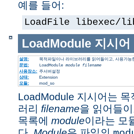
예를 들어:
LoadFile libexec/li
LoadModule
지시어
설명:
목적파일이나 라이브러리를 읽어들이고, 사용가능한
문법:
LoadModule
module filename
사용장소:
주서버설정
상태:
Extension
모듈:
mod_so
LoadModule 지시어는
러리
filename
을 읽어들이
목록에
module
이라는 모
다.
Module
은 파일의
mod