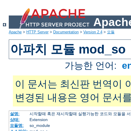
Apache
Apache
>
HTTP Server
>
Documentation
>
Version 2.4
>
모듈
아파치 모듈 mod_so
가능한 언어:
e
이 문서는 최신판 번역이 
변경된 내용은 영어 문서를
설명:
시작할때 혹은 재시작할때 실행가능한 코드와 모듈을 
상태:
Extension
모듈명:
so_module