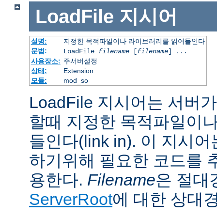
LoadFile
지시어
설명:
지정한 목적파일이나 라이브러리를 읽어들인다
문법:
LoadFile
filename
[
filename
] ...
사용장소:
주서버설정
상태:
Extension
모듈:
mod_so
LoadFile 지시어는 서
할때 지정한 목적파일이나
들인다(link in). 이 지
하기위해 필요한 코드를 
용한다.
Filename
은 절대
ServerRoot
에 대한 상대