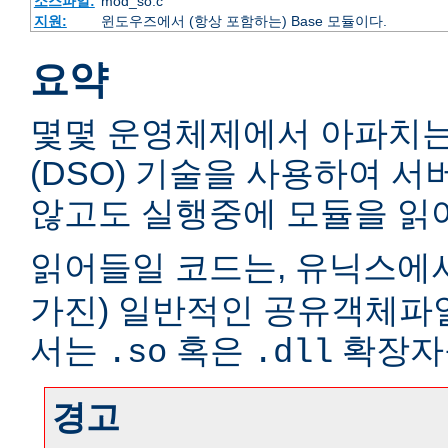
소스파일:
mod_so.c
지원:
윈도우즈에서 (항상 포함하는) Base 모듈이다.
요약
몇몇 운영체제에서 아파치
(DSO) 기술을 사용하여 
않고도 실행중에 모듈을 읽어
읽어들일 코드는, 유닉스에서
가진) 일반적인 공유객체파
서는
혹은
확장자
.so
.dll
경고