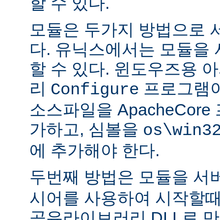
할 수 있다.
모듈은 두가지 방법으로 
다. 유닉스에서는 모듈을
할 수 있다. 윈도우즈용 
리
프로그램이
Configure
소스파일을 ApacheCor
가하고, 심볼을
os\win3
에 추가해야 한다.
두번째 방법은 모듈을 서
시어를 사용하여 시작할때
공유라이브러리 DLL로 만