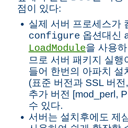
점이 있다:
실제 서버 프로세스가
옵션대신
configure
을 사용하
LoadModule
므로 서버 패키지 실행이
들어 한번의 아파치 설
(표준 버전과 SSL 버
추가 버전 [mod_perl, 
수 있다.
서버는 설치후에도 제