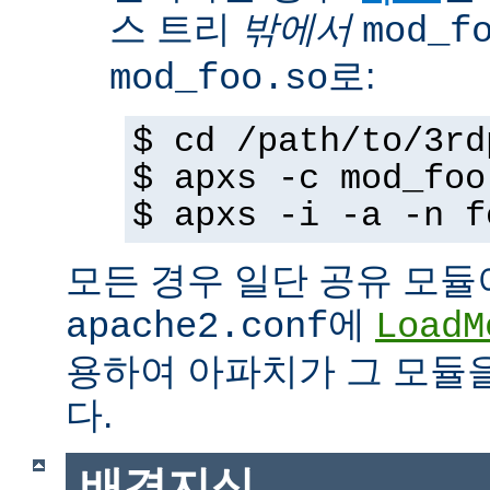
스 트리
밖에서
mod_f
로:
mod_foo.so
$ cd /path/to/3rd
$ apxs -c mod_foo
$ apxs -i -a -n f
모든 경우 일단 공유 모듈
에
apache2.conf
LoadM
용하여 아파치가 그 모듈
다.
배경지식