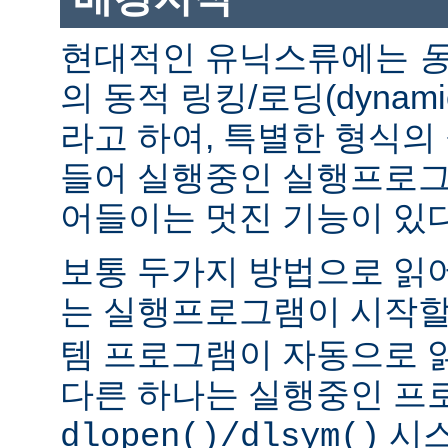
현대적인 유닉스류에는
의 동적 링킹/로딩(dynamic l
라고 하여, 특별한 형식의
들어 실행중인 실행프로그
어들이는 멋진 기능이 있다
보통 두가지 방법으로 읽어
는 실행프로그램이 시작
템 프로그램이 자동으로 
다른 하나는 실행중인 프
시스
dlopen()/dlsym()