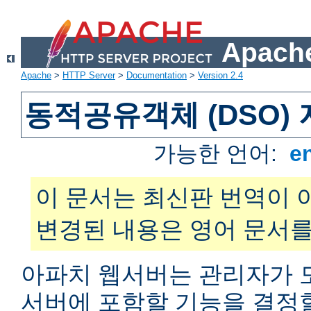
Apache
Apache
>
HTTP Server
>
Documentation
>
Version 2.4
동적공유객체 (DSO)
가능한 언어:
e
이 문서는 최신판 번역이 
변경된 내용은 영어 문서를
아파치 웹서버는 관리자가 
서버에 포함할 기능을 결정