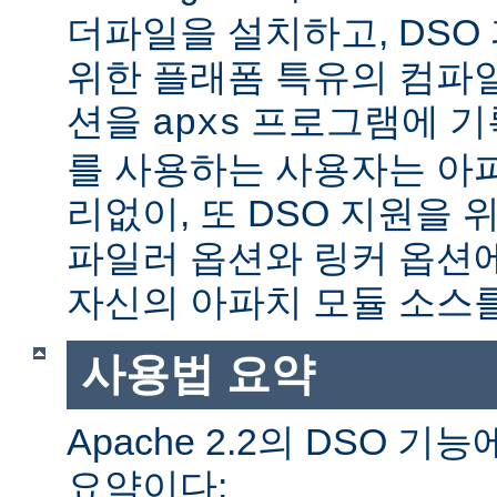
더파일을 설치하고, DSO
위한 플래폼 특유의 컴파
션을
프로그램에 기
apxs
를 사용하는 사용자는 아
리없이, 또 DSO 지원을 
파일러 옵션와 링커 옵션
자신의 아파치 모듈 소스를
사용법 요약
Apache 2.2의 DSO 
요약이다: