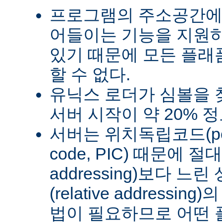
프로그램의 주소공간에
어들이는 기능을 지원
있기 때문에 모든 플래
할 수 없다.
유닉스 로더가 심볼을
서버 시작이 약 20% 
서버는 위치독립코드(posit
code, PIC) 때문에 절
addressing)보다 
(relative address
법이 필요하므로 어떤