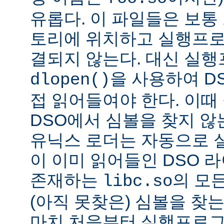
유롭다. 이 파일들은 보통
토리에 위치하고 실행프로
결되지 않는다. 대신 실
을 사용하여 D
dlopen()
접 읽어들여야 한다. 이
DSO에서 심볼을 찾지 않
유닉스 로더는 자동으로 
이 이미 읽어들인 DSO 
존재하는
의 모든
libc.so
(아직 못찾은) 심볼을 찾는
마치 처음부터 실행프로그