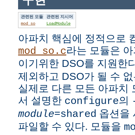
관련된 모듈
관련된 지시어
mod_so
LoadModule
아파치 핵심에 정적으로
라는 모듈은 아
mod_so.c
이기위한 DSO를 지원한다
제외하고 DSO가 될 수 
실제로 다른 모든 아파치
서 설명한
의
configure
옵션을 
module
=shared
파일할 수 있다. 모듈을
m