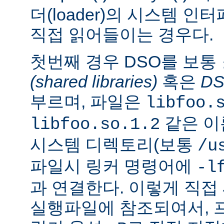
더(loader)의 시스템 
직접 읽어들이는 경우다.
첫번째 경우 DSO를 보통
(shared libraries)
혹은
D
부르며, 파일은
libfoo.
같은 이
libfoo.so.1.2
시스템 디렉토리(보통
/u
파일시 링커 명령어에
-l
과 연결한다. 이렇게 직
실행파일에 참조되여서, 