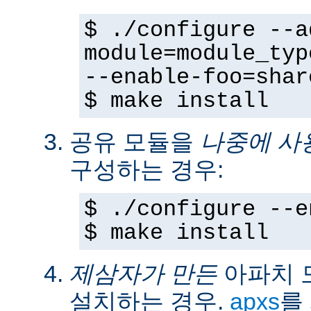
$ ./configure --a
module=module_typ
--enable-foo=shar
$ make install
공유 모듈을
나중에 사
구성하는 경우:
$ ./configure --e
$ make install
제삼자가 만든
아파치 
설치하는 경우.
apxs
를