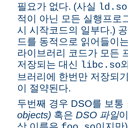
필요가 없다. (사실
ld.so
적이 아닌 모든 실행프로
시 시작코드의 일부다.) 
드를 동적으로 읽어들이는
라이브러리 코드가 모든 
저장되는 대신
libc.so
브러리에 한번만 저장되기
이 절약된다.
두번째 경우 DSO를 보통
objects)
혹은
DSO 파일
이
상 이름은
이지만)
foo.so