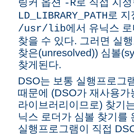
링커 옵션
로 직접 지정
-R
로 지
LD_LIBRARY_PATH
에서 유닉스 
/usr/lib
찾을 수 있다. 그러면 실
찾은(unresolved)) 심볼(
찾게된다.
DSO는 보통 실행프로그
때문에 (DSO가 재사용가
라이브러리이므로) 찾기는
닉스 로더가 심볼 찾기를
실행프로그램이 직접 DS