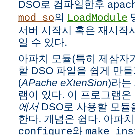
DSO로 컴파일한후
apac
의
mod_so
LoadModule
서버 시작시 혹은 재시작
일 수 있다.
아파치 모듈(특히 제삼자가
할 DSO 파일을 쉽게 만
(
APache eXtenSion
)라는
램이 있다. 이 프로그램은
에서
DSO로 사용할 모듈
한다. 개념은 쉽다. 아파
와
configure
make ins