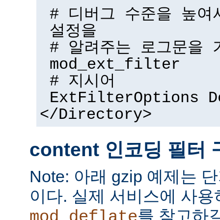
# 디버그 수준을 높여
설정을
# 알려주는 로그문을 
mod_ext_filter
# 지시어
ExtFilterOptions D
</Directory>
content 인코딩 필터
Note: 아래 gzip 예제는
이다. 실제 서비스에 사
를 참고하길
mod_deflate