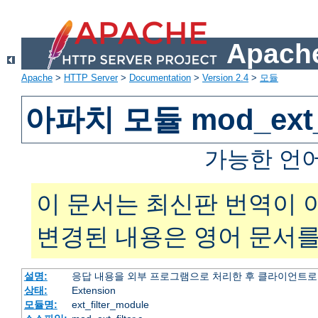
Apache
Apache
>
HTTP Server
>
Documentation
>
Version 2.4
>
모듈
아파치 모듈 mod_ext_f
가능한 언
이 문서는 최신판 번역이 
변경된 내용은 영어 문서를
설명:
응답 내용을 외부 프로그램으로 처리한 후 클라이언트로
상태:
Extension
모듈명:
ext_filter_module