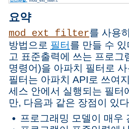
소스파일:
mod_ext_filter.c
요약
를 사용
mod_ext_filter
방법으로
필터
를 만들 수 
고 표준출력에 쓰는 프로그램
명령어)을 아파치 필터로 사
필터는 아파치 API로 쓰여
세스 안에서 실행되는 필터
만, 다음과 같은 장점이 있다
프로그래밍 모델이 매우