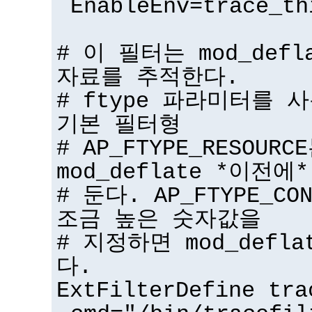
EnableEnv=trace_th
# 이 필터는 mod_def
자료를 추적한다.
# ftype 파라미터를 
기본 필터형
# AP_FTYPE_RESOU
mod_deflate *이전에*
# 둔다. AP_FTYPE_CO
조금 높은 숫자값을
# 지정하면 mod_defl
다.
ExtFilterDefine tra