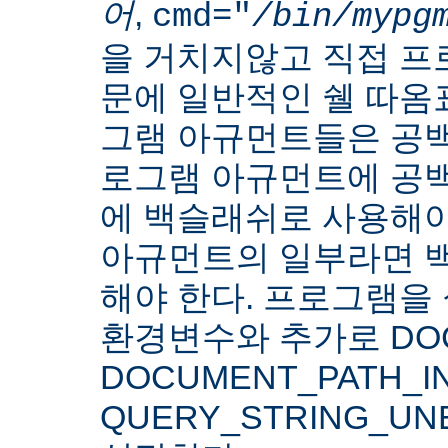
어
,
cmd="
/bin/mypg
을 거치지않고 직접 
문에 일반적인 쉘 따옴
그램 아규먼트들은 공백
로그램 아규먼트에 공백
에 백슬래쉬로 사용해야
아규먼트의 일부라면 
해야 한다. 프로그램을 
환경변수와 추가로 DOC
DOCUMENT_PATH_IN
QUERY_STRING_U