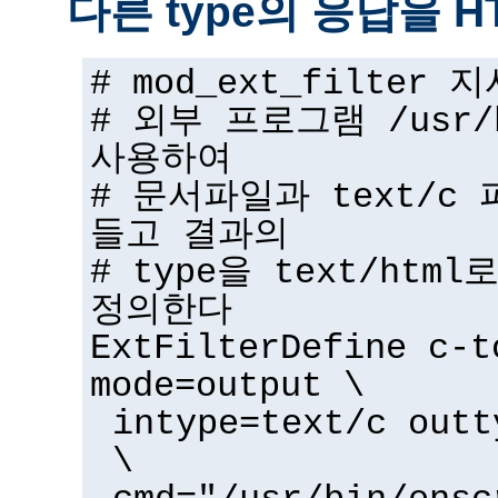
다른 type의 응답을 
# mod_ext_filter
# 외부 프로그램 /usr/b
사용하여
# 문서파일과 text/c 
들고 결과의
# type을 text/ht
정의한다
ExtFilterDefine c-t
mode=output \
intype=text/c outt
\