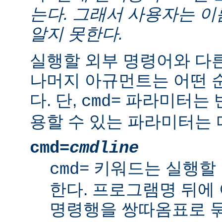
는다. 그래서 사용자는 
알지 못한다.
실행할 외부 명령어와 다
나머지 아규먼트는 어떤 
다. 단,
파라미터는 반
cmd=
용할 수 있는 파라미터는 
cmd=
cmdline
키워드는 실행할 
cmd=
한다. 프로그램명 뒤에
명령행을 쌍따옴표로 묶