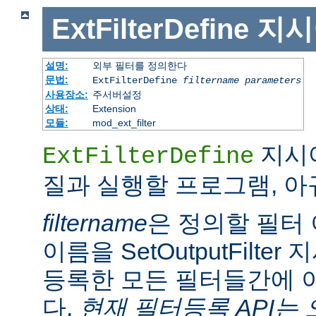
ExtFilterDefine
지시
설명:
외부 필터를 정의한다
문법:
ExtFilterDefine
filtername
parameters
사용장소:
주서버설정
상태:
Extension
모듈:
mod_ext_filter
지시어
ExtFilterDefine
질과 실행할 프로그램, 
filtername
은 정의할 필터 
이름을 SetOutputFilt
등록한 모든 필터들간에 
다.
현재 필터등록 API는