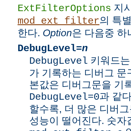
지
ExtFilterOptions
의 특
mod_ext_filter
한다.
Option
은 다음중 하
DebugLevel=
n
키워드
DebugLevel
가 기록하는 디버그 문구
본값은 디버그문을 기록
과 같다
DebugLevel=0
할수록, 더 많은 디버
성능이 떨어진다. 숫자