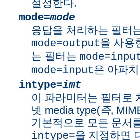
설정한다.
mode=
mode
응답을 처리하는 필터는
을 사용
mode=output
는 필터는
mode=inpu
은 아파치
mode=input
intype=
imt
이 파라미터는 필터로 
넷 media type(
즉
, MI
기본적으로 모든 문서를
을 지정하면 다
intype=