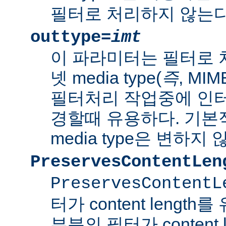
필터로 처리하지 않는다
outtype=
imt
이 파라미터는 필터로 
넷 media type(
즉
, MI
필터처리 작업중에 인터넷 
경할때 유용하다. 기본
media type은 변하지 
PreservesContentLen
PreservesContentL
터가 content lengt
부분의 필터가 content