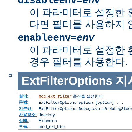
disableenv=
env
이 파라미터로 설정한
다면 필터를 사용하지 
enableenv=
env
이 파라미터로 설정한
경우 필터를 사용한다.
ExtFilterOptions
지
설명:
옵션을 설정한다
mod_ext_filter
문법:
ExtFilterOptions
option
[
option
] ...
기본값:
ExtFilterOptions DebugLevel=0 NoLogStde
사용장소:
directory
상태:
Extension
모듈:
mod_ext_filter