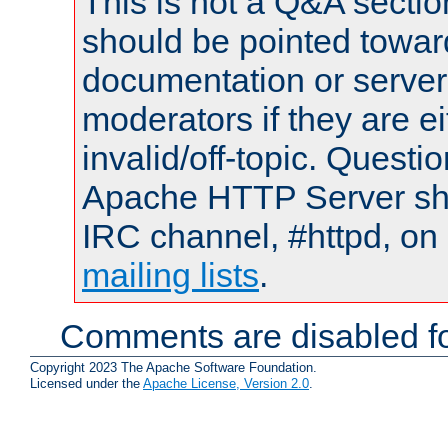
This is not a Q&A sect
should be pointed towar
documentation or serve
moderators if they are 
invalid/off-topic. Quest
Apache HTTP Server shou
IRC channel, #httpd, on 
mailing lists
.
Comments are disabled fo
Copyright 2023 The Apache Software Foundation.
Licensed under the
Apache License, Version 2.0
.