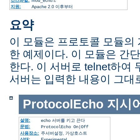
소스파일:
mod_echo.c
지원:
Apache 2.0 이후부터
요약
이 모듈은 프로토콜 모듈의
한 예제이다. 이 모듈은 간단
한다. 이 서버로 telnet하
서버는 입력한 내용이 그대
ProtocolEcho
지시
설명:
echo 서버를 키고 끈다
문법:
ProtocolEcho On|Off
사용장소:
주서버설정, 가상호스트
상태:
Experimental