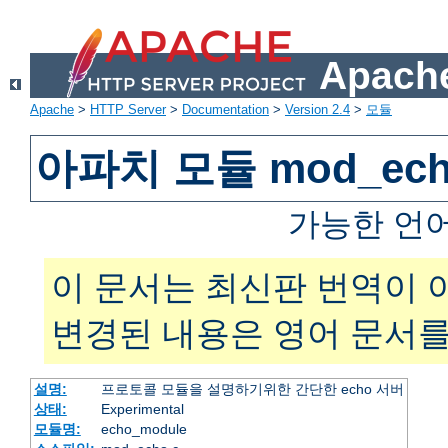
Apache
Apache
>
HTTP Server
>
Documentation
>
Version 2.4
>
모듈
아파치 모듈 mod_ec
가능한 언
이 문서는 최신판 번역이 
변경된 내용은 영어 문서를
설명:
프로토콜 모듈을 설명하기위한 간단한 echo 서버
상태:
Experimental
모듈명:
echo_module