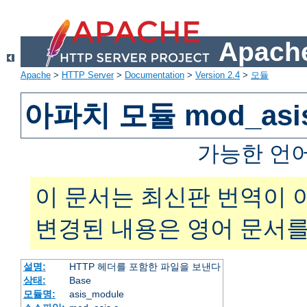
Apache
Apache
>
HTTP Server
>
Documentation
>
Version 2.4
>
모듈
아파치 모듈 mod_asi
가능한 언
이 문서는 최신판 번역이 
변경된 내용은 영어 문서를
설명:
HTTP 헤더를 포함한 파일을 보낸다
상태:
Base
모듈명:
asis_module