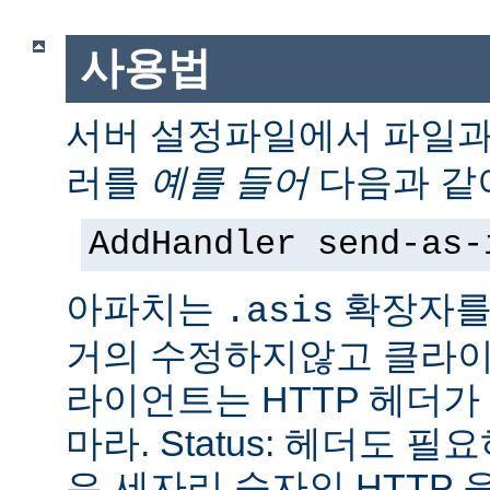
사용법
서버 설정파일에서 파일
러를
예를 들어
다음과 같
AddHandler send-as-
아파치는
확장자를
.asis
거의 수정하지않고 클라이
라이언트는 HTTP 헤더
마라. Status: 헤더도 
은 세자리 숫자인 HTTP