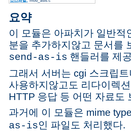
소스파일:
mod_asis.c
요약
이 모듈은 아파치가 일반적인
분을 추가하지않고 문서를 
핸들러를 제공
send-as-is
그래서 서버는 cgi 스크립트
사용하지않고도 리다이렉션
HTTP 응답 등 어떤 자료도 
과거에 이 모듈은 mime typ
인 파일도 처리했다.
as-is