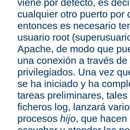
viene por defecto, es decir
cualquier otro puerto por 
entonces es necesario ten
usuario root (superusuario
Apache, de modo que pue
una conexión a través de
privilegiados. Una vez qu
se ha iniciado y ha comp
tareas preliminares, tales
ficheros log, lanzará vari
procesos
hijo
, que hacen 
escuchar y atender las pe