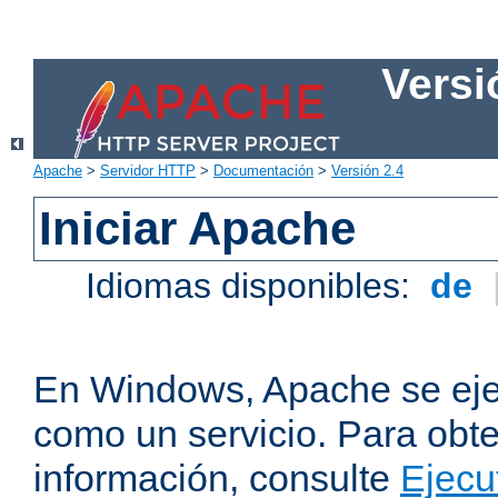
Versi
Apache
>
Servidor HTTP
>
Documentación
>
Versión 2.4
Iniciar Apache
Idiomas disponibles:
de
En Windows, Apache se ej
como un servicio. Para obt
información, consulte
Ejecu