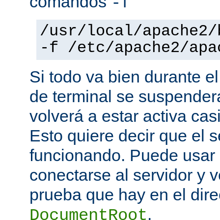
comandos
-f
/usr/local/apache2/
-f /etc/apache2/apa
Si todo va bien durante el
de terminal se suspende
volverá a estar activa ca
Esto quiere decir que el s
funcionando. Puede usar
conectarse al servidor y v
prueba que hay en el direc
.
DocumentRoot