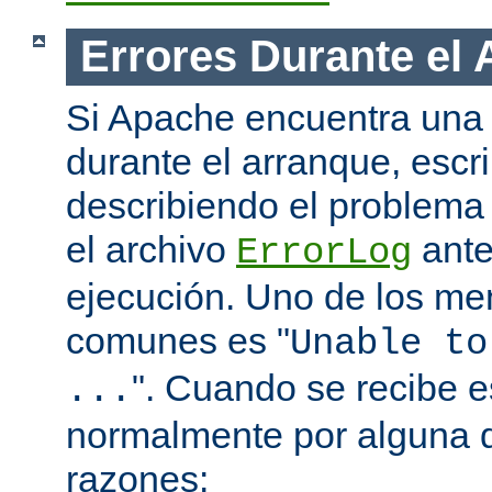
Errores Durante el
Si Apache encuentra una 
durante el arranque, escr
describiendo el problema 
el archivo
ante
ErrorLog
ejecución. Uno de los me
comunes es "
Unable to
". Cuando se recibe 
...
normalmente por alguna d
razones: