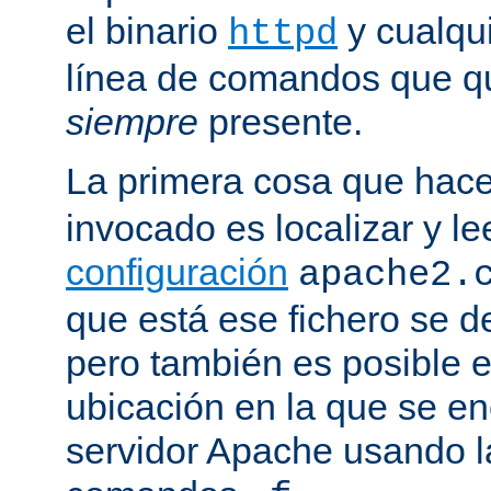
el binario
y cualqu
httpd
línea de comandos que qu
siempre
presente.
La primera cosa que hac
invocado es localizar y le
configuración
apache2.
que está ese fichero se d
pero también es posible e
ubicación en la que se enc
servidor Apache usando l