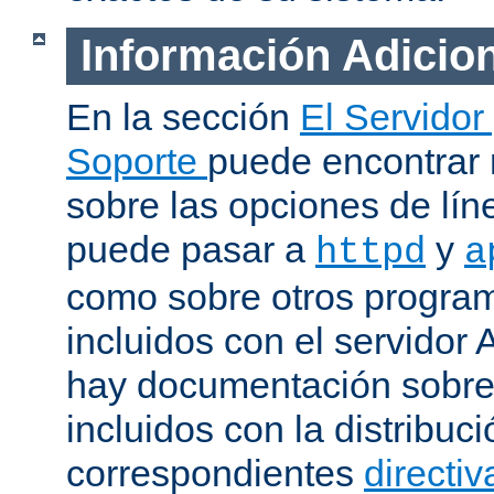
Información Adicio
En la sección
El Servidor
Soporte
puede encontrar
sobre las opciones de lí
puede pasar a
y
httpd
a
como sobre otros progra
incluidos con el servidor
hay documentación sobre
incluidos con la distribu
correspondientes
directiv