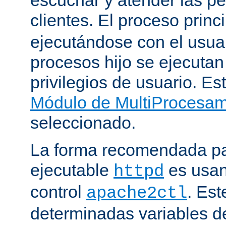
clientes. El proceso princ
ejecutándose con el usuar
procesos hijo se ejecuta
privilegios de usuario. Est
Módulo de MultiProcesa
seleccionado.
La forma recomendada par
ejecutable
es usan
httpd
control
. Este
apache2ctl
determinadas variables d