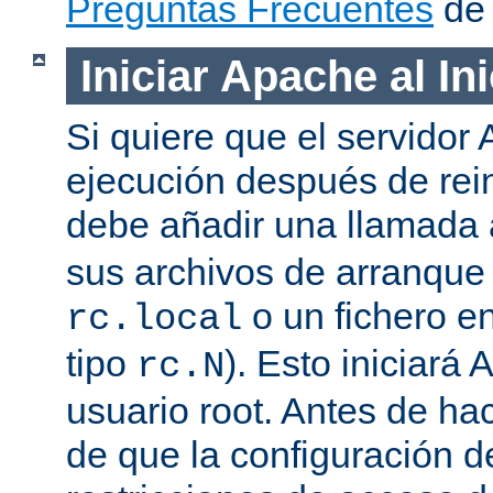
Preguntas Frecuentes
de 
Iniciar Apache al In
Si quiere que el servidor
ejecución después de rein
debe añadir una llamada
sus archivos de arranqu
o un fichero en
rc.local
tipo
). Esto iniciar
rc.N
usuario root. Antes de ha
de que la configuración d