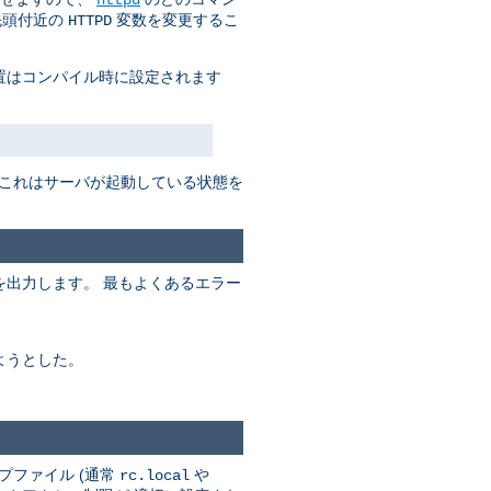
先頭付近の
変数を変更するこ
HTTPD
置はコンパイル時に設定されます
 これはサーバが起動している状態を
出力します。 最もよくあるエラー
ようとした。
プファイル (通常
や
rc.local