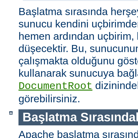
Başlatma sırasında herşe
sunucu kendini uçbirimde
hemen ardından uçbirim, 
düşecektir. Bu, sunucunun
çalışmakta olduğunu göster
kullanarak sunucuya bağla
dizininde
DocumentRoot
görebilirsiniz.
Başlatma Sırasındak
Apache başlatma sırasınd