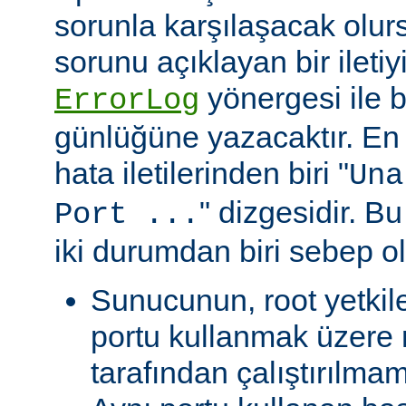
sorunla karşılaşacak olu
sorunu açıklayan bir ileti
yönergesi ile be
ErrorLog
günlüğüne yazacaktır. En 
hata iletilerinden biri "
Una
" dizgesidir. Bu
Port ...
iki durumdan biri sebep ol
Sunucunun, root yetkile
portu kullanmak üzere r
tarafından çalıştırılma