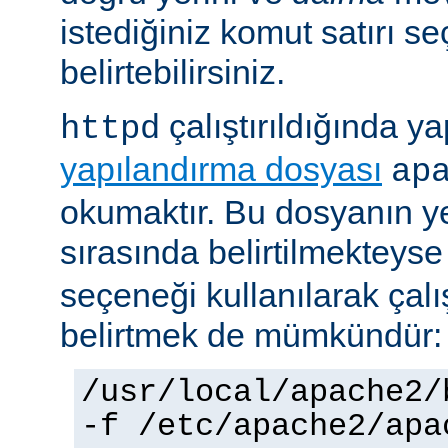
istediğiniz komut satırı se
belirtebilirsiniz.
çalıştırıldığında yap
httpd
yapılandırma dosyası
ap
okumaktır. Bu dosyanın y
sırasında belirtilmekteys
seçeneği kullanılarak çalı
belirtmek de mümkündür:
/usr/local/apache2/
-f /etc/apache2/apa