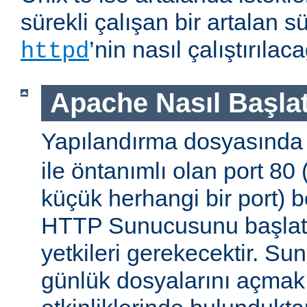
sürekli çalışan bir artalan s
’nin nasıl çalıştırıla
httpd
Apache Nasıl Başlat
Yapılandırma dosyasınd
ile öntanımlı olan port 80
küçük herhangi bir port) b
HTTP Sunucusunu başlatm
yetkileri gerekecektir. Sun
günlük dosyalarını açmak g