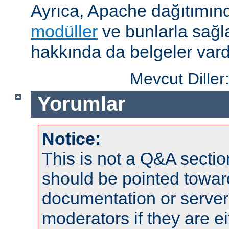
Ayrıca, Apache dağıtımın
modüller
ve bunlarla sağ
hakkında da belgeler vard
Mevcut Diller
Yorumlar
Notice:
This is not a Q&A sect
should be pointed towar
documentation or serve
moderators if they are 