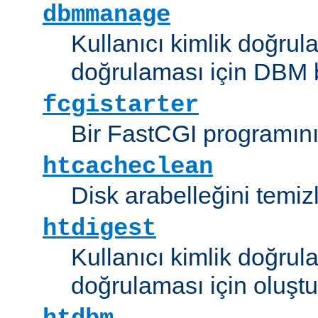
dbmmanage
Kullanıcı kimlik doğrul
doğrulaması için DBM b
fcgistarter
Bir FastCGI programını ç
htcacheclean
Disk arabelleğini temizl
htdigest
Kullanıcı kimlik doğrul
doğrulaması için oluştu