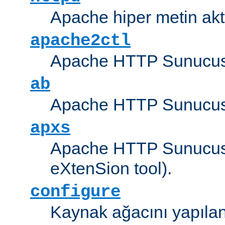
Apache hiper metin akt
apache2ctl
Apache HTTP Sunucus
ab
Apache HTTP Sunucusu
apxs
Apache HTTP Sunucusu
eXtenSion tool).
configure
Kaynak ağacını yapıland