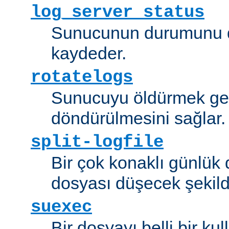
log_server_status
Sunucunun durumunu dü
kaydeder.
rotatelogs
Sunucuyu öldürmek ger
döndürülmesini sağlar.
split-logfile
Bir çok konaklı günlük
dosyası düşecek şekild
suexec
Bir dosyayı belli bir kull