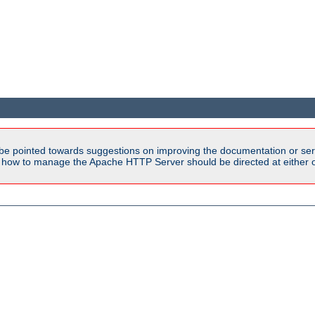
be pointed towards suggestions on improving the documentation or ser
n how to manage the Apache HTTP Server should be directed at either ou