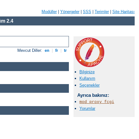
Modüller
|
Yönergeler
|
SSS
|
Terimler
|
Site Haritası
m 2.4
Mevcut Diller:
en
|
fr
|
tr
Bilginize
Kullanım
Seçenekler
Ayrıca bakınız:
mod_proxy_fcgi
Yorumlar