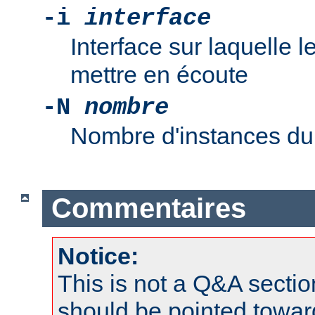
-i
interface
Interface sur laquelle
mettre en écoute
-N
nombre
Nombre d'instances d
Commentaires
Notice:
This is not a Q&A sect
should be pointed towar