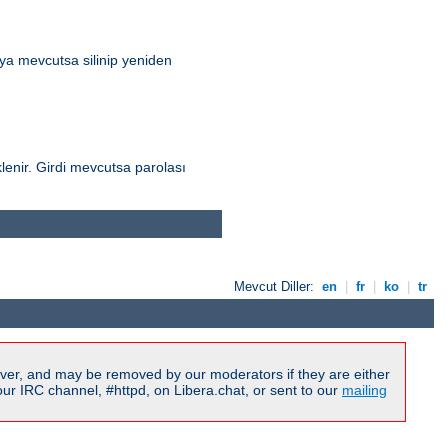
ya mevcutsa silinip yeniden
lenir. Girdi mevcutsa parolası
Mevcut Diller:
en
|
fr
|
ko
|
tr
ver, and may be removed by our moderators if they are either
r IRC channel, #httpd, on Libera.chat, or sent to our
mailing