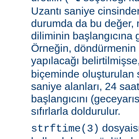
Uzantı saniye cinsinden
durumda da bu değer,
diliminin başlangıcına 
Örneğin, döndürmenin 
yapılacağı belirtilmişse
biçeminde oluşturulan 
saniye alanları, 24 saat
başlangıcını (geceyarı
sıfırlarla doldurulur.
dosyais
strftime(3)