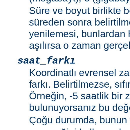
Süre ve boyut birlikte b
süreden sonra belirtilm
yenilemesi, bunlardan
aşılırsa o zaman gerçek
saat_farkı
Koordinatlı evrensel z
farkı. Belirtilmezse, sıfı
Örneğin, -5 saatlik bir
bulunuyorsanız bu de
Çoğu durumda, bunun 