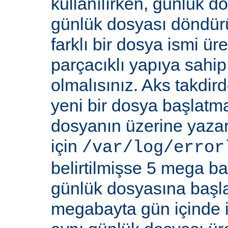
kullanılırken, günlük d
günlük dosyası döndür
farklı bir dosya ismi üre
parçacıklı yapıya sahi
olmalısınız. Aks takdi
yeni bir dosya başlatm
dosyanın üzerine yazar
için
/var/log/error
belirtilmişse 5 mega bay
günlük dosyasına başla
megabayta gün içinde ik