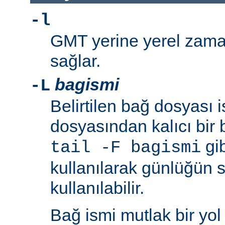
-l
GMT yerine yerel zaman
sağlar.
bagismi
-L
Belirtilen bağ dosyası 
dosyasından kalıcı bir 
gib
tail -F bagismi
kullanılarak günlüğün s
kullanılabilir.
Bağ ismi mutlak bir yol