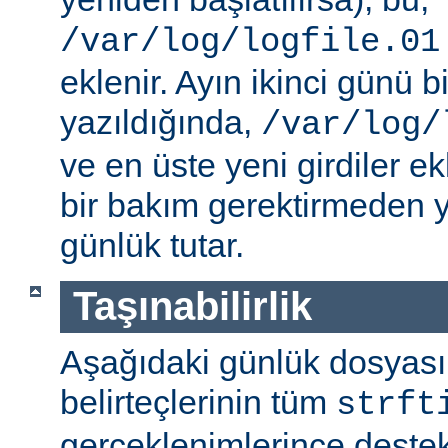
/var/log/logfile.01
eklenir. Ayın ikinci günü bi
yazıldığında,
/var/log/
ve en üste yeni girdiler ek
bir bakım gerektirmeden y
günlük tutar.
Taşınabilirlik
Aşağıdaki günlük dosyas
belirteçlerinin tüm
strft
gerçeklenimlerince destek