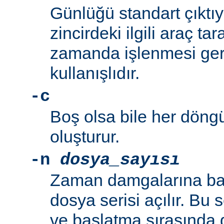
Günlüğü standart çıktı
zincirdeki ilgili araç t
zamanda işlenmesi ger
kullanışlıdır.
-c
Boş olsa bile her döng
oluşturur.
-n
dosya_sayısı
Zaman damgalarına bak
dosya serisi açılır. B
ve başlatma sırasında 