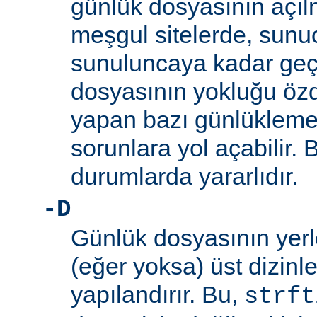
günlük dosyasının açıl
meşgul sitelerde, sunucu
sunuluncaya kadar ge
dosyasının yokluğu özd
yapan bazı günlükleme
sorunlara yol açabilir.
durumlarda yararlıdır.
-D
Günlük dosyasının yerle
(eğer yoksa) üst dizinleri
yapılandırır. Bu,
strft