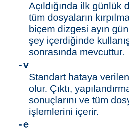
Açıldığında ilk günlük 
tüm dosyaların kırpılm
biçem dizgesi ayın gün
şey içerdiğinde kullanış
sonrasında mevcuttur.
-v
Standart hataya verilen 
olur. Çıktı, yapılandı
sonuçlarını ve tüm d
işlemlerini içerir.
-e