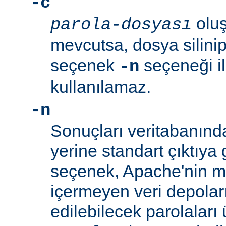
-c
oluş
parola-dosyası
mevcutsa, dosya silinip
seçenek
seçeneği ile
-n
kullanılamaz.
-n
Sonuçları veritabanın
yerine standart çıktıya 
seçenek, Apache'nin me
içermeyen veri depolar
edilebilecek parolaları 