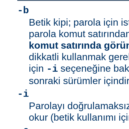
-b
Betik kipi; parola için 
parola komut satırından 
komut satırında görü
dikkatli kullanmak gerek
için
seçeneğine bakı
-i
sonraki sürümler içindir
-i
Parolayı doğrulamaksız
okur (betik kullanımı içi