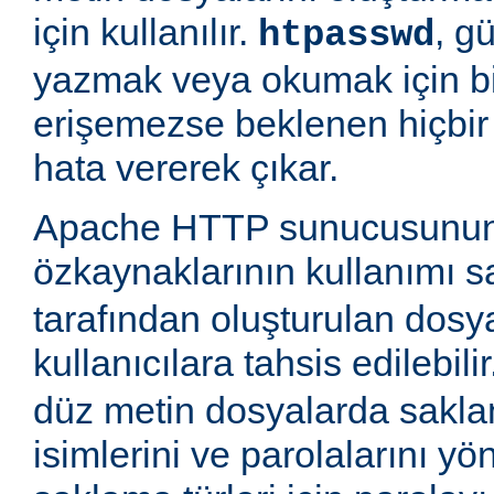
için kullanılır.
, g
htpasswd
yazmak veya okumak için b
erişemezse beklenen hiçbir
hata vererek çıkar.
Apache HTTP sunucusunun
özkaynaklarının kullanımı 
tarafından oluşturulan dosy
kullanıcılara tahsis edilebili
düz metin dosyalarda saklan
isimlerini ve parolalarını yön