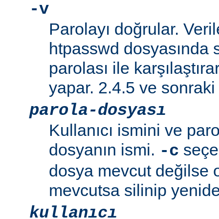
-v
Parolayı doğrular. Veril
htpasswd dosyasında s
parolası ile karşılaştı
yapar. 2.4.5 ve sonraki 
parola-dosyası
Kullanıcı ismini ve paro
dosyanın ismi.
seçen
-c
dosya mevcut değilse o
mevcutsa silinip yenide
kullanıcı