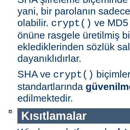
yani, bir parolanın sadece 
olabilir.
ve MD5 b
crypt()
önüne rasgele üretilmiş bi
eklediklerinden sözlük sal
dayanıklıdırlar.
SHA ve
biçimle
crypt()
standartlarında
güvenilm
edilmektedir.
Kısıtlamalar