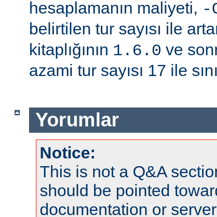
hesaplamanın maliyeti,
-
belirtilen tur sayısı ile arta
kitaplığının
ve sonr
1.6.0
azami tur sayısı 17 ile sınır
Yorumlar
Notice:
This is not a Q&A sect
should be pointed towar
documentation or serve