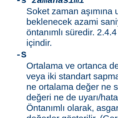
-s
zamanasimi
Soket zaman aşımına 
beklenecek azami saniy
öntanımlı süredir. 2.4.
içindir.
-S
Ortalama ve ortanca de
veya iki standart sapm
ne ortalama değer ne 
değeri ne de uyarı/hata il
Öntanımlı olarak, asga