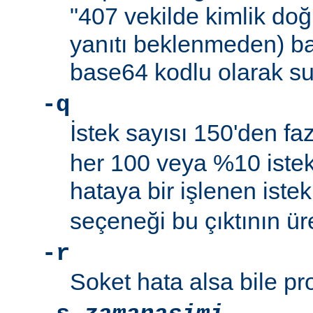
"407 vekilde kimlik do
yanıtı beklenmeden) ba
base64 kodlu olarak su
-q
İstek sayısı 150'den f
her 100 veya %10 istekt
hataya bir işlenen istek
seçeneği bu çıktının ür
-r
Soket hata alsa bile p