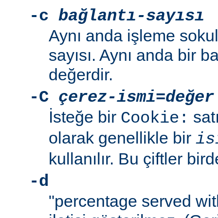
-c
bağlantı-sayısı
Aynı anda işleme sokul
sayısı. Aynı anda bir b
değerdir.
-C
çerez-ismi
=
değer
İsteğe bir
sat
Cookie:
olarak genellikle bir
is
kullanılır. Bu çiftler bird
-d
"percentage served wit