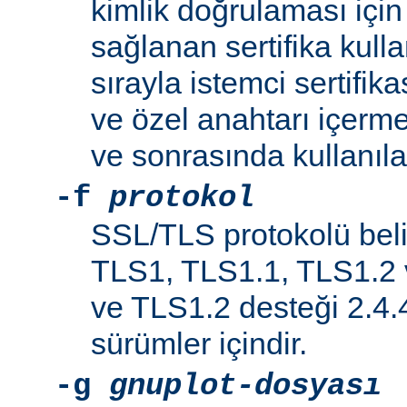
kimlik doğrulaması iç
sağlanan sertifika kulla
sırayla istemci sertifikas
ve özel anahtarı içerme
ve sonrasında kullanılab
-f
protokol
SSL/TLS protokolü belir
TLS1, TLS1.1, TLS1.2 
ve TLS1.2 desteği 2.4.
sürümler içindir.
-g
gnuplot-dosyası