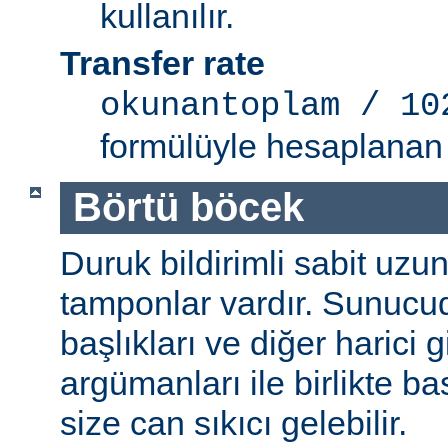
kullanılır.
Transfer rate
okunantoplam / 10
formülüyle hesaplanan 
Börtü böcek
Duruk bildirimli sabit uzun
tamponlar vardır. Sunucu
başlıkları ve diğer harici g
argümanları ile birlikte b
size can sıkıcı gelebilir.