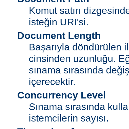
Komut satırı dizgesin
isteğin URI'si.
Document Length
Başarıyla döndürülen i
cinsinden uzunluğu. E
sınama sırasında değişi
içerecektir.
Concurrency Level
Sınama sırasında kulla
istemcilerin sayısı.