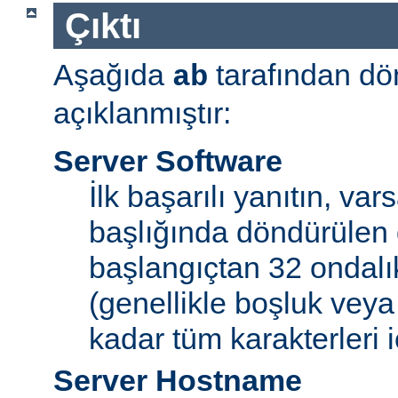
Çıktı
Aşağıda
tarafından dö
ab
açıklanmıştır:
Server Software
İlk başarılı yanıtın, var
başlığında döndürülen 
başlangıçtan 32 ondalı
(genellikle boşluk veya
kadar tüm karakterleri iç
Server Hostname