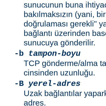
sunucunun buna ihtiya
bakılmaksızın (yani, bir
doğrulaması gerekli" y
bağlantı üzerinden bas
sunucuya gönderilir.
-b
tampon-boyu
TCP gönderme/alma ta
cinsinden uzunluğu.
-B
yerel-adres
Uzak bağlantılar yapar
adres.