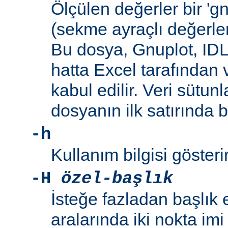
Ölçülen değerler bir 'g
(sekme ayraçlı değerler
Bu dosya, Gnuplot, IDL
hatta Excel tarafından 
kabul edilir. Veri sütunl
dosyanın ilk satırında 
-h
Kullanım bilgisi gösterir
-H
özel-başlık
İsteğe fazladan başlık 
aralarında iki nokta imi