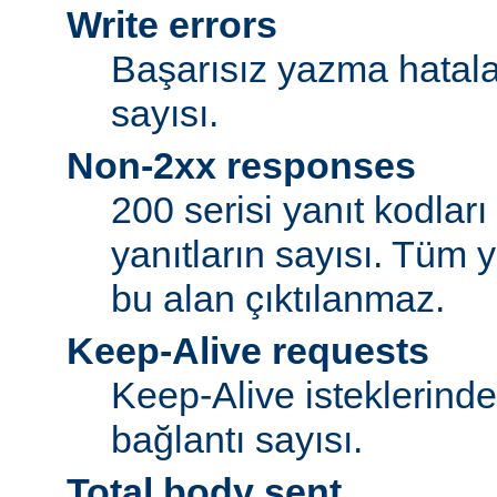
Write errors
Başarısız yazma hatalar
sayısı.
Non-2xx responses
200 serisi yanıt kodlar
yanıtların sayısı. Tüm y
bu alan çıktılanmaz.
Keep-Alive requests
Keep-Alive isteklerind
bağlantı sayısı.
Total body sent