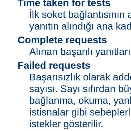
Time taken for tests
İlk soket bağlantısının
yanıtın alındığı ana ka
Complete requests
Alınan başarılı yanıtları
Failed requests
Başarısızlık olarak adde
sayısı. Sayı sıfırdan bü
bağlanma, okuma, yanlı
istisnalar gibi sebeple
istekler gösterilir.