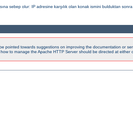
a sebep olur: IP adresine karşılık olan konak ismini bulduktan sonra 
be pointed towards suggestions on improving the documentation or ser
n how to manage the Apache HTTP Server should be directed at either ou