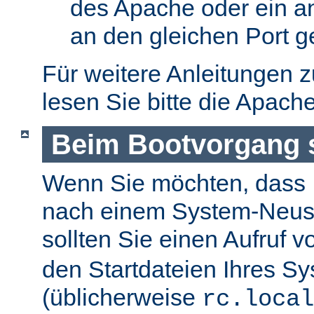
des Apache oder ein a
an den gleichen Port g
Für weitere Anleitungen 
lesen Sie bitte die Apach
Beim Bootvorgang s
Wenn Sie möchten, dass I
nach einem System-Neusta
sollten Sie einen Aufruf 
den Startdateien Ihres S
(üblicherweise
rc.local