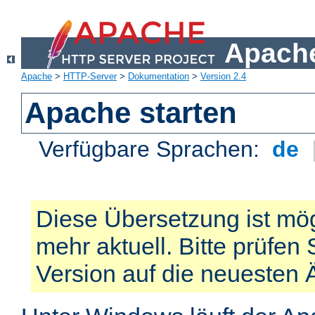
Apache
Apache
>
HTTP-Server
>
Dokumentation
>
Version 2.4
Apache starten
Verfügbare Sprachen:
de
Diese Übersetzung ist mög
mehr aktuell. Bitte prüfen 
Version auf die neuesten