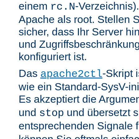
einem
-Verzeichnis).
rc.N
Apache als root. Stellen 
sicher, dass Ihr Server hin
und Zugriffsbeschränkung
konfiguriert ist.
Das
-Skript 
apache2ctl
wie ein Standard-SysV-init
Es akzeptiert die Argume
und
und übersetzt si
stop
entsprechenden Signale 