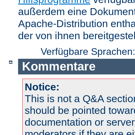
außerdem eine Dokumentat
Apache-Distribution enth
der von ihnen bereitgeste
Verfügbare Sprachen
Kommentare
Notice:
This is not a Q&A sect
should be pointed towar
documentation or serve
moderators if they are 