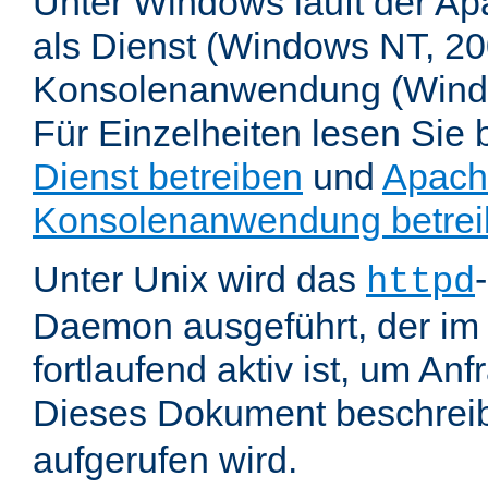
Unter Windows läuft der Ap
als Dienst (Windows NT, 20
Konsolenanwendung (Wind
Für Einzelheiten lesen Sie b
Dienst betreiben
und
Apach
Konsolenanwendung betre
Unter Unix wird das
httpd
Daemon ausgeführt, der im
fortlaufend aktiv ist, um An
Dieses Dokument beschreib
aufgerufen wird.