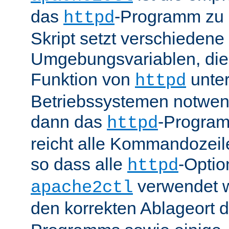
das
-Programm zu 
httpd
Skript setzt verschiedene
Umgebungsvariablen, die 
Funktion von
unter
httpd
Betriebssystemen notwend
dann das
-Progra
httpd
reicht alle Kommandozei
so dass alle
-Optio
httpd
verwendet 
apache2ctl
den korrekten Ablageort 