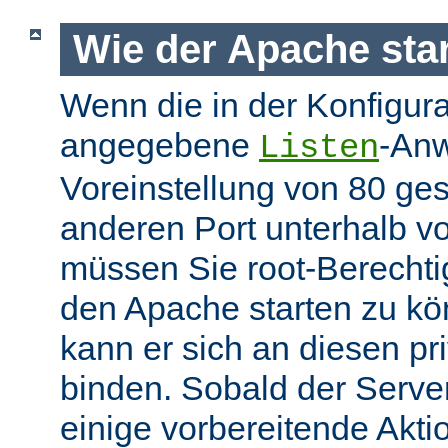
Wie der Apache star
Wenn die in der Konfigura
angegebene
-Anw
Listen
Voreinstellung von 80 gese
anderen Port unterhalb v
müssen Sie root-Berechti
den Apache starten zu k
kann er sich an diesen pri
binden. Sobald der Server
einige vorbereitende Akt