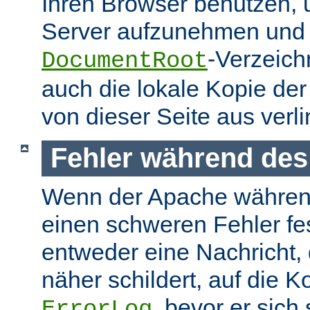
Ihren Browser benutzen,
Server aufzunehmen und s
-Verzeich
DocumentRoot
auch die lokale Kopie de
von dieser Seite aus verlin
Fehler während des
Wenn der Apache währen
einen schweren Fehler fest
entweder eine Nachricht,
näher schildert, auf die K
, bevor er sich
ErrorLog