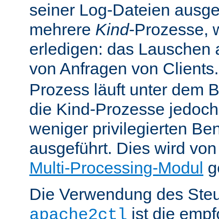
seiner Log-Dateien ausgefü
mehrere
Kind
-Prozesse, w
erledigen: das Lauschen 
von Anfragen von Clients
Prozess läuft unter dem B
die Kind-Prozesse jedoch
weniger privilegierten B
ausgeführt. Dies wird vo
Multi-Processing-Modul
ge
Die Verwendung des Steu
ist die emp
apache2ctl