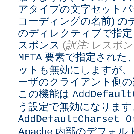
アタイプの文字セットパ
コーディングの名前) 
のディレクティブで指定
スポンス
(
訳注:
レスポンス
要素で指定された
META
ットも無効にしますが、
ーザのクライアント側の
この機能は
AddDefault
う設定で無効になります
AddDefaultCharset O
Apache 内部のデフォ