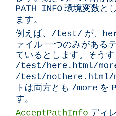
環境変数と
PATH_INFO
ます。
例えば、
が、
/test/
he
ァイル 一つのみがある
ているとします。そうす
/test/here.html/mor
/test/nothere.html/
トは両方とも
を
/more
す。
ディレ
AcceptPathInfo