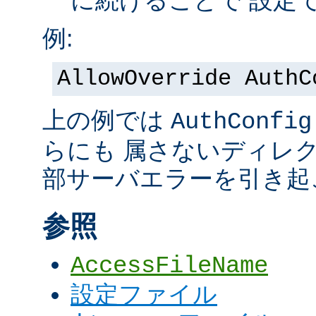
に続けることで 設定
例:
AllowOverride AuthC
上の例では
AuthConfig
らにも 属さないディレ
部サーバエラーを引き起
参照
AccessFileName
設定ファイル