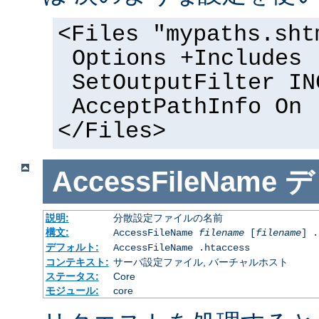
<Files "mypaths.sht
Options +Includes
SetOutputFilter IN
AcceptPathInfo On
</Files>
AccessFileName
デ
説明:
分散設定ファイルの名前
構文:
AccessFileName
filename
[
filename
] .
デフォルト:
AccessFileName .htaccess
コンテキスト:
サーバ設定ファイル, バーチャルホスト
ステータス:
Core
モジュール:
core