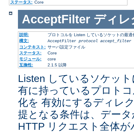
ステータス:
Core
AcceptFilter
ディレ
説明:
プロトコルを Listen しているソケットの最
構文:
AcceptFilter
protocol
accept_filter
コンテキスト:
サーバ設定ファイル
ステータス:
Core
モジュール:
core
互換性:
2.1.5 以降
Listen しているソケッ
有に持っているプロトコ
化を 有効にするディレ
提となる条件は、データ
HTTP リクエスト全体