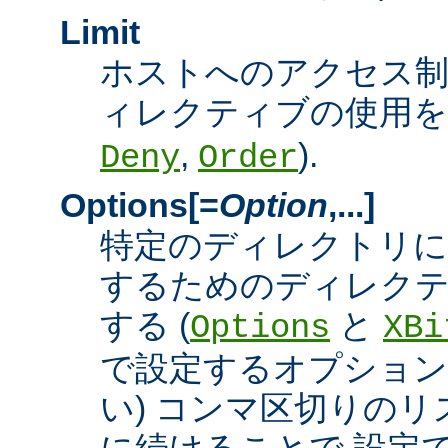
Limit
ホストへのアクセス
ィレクティブの使用を許
,
).
Deny
Order
Options[=
Option
,...]
特定のディレクトリに
するためのディレクテ
する (
と
Options
XBi
で設定するオプション
い) コンマ区切りの