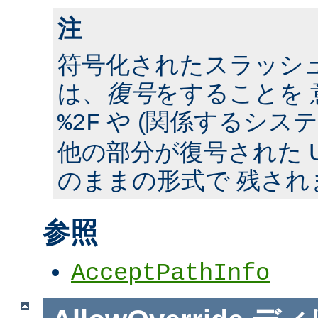
注
符号化されたスラッシ
は、
復号
をすることを 
や (関係するシス
%2F
他の部分が復号された U
のままの形式で 残され
参照
AcceptPathInfo