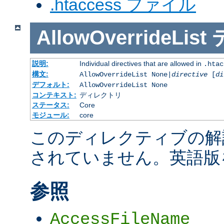
.htaccess ファイル
AllowOverrideList
説明:
Individual directives that are allowed in
.htac
構文:
AllowOverrideList None|
directive
[
di
デフォルト:
AllowOverrideList None
コンテキスト:
ディレクトリ
ステータス:
Core
モジュール:
core
このディレクティブの解
されていません。英語版
参照
AccessFileName