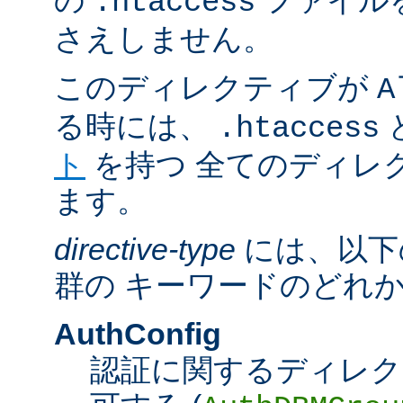
の
ファイル
.htaccess
さえしません。
このディレクティブが
A
る時には、
.htaccess
ト
を持つ 全てのディレ
ます。
directive-type
には、以下
群の キーワードのどれ
AuthConfig
認証に関するディレク