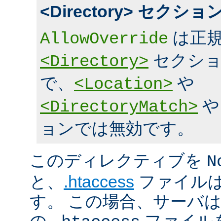
<Directory> セク
は正規
AllowOverride
セクショ
<Directory>
で、
や
<Location>
<DirectoryMatch>
ョンでは無効です。
このディレクティブを
N
と、
.htaccess
ファイルは
す。 この場合、サーバ