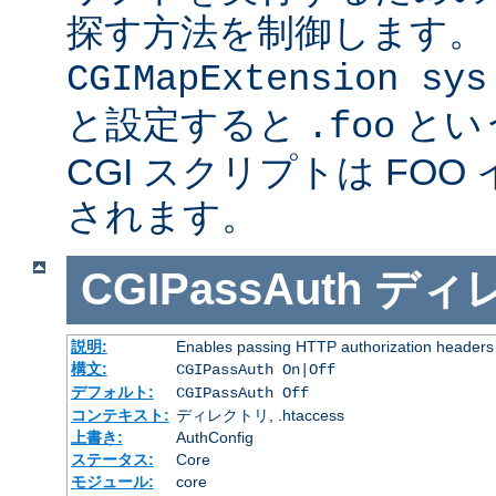
探す方法を制御します。
CGIMapExtension sys
と設定すると
とい
.foo
CGI スクリプトは FOO
されます。
CGIPassAuth
ディ
説明:
Enables passing HTTP authorization headers t
構文:
CGIPassAuth On|Off
デフォルト:
CGIPassAuth Off
コンテキスト:
ディレクトリ, .htaccess
上書き:
AuthConfig
ステータス:
Core
モジュール:
core