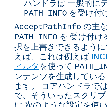
ハンドラは 一般的に
を受け付
PATH_INFO
の主な
AcceptPathInfo
を 受け付け
PATH_INFO
択を上書きできるように
えば、これは例えば
INC
ィルタ
を使って
PATH_I
ンテンツを生成している
ます。 コアハンドラで
で、そういったスクリプ
は 次のような設定を使