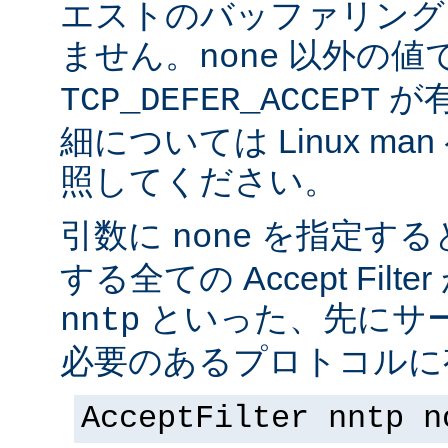
エストのバッファリング
ません。
以外の値
none
が
TCP_DEFER_ACCEPT
細については Linux ma
照してください。
引数に
を指定する
none
する全ての Accept Fil
といった、先にサー
nntp
必要のあるプロトコルに有
AcceptFilter nntp n