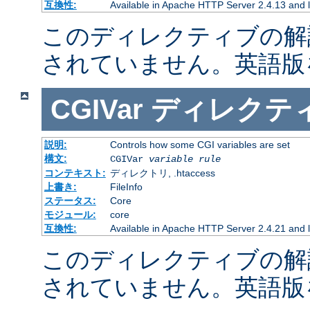
互換性:
Available in Apache HTTP Server 2.4.13 and l
このディレクティブの解
されていません。英語版
CGIVar
ディレクテ
説明:
Controls how some CGI variables are set
構文:
CGIVar
variable
rule
コンテキスト:
ディレクトリ, .htaccess
上書き:
FileInfo
ステータス:
Core
モジュール:
core
互換性:
Available in Apache HTTP Server 2.4.21 and l
このディレクティブの解
されていません。英語版