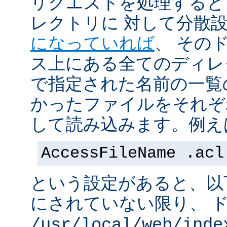
リクエストを処理すると
レクトリに 対して分散
になっていれば
、 その
ス上にある全てのディレ
で指定された名前の一覧
かったファイルをそれぞ
して読み込みます。例え
AccessFileName .acl
という設定があると、以
にされていない限り、 
/usr/local/web/inde