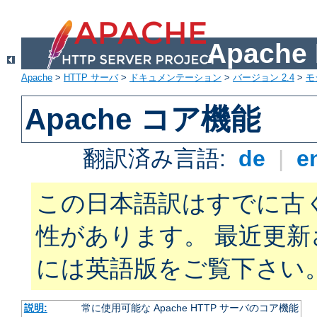
Apach
Apache
>
HTTP サーバ
>
ドキュメンテーション
>
バージョン 2.4
>
モ
Apache コア機能
翻訳済み言語:
de
|
e
この日本語訳はすでに古
性があります。 最近更
には英語版をご覧下さい
説明:
常に使用可能な Apache HTTP サーバのコア機能