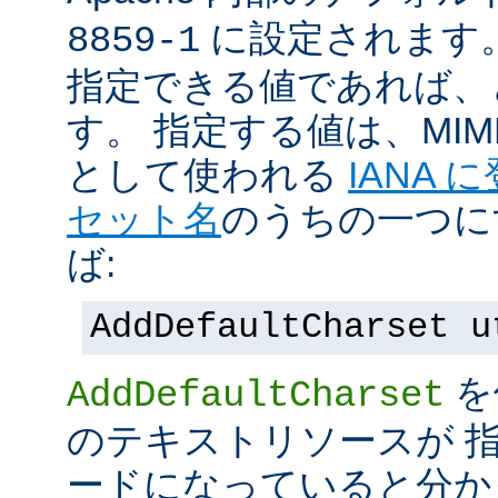
に設定されます
8859-1
指定できる値であれば、
す。 指定する値は、MI
として使われる
IANA
セット名
のうちの一つに
ば:
AddDefaultCharset u
を
AddDefaultCharset
のテキストリソースが 
ードになっていると分か