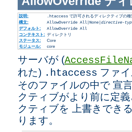
AllowOverride
ディ
説明:
で許可されるディレクティブの種
.htaccess
構文:
AllowOverride All|None|
directive-typ
デフォルト:
AllowOverride All
コンテキスト:
ディレクトリ
ステータス:
Core
モジュール:
core
サーバが (
AccessFileN
れた)
ファイ
.htaccess
そのファイルの中で 宣
クティブがより前に定義
クティブを 上書きでき
ります。