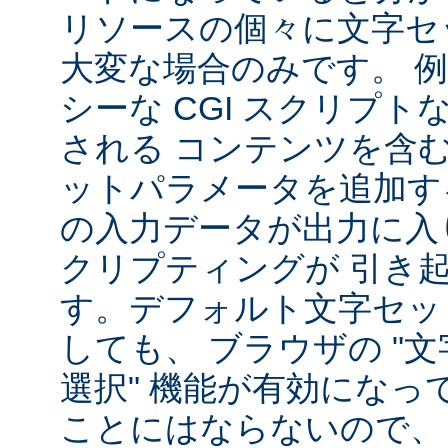
リソースの個々に文字セ
大変な場合のみです。 
シーな CGI スクリプ
される コンテンツを含
ットパラメータを追加す
の入力データが出力に入
クリプティングが 引き
す。デフォルト文字セッ
しても、 ブラウザの "
選択" 機能が有効になっ
ことにはならないので、