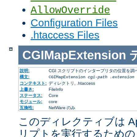
AllowOverride
Configuration Files
.htaccess Files
CGIMapExtension
説明:
CGI スクリプトのインタープリタの位置を調
構文:
CGIMapExtension
cgi-path
.extension
コンテキスト:
ディレクトリ, .htaccess
上書き:
FileInfo
ステータス:
Core
モジュール:
core
互換性:
NetWare のみ
このディレクティブは Apac
リプトを実行するための