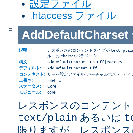
設定ファイル
.htaccess ファイル
AddDefaultCharset
説明:
レスポンスのコンテントタイプが
text/plai
ルトの charset パラメータ
構文:
AddDefaultCharset On|Off|
charset
デフォルト:
AddDefaultCharset Off
コンテキスト:
サーバ設定ファイル, バーチャルホスト, ディレクトリ
上書き:
FileInfo
ステータス:
Core
モジュール:
core
レスポンスのコンテント
あるいは
text/plain
t
限りますが、レスポンス