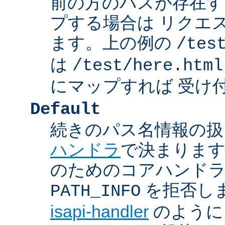
前の方のパスが存在す
プする場合は リクエ
ます。上の例の
/tes
は
/test/here.html
にマップすれば 受け
Default
続きのパス名情報の扱
ハンドラ
で決まります
のためのコアハンド
を拒否し
PATH_INFO
isapi-handler
のように