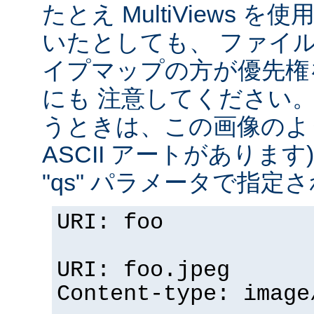
たとえ MultiViews 
いたとしても、 ファイ
イプマップの方が優先権
にも 注意してください。 v
うときは、この画像のように (
ASCII アートがありま
"qs" パラメータで指定
URI: foo
URI: foo.jpeg
Content-type: image