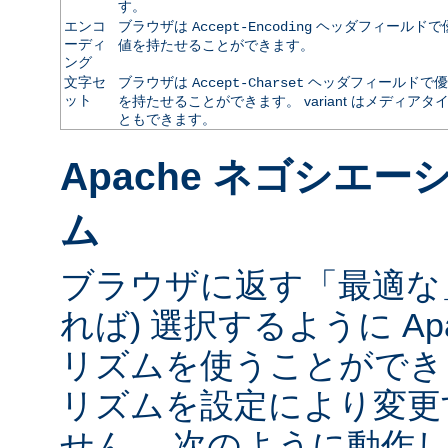
す。
エンコ
ブラウザは
ヘッダフィールドで
Accept-Encoding
ーディ
値を持たせることができます。
ング
文字セ
ブラウザは
ヘッダフィールドで優
Accept-Charset
ット
を持たせることができます。 variant はメディ
ともできます。
Apache ネゴシエ
ム
ブラウザに返す「最適な」va
れば) 選択するように Ap
リズムを使うことができ
リズムを設定により変更
せん。 次のように動作し