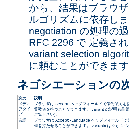
から、結果はブラウザ
ルゴリズムに依存します。 
negotiation の
RFC 2296 で 定義され
variant selection a
に頼むことができま
ネゴシエーションの
次元
説明
メディ
ブラウザは
ヘッダフィールドで優先傾向を指
Accept
アタイ
質数値を持つことができます。 variant の説明も品
プ
ご覧下さい)。
言語
ブラウザは
ヘッダフィールドで
Accept-Language
値を持たせることができます。 variants は 0 か