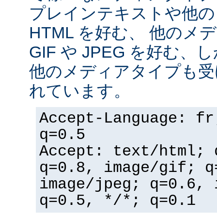
プレインテキストや他の
HTML を好む、 他の
GIF や JPEG を好む
他のメディアタイプも受
れています。
Accept-Language: fr
q=0.5
Accept: text/html; 
q=0.8, image/gif; q
image/jpeg; q=0.6, 
q=0.5, */*; q=0.1