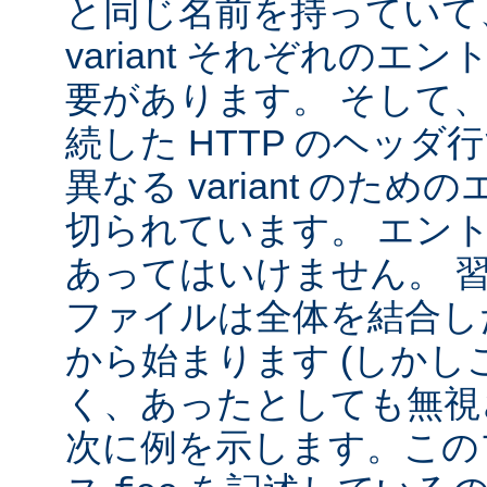
と同じ名前を持っていて
variant それぞれの
要があります。 そして
続した HTTP のヘッ
異なる variant のた
切られています。 エン
あってはいけません。 
ファイルは全体を結合し
から始まります (しか
く、あったとしても無視
次に例を示します。この