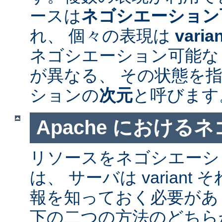
ースは
ネゴシエーション
れ、 個々の表現は
varia
ネゴシエーション可能なリソ
が異なる、 その状態を指
ションの
次元
と呼びます
Apache における
リソースをネゴシエーシ
は、 サーバは varian
報を知っておく必要があ
下の二つの方法のどちら