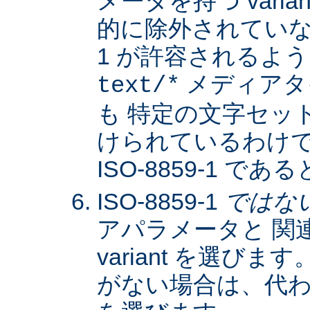
メータを持つ varia
的に除外されていない限
1 が許容されるよ
メディアタ
text/*
も 特定の文字セッ
けられているわけではな
ISO-8859-1 
ISO-8859-1
ではな
アパラメータと 関
variant を選びます。
がない場合は、代わりに