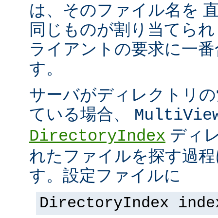
は、そのファイル名を 
同じものが割り当てられ
ライアントの要求に一番
す。
サーバがディレクトリの
ている場合、
MultiVie
ディレ
DirectoryIndex
れたファイルを探す過程
す。設定ファイルに
DirectoryIndex inde