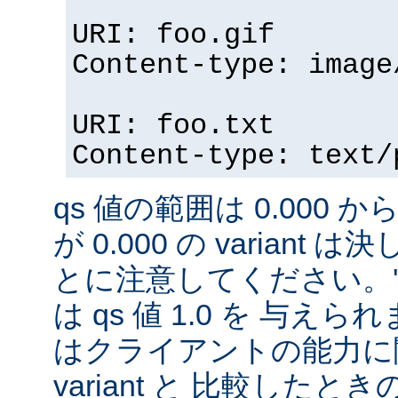
URI: foo.gif
Content-type: image
URI: foo.txt
Content-type: text/
qs 値の範囲は 0.000 から
が 0.000 の variant
とに注意してください。'qs'
は qs 値 1.0 を 与え
はクライアントの能力に
variant と 比較したときの