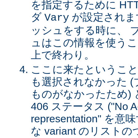
を指定するために HT
ダ
が設定されま
Vary
ッシュをする時に、 
ュはこの情報を使うこ
上で終わり。
ここに来たということは、
も選択されなかった 
ものがなかったため)
406 ステータス ("No Ac
representation"
な variant のリスト