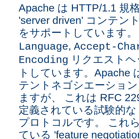
Apache は HTTP/1.
'server driven' 
をサポートしています
,
Language
Accept-Cha
リクエストヘ
Encoding
トしています。Apache は 't
テントネゴシエーション
ますが、 これは RFC 2295
定義されている試験的な
プロトコルです。 これら
ている 'feature negoti