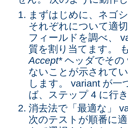
まずはじめに、ネゴシ
それぞれについて適
フィールドを調べ、 var
質を割り当てます。 
Accept*
ヘッダでその va
ないことが示されてい
します。 variant 
ば、ステップ 4 に行
消去法で「最適な」 var
次のテストが順番に適