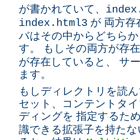
が書かれていて、
index
が 両方存
index.html3
バはその中からどちらか
す。 もしその両方が存
が存在していると、 サ
ます。
もしディレクトリを読ん
セット、コンテントタイ
ディングを 指定するた
識できる拡張子を持たな