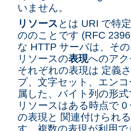
いません。
リソース
とは URI で
ののことです (RFC 2396
な HTTP サーバは、
リソースの
表現
へのアク
それぞれの表現は 定義
プ、文字セット、エンコ
属した、バイト列の形式
リソースはある時点で 0 
の表現と 関連付けられ
す。複数の表現が利用で