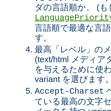
ダの言語順か、 (も
LanguagePriorit
言語順で最適な言語の 
す。
最高「レベル」の
(text/html メ
を与えるために使わ
variant を選びます
Accept-Charset
ている最高の文字セ