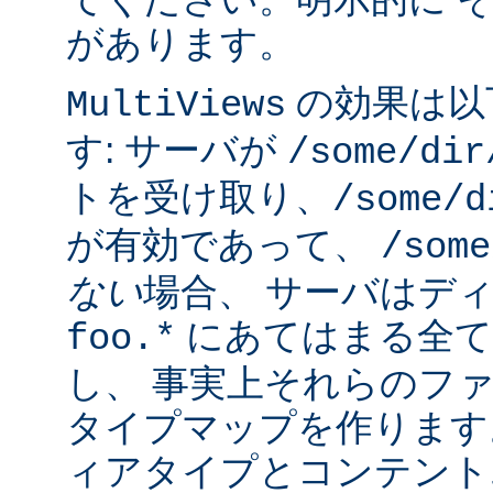
があります。
の効果は以
MultiViews
す: サーバが
/some/dir
トを受け取り、
/some/d
が有効であって、
/some
ない
場合、 サーバはデ
にあてはまる全て
foo.*
し、 事実上それらのフ
タイプマップを作ります
ィアタイプとコンテント