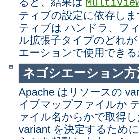
ると、結果は
MultiVie
ティブの設定に依存しま
ティブは ハンドラ、フ
ル拡張子タイプのどれが Mul
エーションで使用できる
ネゴシエーション方
Apache はリソースの va
イプマップファイルか 
ァイル名からかで取得し
variant を決定するた