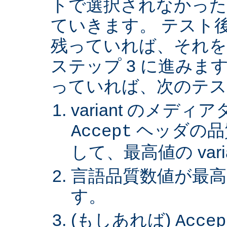
トで選択されなかった va
ていきます。 テスト後 v
残っていれば、それを
ステップ 3 に進みます。 
っていれば、次のテス
variant のメデ
ヘッダの品
Accept
して、最高値の var
言語品質数値が最高の 
す。
(もしあれば)
Accep