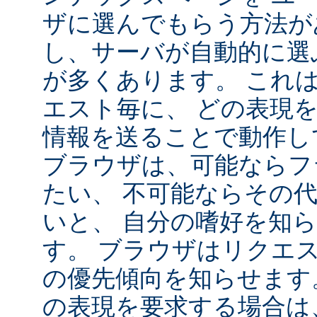
ザに選んでもらう方法が
し、サーバが自動的に選
が多くあります。 これ
エスト毎に、 どの表現
情報を送ることで動作し
ブラウザは、可能ならフ
たい、 不可能ならその
いと、 自分の嗜好を知
す。 ブラウザはリクエ
の優先傾向を知らせます
の表現を要求する場合は