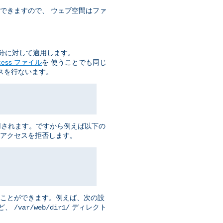
できますので、 ウェブ空間はファ
分に対して適用します。
ccess ファイル
を 使うことでも同じ
スを行ないます。
用されます。ですから例えば以下の
アクセスを拒否します。
ることができます。例えば、次の設
ど、
ディレクト
/var/web/dir1/