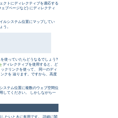
ジェクトにディレクティブを適応する
ェブページなど) にディレクティ
ァイルシステム位置にマップしてい
しょう。
を使っていたらどうなるでしょう?
ディレクティブを使用すると、ど
>
リックリンクを使って、 同一のディ
ンクを 辿ります。ですから、高度
ルシステム位置に複数のウェブ空間位
用してください。 しかしながら一
したいときに有用です。 詳細に関