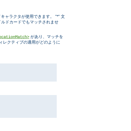
ドキャラクタが使用できます。 "*" 文
ワイルドカードでもマッチされませ
があり、マッチを
ocationMatch>
ディレクティブの適用がどのように