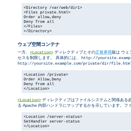
<Directory /var/web/dir1>
<Files private.html>
Order allow,deny
Deny from all
</Files>
</Directory>
ウェブ空間コンテナ
一方、
ディレクティブとその
正規表現
版は ウェ
<Location>
セスを制限します。 具体的には、
http://yoursite.examp
http://yoursite.example.com/private/dir/file.htm
<Location /private>
Order Allow,Deny
Deny from all
</Location>
ディレクティブはファイルシステムと関係ある必要
<Location>
る Apache 内部ハンドラにマップするかを示しています。
<Location /server-status>
SetHandler server-status
</Location>