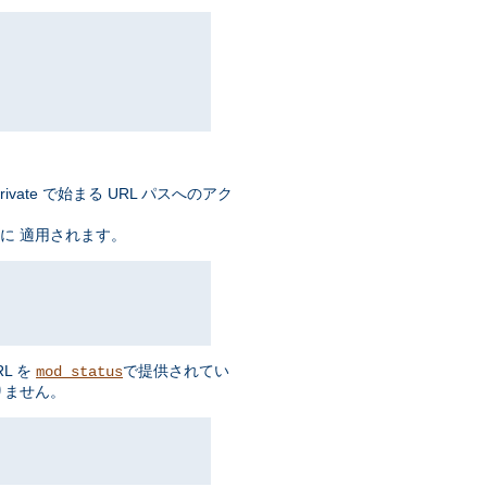
ate で始まる URL パスへのアク
に 適用されます。
L を
で提供されてい
mod_status
りません。