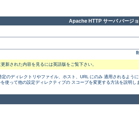
Apache HTTP サーバ バージョン
近更新された内容を見るには英語版をご覧下さい。
特定のディレクトリやファイル、ホスト、URL にのみ 適用されるよう
を使って他の設定ディレクティブの スコープを変更する方法を説明し