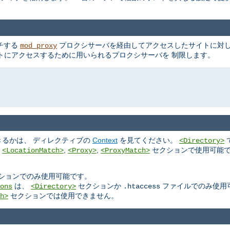
ッチする
プロクシサーバを経由してアクセスしたサイトに対し
mod_proxy
トにアクセスするために用いられるプロクシサーバを 制限します。
るかは、 ディレクティブの
Context
を見てください。
<Directory>
,
,
,
セクションで使用可能で
<LocationMatch>
<Proxy>
<ProxyMatch>
ションでのみ使用可能です。
は、
セクションか
ファイルでのみ使用
ons
<Directory>
.htaccess
セクションでは使用できません。
h>