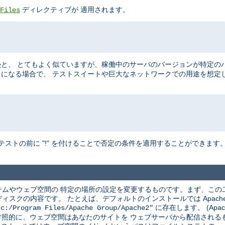
ディレクティブが 適用されます。
Files
と、 とてもよく似ていますが、稼働中のサーバのバージョンが特定の
>
ることになる場合で、 テストスイートや巨大なネットワークでの用途を想定
テストの前に "!" を付けることで否定の条件を適用することができます
ムやウェブ空間の 特定の場所の設定を変更するものです。まず、この
クの内容です。 たとえば、デフォルトのインストールでは Apache は
に存在します。 (Apac
"c:/Program Files/Apache Group/Apache2"
 対照的に、ウェブ空間はあなたのサイトを ウェブサーバから配信され