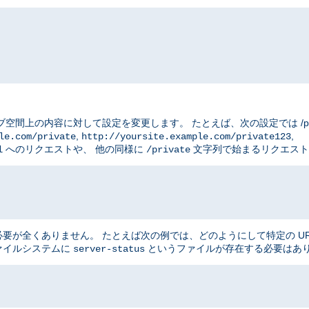
ブ空間上の内容に対して設定を変更します。 たとえば、次の設定では /priv
,
,
le.com/private
http://yoursite.example.com/private123
へのリクエストや、 他の同様に
文字列で始まるリクエスト
l
/private
が全くありません。 たとえば次の例では、どのようにして特定の UR
ファイルシステムに
というファイルが存在する必要はあ
server-status