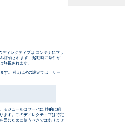
のディレクティブは コンテナにマッ
のみ評価されます。起動時に条件が
ブは無視されます。
います。例えば次の設定では、サー
。モジュールはサーバに 静的に組
あります。このディレクティブは特定
ブを囲むために使うべきではありませ