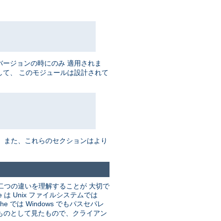
バージョンの時にのみ 適用されま
して、 このモジュールは設計されて
。 また、これらのセクションはより
二つの違いを理解することが 大切で
 Unix ファイルシステムでは
he では Windows でもパスセパレ
るものとして見たもので、クライアン