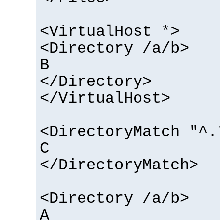
<VirtualHost *>
<Directory /a/b>
B
</Directory>
</VirtualHost>
<DirectoryMatch "^.
C
</DirectoryMatch>
<Directory /a/b>
A