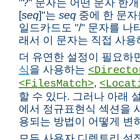
"?" 문자는 어떤 문자 한개
[
seq
]"는
seq
중에 한 문자
일드카드도 "/" 문자를 나
래서 이 문자는 직접 사용
더 유연한 설정이 필요하면
식
을 사용하는
<Directo
,
<FilesMatch>
<Locat
할 수 있다. 그러나 아래 
에서 정규표현식 섹션을 
용되는 방법이 어떻게 변
모든 사용자 디렉토리 설