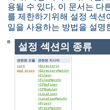
용될 수 있다. 이 문서는 
를 제한하기위해 설정 섹
일을 사용하는 방법을 설명
설정 섹션의 종류
관련된 모듈
관련된 지시어
core
<Directory>
mod_proxy
<DirectoryMatch>
<Files>
<FilesMatch>
<IfDefine>
<IfModule>
<Location>
<LocationMatch>
<Proxy>
<ProxyMatch>