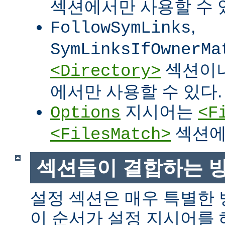
섹션에서만 사용할 수 
,
FollowSymLinks
SymLinksIfOwnerMa
섹션이
<Directory>
에서만 사용할 수 있다.
지시어는
Options
<F
섹션에
<FilesMatch>
섹션들이 결합하는 
설정 섹션은 매우 특별한
이 순서가 설정 지시어를