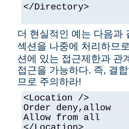
</Directory>
더 현실적인 예는 다음과 
섹션을 나중에 처리하므
션에 있는 접근제한과 관
접근을 가능하다. 즉, 결
므로 주의하라!
<Location />
Order deny,allow
Allow from all
</Location>