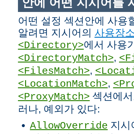
안에 어떤 지시어를 
어떤 설정 섹션안에 사용
알려면 지시어의
사용장
에서 사용
<Directory>
,
<DirectoryMatch>
<F
,
<FilesMatch>
<Locat
,
<LocationMatch>
<Pr
섹션에서도
<ProxyMatch>
러나, 예외가 있다:
지시
AllowOverride