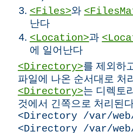
와
<Files>
<FilesMa
난다
과
<Location>
<Loca
에 일어난다
를 제외하고
<Directory>
파일에 나온 순서대로 처리된
는 디렉토리
<Directory>
것에서 긴쪽으로 처리된다.
<Directory /var/web
<Directory /var/web