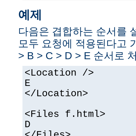
예제
다음은 겹합하는 순서를 
모두 요청에 적용된다고 
> B > C > D > E 순서로
<Location />
E
</Location>
<Files f.html>
D
</Files>