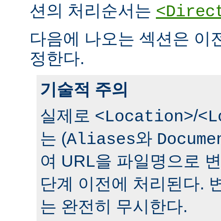
션의 처리순서는
<Direc
다음에 나오는 섹션은 이
정한다.
기술적 주의
실제로
/
<Location>
<L
는 (
와
Aliases
Docume
여 URL을 파일명으로 
단계 이전에 처리된다. 
는 완전히 무시한다.