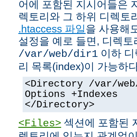
어에 포함된 지시어들은 
렉토리와 그 하위 디렉토
.htaccess 파일
을 사용해도
설정을 예로 들면, 디렉토리 
이하 디
/var/web/dir1
리 목록(index)이 가능하다
<Directory /var/web
Options +Indexes
</Directory>
섹션에 포함된 
<Files>
렉토리에 있는지 관계없이