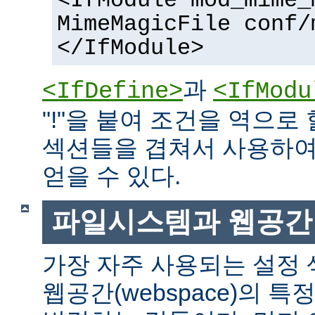
<IfModule mod_mime_
MimeMagicFile conf/
</IfModule>
과
<IfDefine>
<IfModu
"!"을 붙여 조건을 역으로 
섹션들을 겹쳐서 사용하여
얻을 수 있다.
파일시스템과 웹공간
가장 자주 사용되는 설정
웹공간(webspace)의 