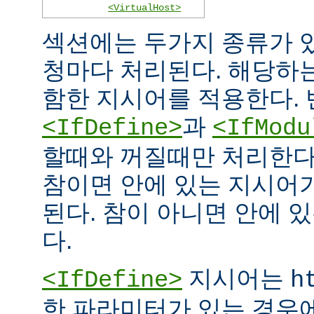
<VirtualHost>
섹션에는 두가지 종류가 
청마다 처리된다. 해당하
함한 지시어를 적용한다. 
과
<IfDefine>
<IfModu
할때와 꺼질때만 처리한다
참이면 안에 있는 지시어
된다. 참이 아니면 안에 
다.
지시어는
<IfDefine>
h
한 파라미터가 있는 경우