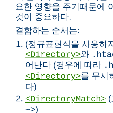
요한 영향을 주기때문에 
것이 중요하다.
결합하는 순서는:
(정규표현식을 사용하
와
<Directory>
.hta
어난다 (경우에 따라
.
를 무시
<Directory>
다)
<DirectoryMatch>
)
~>