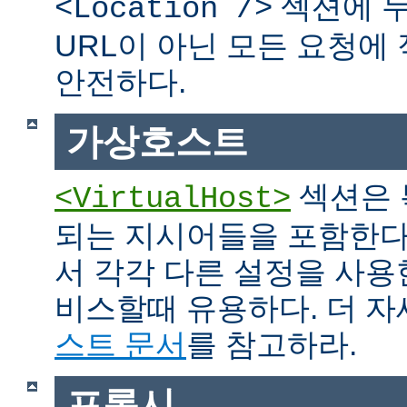
섹션에 두
<Location />
URL이 아닌 모든 요청에
안전하다.
가상호스트
섹션은 
<VirtualHost>
되는 지시어들을 포함한다
서 각각 다른 설정을 사용
비스할때 유용하다. 더 
스트 문서
를 참고하라.
프록시