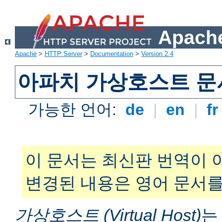
Apache
Apache
>
HTTP Server
>
Documentation
>
Version 2.4
아파치 가상호스트 문
가능한 언어:
de
|
en
|
f
이 문서는 최신판 번역이 
변경된 내용은 영어 문서를
가상호스트 (Virtual Host)
는