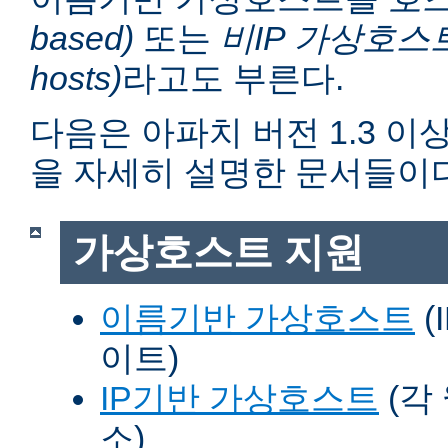
based)
또는
비IP 가상호스트 (n
hosts)
라고도 부른다.
다음은 아파치 버전 1.3 
을 자세히 설명한 문서들이다
가상호스트 지원
이름기반 가상호스트
(
이트)
IP기반 가상호스트
(각
소)