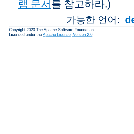
램 문서
를 참고하라.)
가능한 언어:
d
Copyright 2023 The Apache Software Foundation.
Licensed under the
Apache License, Version 2.0
.