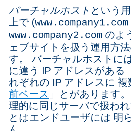
バーチャルホスト
という用
上で (
www.company1.com
のよう
www.company2.com
ェブサイトを扱う運用方法
す。 バーチャルホストに
に違う IP アドレスがある 
れぞれの IP アドレスに 
前ベース
」とがあります。
理的に同じサーバで扱われ
とはエンドユーザには 明
ん。