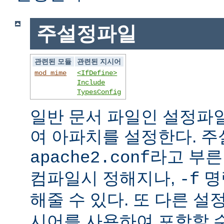
주설정파일
관련된 모듈
관련된 지시어
mod_mime
<IfDefine>
Include
TypesConfig
일반 문서 파일인 설정파
여 아파치를 설정한다. 
라고 부른
apache2.conf
컴파일시 정해지나,
명
-f
해줄 수 있다. 또 다른 
시어를 사용하여 포함할 