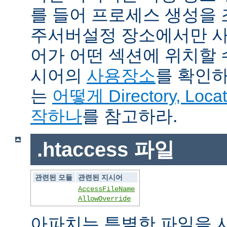
를 들어 프로세스 생성을
주서버설정 장소에서만 사
어가 어떤 섹션에 위치할 
시어의
사용장소
를 확인하
는
어떻게 Directory, Loca
작하나
를 참고하라.
.htaccess 파일
관련된 모듈
관련된 지시어
AccessFileName
AllowOverride
아파치는 특별한 파일을 