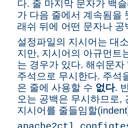
다. 줄 마지막 문자가 백슬
가 다음 줄에서 계속됨을 
래쉬 뒤에 어떤 문자나 공
설정파일의 지시어는 대소
지만, 지시어의 아규먼트
는 경우가 있다. 해쉬문자 
주석으로 무시한다. 주석
은 줄에 사용할 수
없다
.
오는 공백은 무시하므로,
지시어를 줄들임할(indent
apache2ctl configte