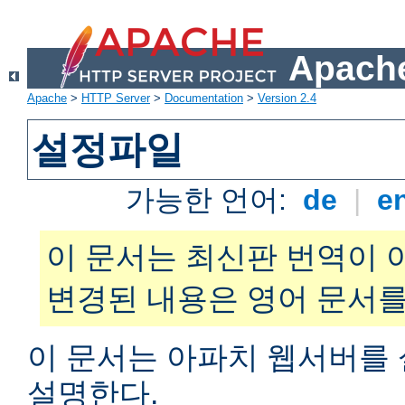
Apache
Apache
>
HTTP Server
>
Documentation
>
Version 2.4
설정파일
가능한 언어:
de
|
e
이 문서는 최신판 번역이 
변경된 내용은 영어 문서를
이 문서는 아파치 웹서버를
설명한다.