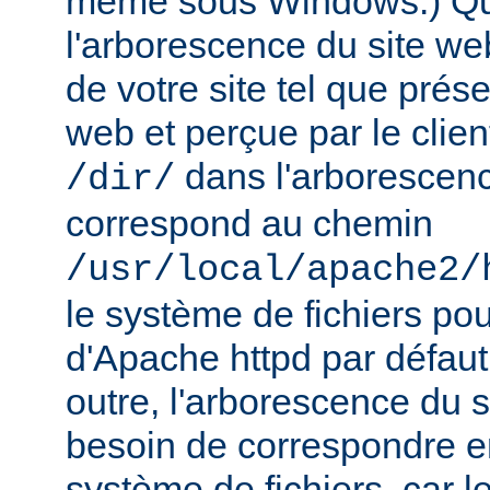
même sous Windows.) Qu
l'arborescence du site web
de votre site tel que prés
web et perçue par le clien
dans l'arborescenc
/dir/
correspond au chemin
/usr/local/apache2/
le système de fichiers pou
d'Apache httpd par défau
outre, l'arborescence du 
besoin de correspondre 
système de fichiers, car 