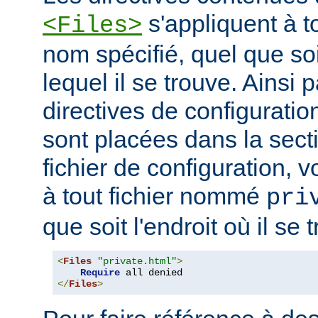
s'appliquent à to
<Files>
nom spécifié, quel que soi
lequel il se trouve. Ainsi 
directives de configuration
sont placées dans la sect
fichier de configuration, v
à tout fichier nommé
pri
que soit l'endroit où il se 
<
Files
"private.html"
>
Require
</
Files
>