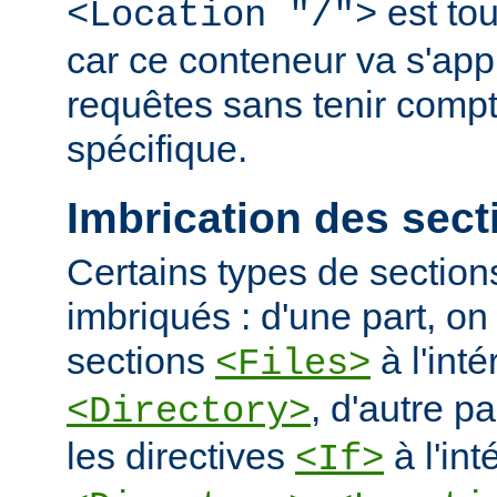
est tou
<Location "/">
car ce conteneur va s'appl
requêtes sans tenir comp
spécifique.
Imbrication des sect
Certains types de section
imbriqués : d'une part, on 
sections
à l'int
<Files>
, d'autre pa
<Directory>
les directives
à l'int
<If>