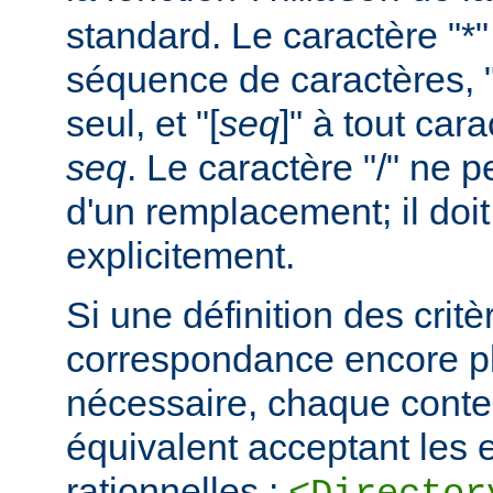
standard. Le caractère "*
séquence de caractères, "
seul, et "[
seq
]" à tout car
seq
. Le caractère "/" ne pe
d'un remplacement; il doit
explicitement.
Si une définition des critè
correspondance encore pl
nécessaire, chaque cont
équivalent acceptant les 
rationnelles :