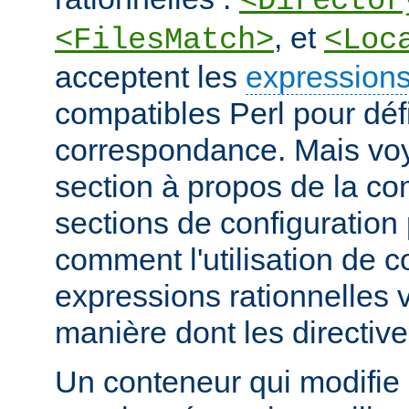
<Director
, et
<FilesMatch>
<Loc
acceptent les
expressions
compatibles Perl pour défi
correspondance. Mais voye
section à propos de la c
sections de configuratio
comment l'utilisation de 
expressions rationnelles v
manière dont les directiv
Un conteneur qui modifie 