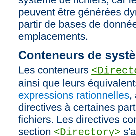
peuvent être générées d
partir de bases de donnée
emplacements.
Conteneurs de systè
Les conteneurs
<Direct
ainsi que leurs équivalent
expressions rationnelles
,
directives à certaines pa
fichiers. Les directives 
section
s'a
<Directory>