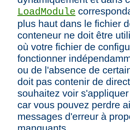
corresponda
LoadModule
plus haut dans le fichier 
conteneur ne doit être uti
où votre fichier de configu
fonctionner indépendamm
ou de l'absence de certai
doit pas contenir de direc
souhaitez voir s'applique
car vous pouvez perdre ai
messages d'erreur à pro
manquants.