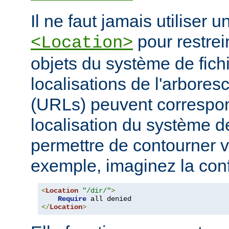
Il ne faut jamais utiliser 
pour restrei
<Location>
objets du système de fichi
localisations de l'arbore
(URLs) peuvent correspo
localisation du système de
permettre de contourner vo
exemple, imaginez la conf
<
Location
"/dir/"
>
Require
</
Location
>