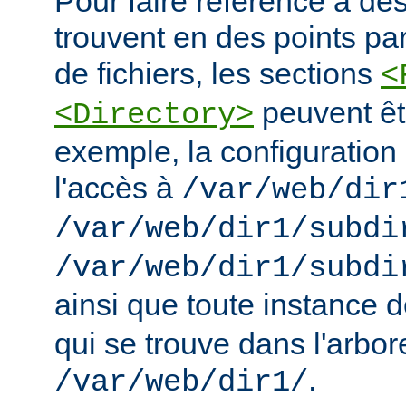
Pour faire référence à des
trouvent en des points pa
de fichiers, les sections
<
peuvent êt
<Directory>
exemple, la configuration 
l'accès à
/var/web/dir
/var/web/dir1/subdi
/var/web/dir1/subdi
ainsi que toute instance 
qui se trouve dans l'arbo
.
/var/web/dir1/