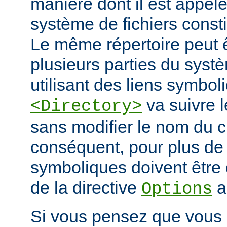
manière dont il est appelé
système de fichiers const
Le même répertoire peut 
plusieurs parties du systè
utilisant des liens symbo
va suivre l
<Directory>
sans modifier le nom du 
conséquent, pour plus de s
symboliques doivent être 
de la directive
a
Options
Si vous pensez que vous 