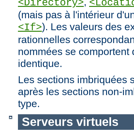
,
<Directory>
<Locati
(mais pas à l'intérieur d'u
). Les valeurs des e
<If>
rationnelles correspondan
nommées se comportent 
identique.
Les sections imbriquées 
après les sections non-
type.
Serveurs virtuels