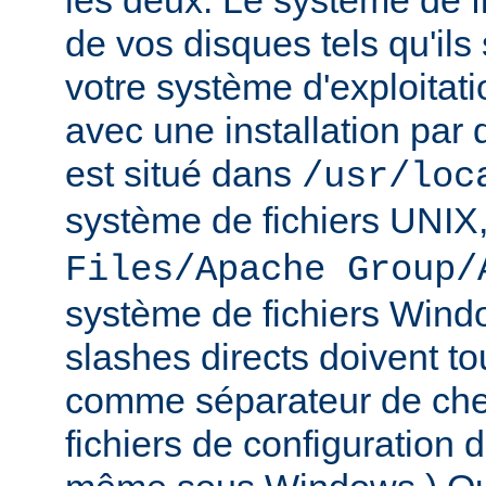
les deux. Le système de f
de vos disques tels qu'ils
votre système d'exploitat
avec une installation par 
est situé dans
/usr/loc
système de fichiers UNIX
Files/Apache Group/
système de fichiers Wind
slashes directs doivent tou
comme séparateur de che
fichiers de configuration 