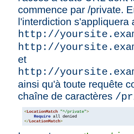
commence par /private. En
l'interdiction s'appliquera
http://yoursite.exa
http://yoursite.exa
et
http://yoursite.exa
ainsi qu'à toute requête 
chaîne de caractères
/pr
<
LocationMatch
"^/private"
>
Require
</
LocationMatch
>