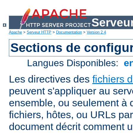
Serveu
Apache
>
Serveur HTTP
>
Documentation
>
Version 2.4
Sections de configu
Langues Disponibles:
e
Les directives des
fichiers 
peuvent s'appliquer au ser
ensemble, ou seulement à d
fichiers, hôtes, ou URLs par
document décrit comment uti