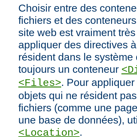
Choisir entre des conten
fichiers et des conteneur
site web est vraiment très
appliquer des directives à
résident dans le système d
toujours un conteneur
<D
. Pour appliquer
<Files>
objets qui ne résident pa
fichiers (comme une pag
une base de données), ut
.
<Location>