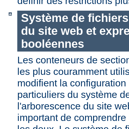
définir des restrictions p
Système de fichier
du site web et expr
booléennes
Les conteneurs de section
les plus couramment utili
modifient la configuration
particuliers du système de
l'arborescence du site web
important de comprendre l