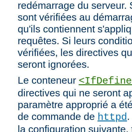
redémarrage du serveur. S
sont vérifiées au démarrag
qu'ils contiennent s'appli
requêtes. Si leurs conditi
vérifiées, les directives q
seront ignorées.
Le conteneur
<IfDefine
directives qui ne seront a
paramètre approprié a été 
de commande de
.
httpd
la configuration suivante,