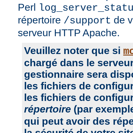
Perl
log_server_stat
répertoire
de vo
/support
serveur HTTP Apache.
Veuillez noter que si
m
chargé dans le serveur
gestionnaire sera dis
les fichiers de configu
les fichiers de configu
répertoire
(par exempl
qui peut avoir des rép
la sécurité de votre sit