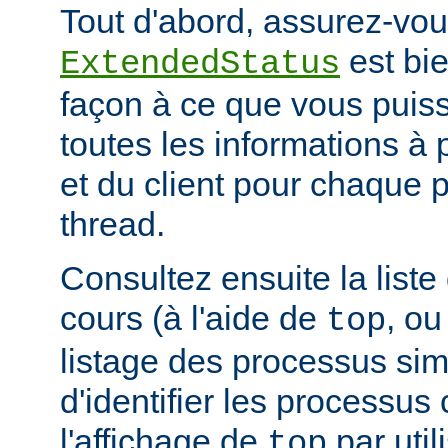
Tout d'abord, assurez-vou
est bie
ExtendedStatus
façon à ce que vous puiss
toutes les informations à
et du client pour chaque 
thread.
Consultez ensuite la list
cours (à l'aide de
, ou
top
listage des processus simil
d'identifier les processus
l'affichage de
par uti
top