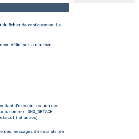
 du fichier de configuration. La
min défini par la directive
rmettant d'exécuter ou non des
urants comme
-DNO_DETACH
et autres).
etsid()
é des messages d'erreur afin de