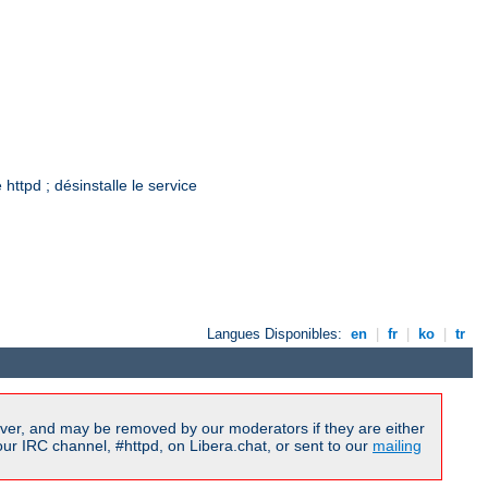
ttpd ; désinstalle le service
Langues Disponibles:
en
|
fr
|
ko
|
tr
ver, and may be removed by our moderators if they are either
r IRC channel, #httpd, on Libera.chat, or sent to our
mailing