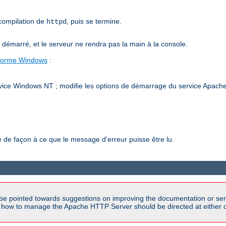
 compilation de
, puis se termine.
httpd
émarré, et le serveur ne rendra pas la main à la console.
-forme Windows
:
vice Windows NT ; modifie les options de démarrage du service Apache h
de façon à ce que le message d'erreur puisse être lu.
be pointed towards suggestions on improving the documentation or ser
n how to manage the Apache HTTP Server should be directed at either ou