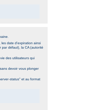
maine.
les date d'expiration ainsi
par défaut), la CA (autorité
vie des utilisateurs qui
 sans devoir vous plonger
server-status" et au format