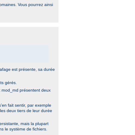
 domaines. Vous pourrez ainsi
grafage est présente, sa durée
ats gérés.
 et mod_md présentent deux
'en fait sentir, par exemple
les deux tiers de leur durée
sistante, mais la plupart
s le système de fichiers.