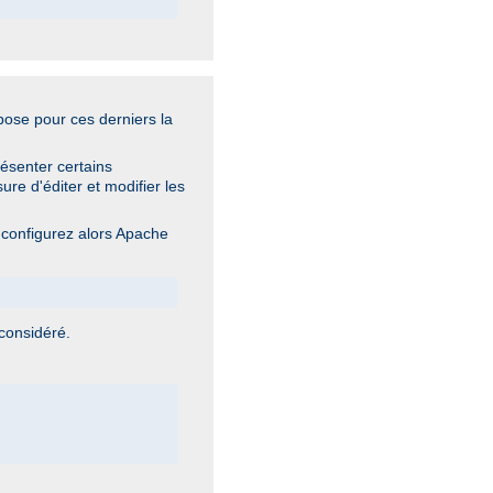
mpose pour ces derniers la
ésenter certains
re d'éditer et modifier les
 configurez alors Apache
 considéré.