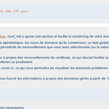
nt DNS TXT pour
. mod_md y ajoute une section et facilite le monitoring de votre do
tus
 alphabétique, les noms de domaine qu'ils contiennent, un état global, 
ériodicité de renouvellement que vous avez sélectionnée (ou la valeur 
à propos des renouvellements de certificats, ce qui devrait faciliter la 
oblèmes se produisent.
aussi ici, ce qui vous permettra de visualiser les éventuels problèmes
vous fournir les informations à propos des domaines gérés à partir de "
 :
ons nécessaires.