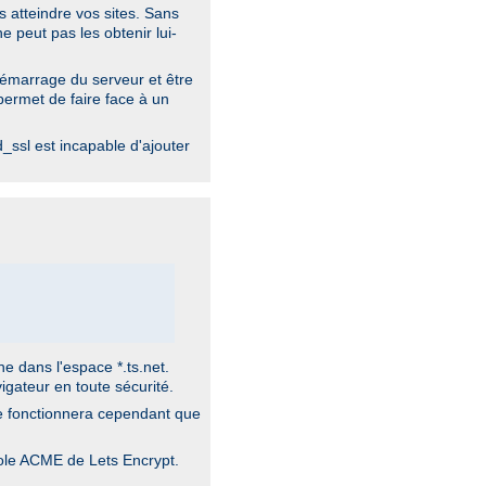
 atteindre vos sites. Sans
e peut pas les obtenir lui-
démarrage du serveur et être
permet de faire face à un
ssl est incapable d'ajouter
e dans l'espace *.ts.net.
igateur en toute sécurité.
 ne fonctionnera cependant que
cole ACME de Lets Encrypt.