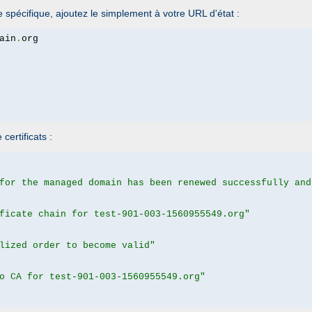
spécifique, ajoutez le simplement à votre URL d'état :
ain
.
ertificats :
for the managed domain has been renewed successfully and
ficate chain for test-901-003-1560955549.org"
lized order to become valid"
o CA for test-901-003-1560955549.org"