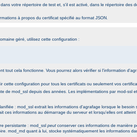
 dans votre répertoire de test et, s'il est activé, dans le répertoire des
mations à propos du certificat spécifié au format JSON.
maine géré, utilisez cette configuration :
 tout cela fonctionne. Vous pourrez alors vérifier si l'information d'a
 cette configuration pour tous les certificats ou seulement vos certific
stante de mod_ssl depuis des années. Les implémentations par mod-ssl
ifiée : mod_ssl extrait les informations d'agrafage lorsque le besoin s
it ces informations au démarrage du serveur et lorsqu'elles ont atteint 
re persistante : mod_ssl
peut
conserver ces informations de manière per
ire. mod_md quant à lui, stocke systématiquement les informations dan