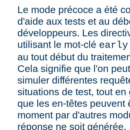
Le mode précoce a été co
d'aide aux tests et au dé
développeurs. Les directi
utilisant le mot-clé
early
au tout début du traitemen
Cela signifie que l'on peut
simuler différentes requêt
situations de test, tout en 
que les en-têtes peuvent ê
moment par d'autres modu
réponse ne soit générée.