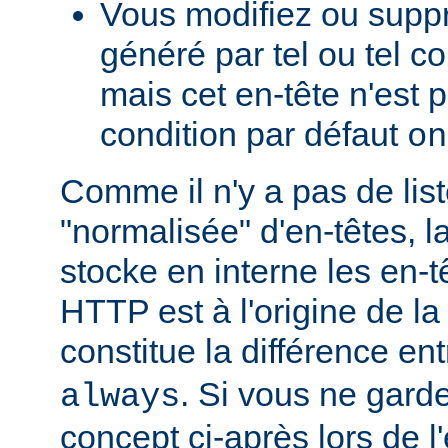
Vous modifiez ou supp
généré par tel ou tel 
mais cet en-tête n'est p
condition par défaut
on
Comme il n'y a pas de lis
"normalisée" d'en-têtes, l
stocke en interne les en-
HTTP est à l'origine de la
constitue la différence en
. Si vous ne garde
always
concept ci-après lors de l'