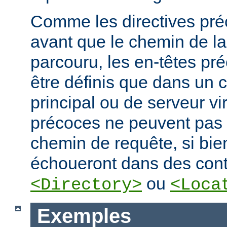
Comme les directives préc
avant que le chemin de la
parcouru, les en-têtes pr
être définis que dans un 
principal ou de serveur vir
précoces ne peuvent pas
chemin de requête, si bien
échoueront dans des cont
ou
<Directory>
<Loca
Exemples