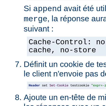
Si
avait été uti
append
, la réponse aura
merge
suivant :
Cache-Control: no
cache, no-store
Définit un cookie de tes
le client n'envoie pas 
Header
 set 
Set
-
Cookie
 testcookie 
"expr=-
Ajoute un en-tête de m