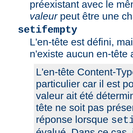
préexistant avec le m
valeur
peut être une ch
setifempty
L'en-tête est défini, ma
n'existe aucun en-têt
L'en-tête Content-Typ
particulier car il est 
valeur ait été détermi
tête ne soit pas prése
réponse lorsque
set
évalué. Dans ce cas, i