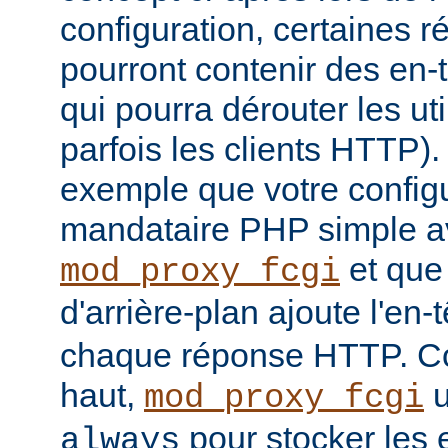
configuration, certaines
pourront contenir des en-
qui pourra dérouter les u
parfois les clients HTTP)
exemple que votre config
mandataire PHP simple a
et que
mod_proxy_fcgi
d'arrière-plan ajoute l'en-
chaque réponse HTTP. Co
haut,
u
mod_proxy_fcgi
pour stocker les e
always