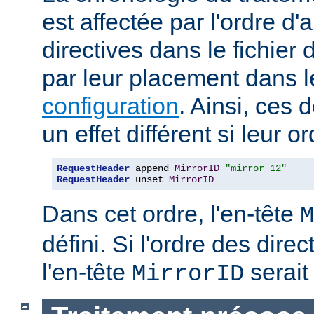
est affectée par l'ordre d'
directives dans le fichier 
par leur placement dans 
configuration
. Ainsi, ces 
un effet différent si leur o
RequestHeader
 append 
MirrorID
"mirror 12"
RequestHeader
 unset 
MirrorID
Dans cet ordre, l'en-tête
M
défini. Si l'ordre des direc
l'en-tête
serait 
MirrorID