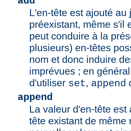
add
L'en-tête est ajouté au 
préexistant, même s'il 
peut conduire à la pré
plusieurs) en-têtes po
nom et donc induire d
imprévues ; en général,
d'utiliser
,
set
append
append
La valeur d'en-tête est 
tête existant de même