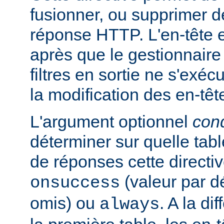
fusionner, ou supprimer d
réponse HTTP. L'en-tête e
après que le gestionnaire
filtres en sortie ne s'exéc
la modification des en-têt
L'argument optionnel
cond
déterminer sur quelle tabl
de réponses cette directiv
(valeur par dé
onsuccess
omis) ou
. A la d
always