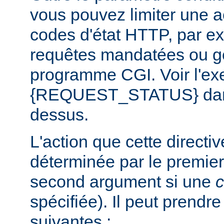
vous pouvez limiter une a
codes d'état HTTP, par e
requêtes mandatées ou g
programme CGI. Voir l'exe
{REQUEST_STATUS} dans 
dessus.
L'action que cette directi
déterminée par le premier
second argument si une
c
spécifiée). Il peut prendr
suivantes :