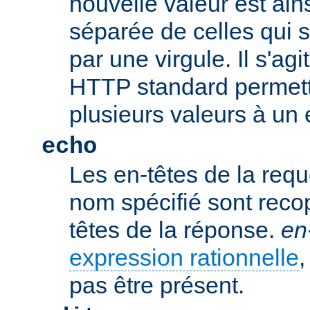
nouvelle valeur est ains
séparée de celles qui 
par une virgule. Il s'ag
HTTP standard permetta
plusieurs valeurs à un 
echo
Les en-têtes de la req
nom spécifié sont recop
têtes de la réponse.
en
expression rationnelle
,
pas être présent.