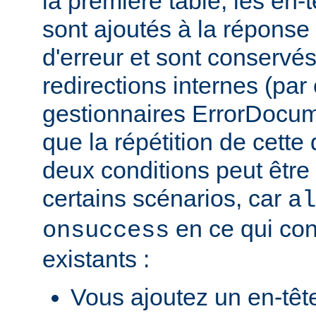
la première table, les en-
sont ajoutés à la répons
d'erreur et sont conservés
redirections internes (par
gestionnaires ErrorDocum
que la répétition de cette 
deux conditions peut être
certains scénarios, car
al
en ce qui con
onsuccess
existants :
Vous ajoutez un en-têt