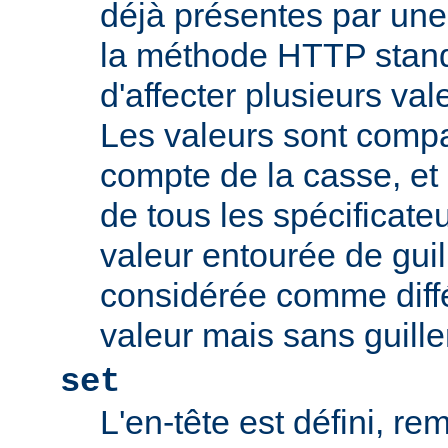
déjà présentes par une v
la méthode HTTP stand
d'affecter plusieurs val
Les valeurs sont comp
compte de la casse, et 
de tous les spécificate
valeur entourée de gui
considérée comme diff
valeur mais sans guill
set
L'en-tête est défini, re