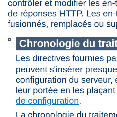
contrôler et modifier les en
de réponses HTTP. Les en-t
fusionnés, remplacés ou su
Chronologie du tra
Les directives fournies p
peuvent s'insérer presque
configuration du serveur, e
leur portée en les plaçan
de configuration
.
La chronologie du traitem