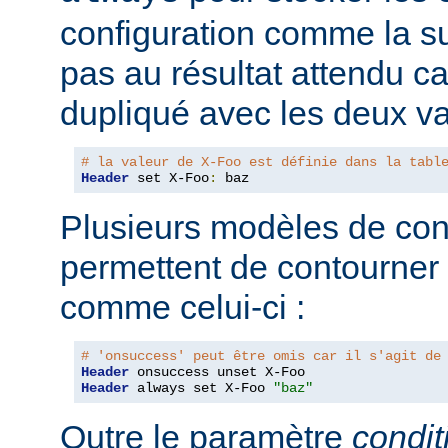
configuration comme la su
pas au résultat attendu car
dupliqué avec les deux va
# la valeur de X-Foo est définie dans la tabl
Header
 set X-Foo
:
 baz
Plusieurs modèles de con
permettent de contourner
comme celui-ci :
# 'onsuccess' peut être omis car il s'agit de
Header
Header
 always set X-Foo 
"baz"
Outre le paramètre
condit