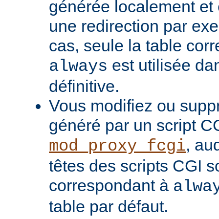
générée localement et
une redirection par ex
cas, seule la table cor
est utilisée da
always
définitive.
Vous modifiez ou supp
généré par un script C
, au
mod_proxy_fcgi
têtes des scripts CGI s
correspondant à
alwa
table par défaut.