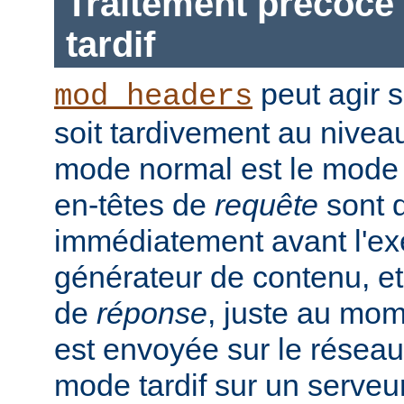
Traitement précoce 
tardif
peut agir 
mod_headers
soit tardivement au nivea
mode normal est le mode t
en-têtes de
requête
sont d
immédiatement avant l'ex
générateur de contenu, et
de
réponse
, juste au mo
est envoyée sur le réseau.
mode tardif sur un serveu