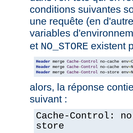
conditions suivantes so
une requête (en d'autres
variables d'environne
et
existent p
NO_STORE
Header
 merge 
Cache
-
Control
 no-cache env
=
Header
 merge 
Cache
-
Control
 no-cache env
=
Header
 merge 
Cache
-
Control
 no-store env
=
alors, la réponse contie
suivant :
Cache-Control: no
store