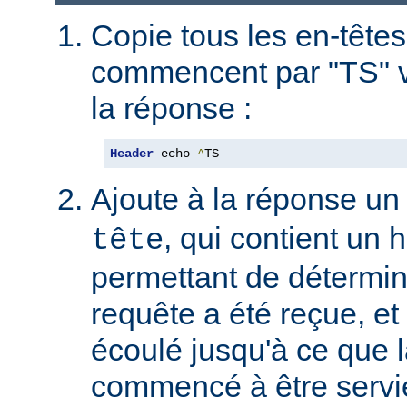
Copie tous les en-têtes
commencent par "TS" v
la réponse :
Header
 echo 
^
TS
Ajoute à la réponse un
, qui contient un
tête
permettant de détermin
requête a été reçue, et 
écoulé jusqu'à ce que l
commencé à être servie