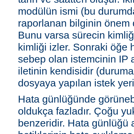
modülün ismi (bu durumda:
raporlanan bilginin önem d
Bunu varsa sürecin kimliğ
kimliği izler. Sonraki öğe
sebep olan istemcinin IP a
iletinin kendisidir (duruma
dosyaya yapılan istek yer
Hata günlüğünde görünebile
oldukça fazladır. Çoğu yu
benzeridir. Hata günlüğü 