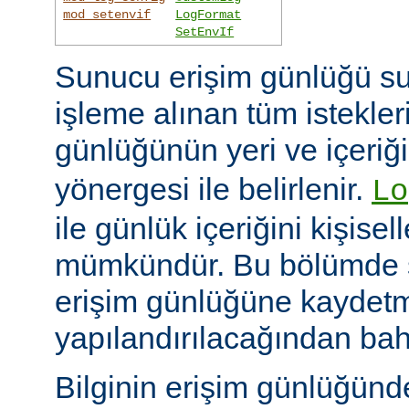
mod_setenvif
LogFormat
SetEnvIf
Sunucu erişim günlüğü su
işleme alınan tüm istekler
günlüğünün yeri ve içeriğ
yönergesi ile belirlenir.
Lo
ile günlük içeriğini kişisel
mümkündür. Bu bölümde s
erişim günlüğüne kaydetme
yapılandırılacağından bah
Bilginin erişim günlüğün