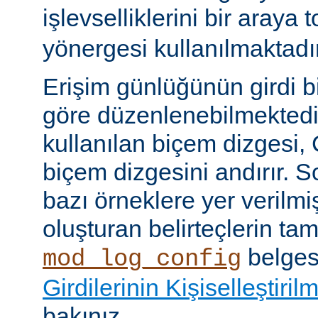
işlevselliklerini bir araya
yönergesi kullanılmaktadır
Erişim günlüğünün girdi b
göre düzenlenebilmektedir
kullanılan biçem dizgesi, C
biçem dizgesini andırır. 
bazı örneklere yer verilmi
oluşturan belirteçlerin tam 
belges
mod_log_config
Girdilerinin Kişiselleştiril
bakınız.