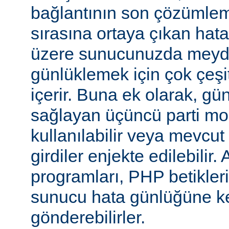
bağlantının son çözümlem
sırasına ortaya çıkan hata
üzere sunucunuzda meyd
günlüklemek için çok çeşi
içerir. Buna ek olarak, gü
sağlayan üçüncü parti mo
kullanılabilir veya mevcu
girdiler enjekte edilebilir.
programları, PHP betikleri
sunucu hata günlüğüne kend
gönderebilirler.