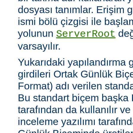
dosyası tanımlar. Erişim
ismi bölü çizgisi ile baş
yolunun
değ
ServerRoot
varsayılır.
Yukarıdaki yapılandırma 
girdileri Ortak Günlük B
Format) adı verilen stand
Bu standart biçem başka
tarafından da kullanılır v
inceleme yazılımı tarafınd