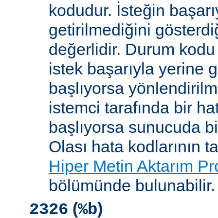
kodudur. İsteğin başarıy
getirilmediğini gösterdiğ
değerlidir. Durum kodu 
istek başarıyla yerine get
başlıyorsa yönlendirilmi
istemci tarafında bir ha
başlıyorsa sunucuda bi
Olası hata kodlarının t
Hiper Metin Aktarım Pr
bölümünde bulunabilir.
(
)
2326
%b