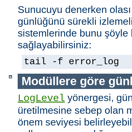
Sunucuyu denerken olası 
günlüğünü sürekli izlemeli
sistemlerinde bunu şöyle 
sağlayabilirsiniz:
tail -f error_log
Modüllere göre gün
yönergesi, günl
LogLevel
üretilmesine sebep olan m
önem seviyesi belirleyebi