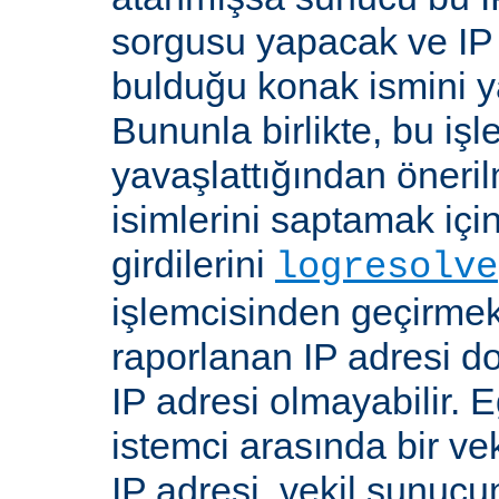
sorgusu yapacak ve IP 
bulduğu konak ismini y
Bununla birlikte, bu i
yavaşlattığından öneri
isimlerini saptamak için
girdilerini
logresolve
işlemcisinden geçirmek
raporlanan IP adresi d
IP adresi olmayabilir. 
istemci arasında bir ve
IP adresi, vekil sunucu