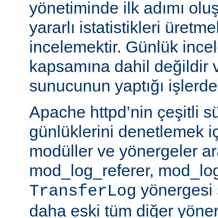
yönetiminde ilk adımı olu
yararlı istatistikleri üretme
incelemektir. Günlük ince
kapsamına dahil değildir 
sunucunun yaptığı işlerden 
Apache httpd’nin çeşitli s
günlüklerini denetlemek iç
modüller ve yönergeler a
mod_log_referer, mod_log
yönergesi sa
TransferLog
daha eski tüm diğer yöner