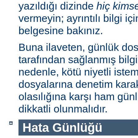
yazıldığı dizinde
hiç kims
vermeyin; ayrıntılı bilgi iç
belgesine bakınız.
Buna ilaveten, günlük dos
tarafından sağlanmış bilgil
nedenle, kötü niyetli iste
dosyalarına denetim karakt
olasılığına karşı ham günl
dikkatli olunmalıdır.
Hata Günlüğü