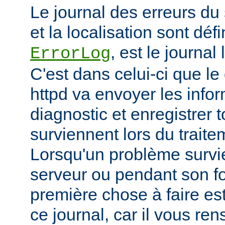
Le journal des erreurs du
et la localisation sont défi
, est le journal
ErrorLog
C'est dans celui-ci que 
httpd va envoyer les info
diagnostic et enregistrer t
surviennent lors du trait
Lorsqu'un problème survi
serveur ou pendant son f
première chose à faire es
ce journal, car il vous re