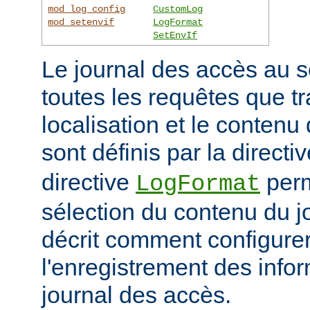
mod_log_config
CustomLog
mod_setenvif
LogFormat
SetEnvIf
Le journal des accès au s
toutes les requêtes que tr
localisation et le contenu
sont définis par la directi
directive
perm
LogFormat
sélection du contenu du j
décrit comment configurer
l'enregistrement des info
journal des accès.