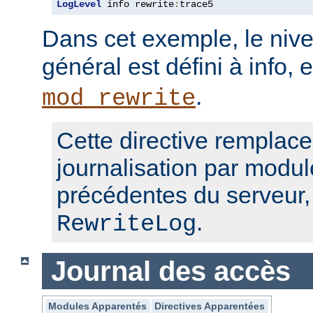
LogLevel
 info rewrite
:
trace5
Dans cet exemple, le nive
général est défini à info, 
.
mod_rewrite
Cette directive remplace
journalisation par modul
précédentes du serveur
.
RewriteLog
Journal des accès
Modules Apparentés
Directives Apparentées