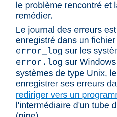
le problème rencontré et 
remédier.
Le journal des erreurs es
enregistré dans un fichier
sur les systè
error_log
sur Windows e
error.log
systèmes de type Unix, le
enregistrer ses erreurs d
rediriger vers un progra
l'intermédiaire d'un tube
(pipe).