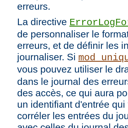
erreurs.
La directive
ErrorLogFo
de personnaliser le forma
erreurs, et de définir les 
journaliser. Si
mod_uniq
vous pouvez utiliser le d
dans le journal des erreur
des accès, ce qui aura po
un identifiant d'entrée qu
corréler les entrées du jo
avec celles du journal de