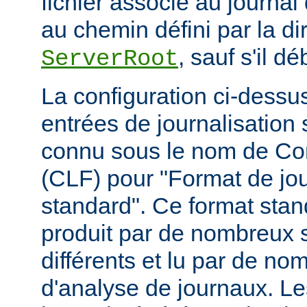
fichier associé au journal 
au chemin défini par la di
, sauf s'il d
ServerRoot
La configuration ci-dessus
entrées de journalisation
connu sous le nom de C
(CLF) pour "Format de jou
standard". Ce format stan
produit par de nombreux 
différents et lu par de 
d'analyse de journaux. Le