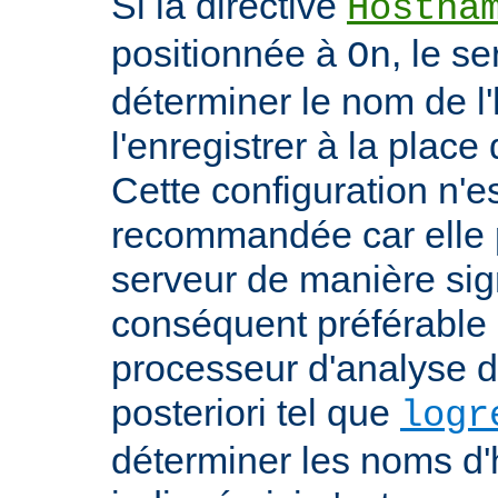
Si la directive
Hostna
positionnée à
, le s
On
déterminer le nom de l'
l'enregistrer à la place 
Cette configuration n'
recommandée car elle p
serveur de manière signi
conséquent préférable d
processeur d'analyse d
posteriori tel que
logr
déterminer les noms d'