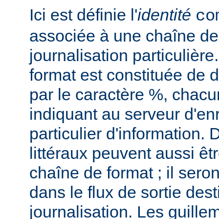
Ici est définie l'
identité
co
associée à une chaîne de
journalisation particulièr
format est constituée de d
par le caractère %, chacu
indiquant au serveur d'en
particulier d'information.
littéraux peuvent aussi êt
chaîne de format ; il seron
dans le flux de sortie dest
journalisation. Les guillem