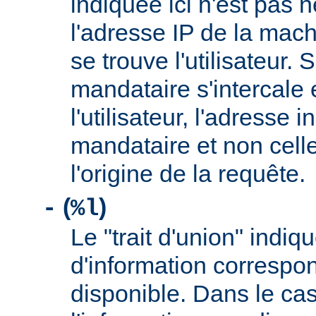
indiquée ici n'est pas
l'adresse IP de la mach
se trouve l'utilisateur. 
mandataire s'intercale 
l'utilisateur, l'adresse 
mandataire et non cell
l'origine de la requête.
(
)
-
%l
Le "trait d'union" indiq
d'information correspo
disponible. Dans le cas