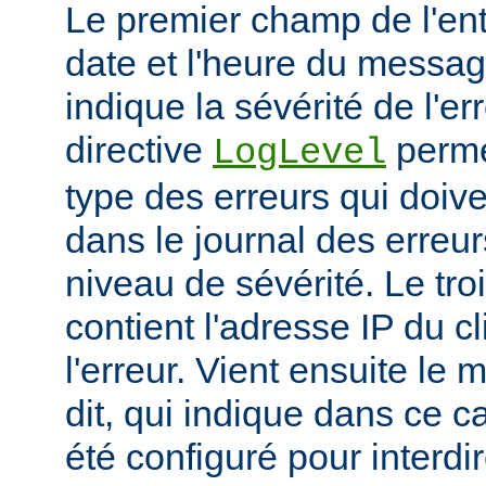
Le premier champ de l'ent
date et l'heure du messa
indique la sévérité de l'er
directive
permet
LogLevel
type des erreurs qui doive
dans le journal des erreur
niveau de sévérité. Le t
contient l'adresse IP du c
l'erreur. Vient ensuite l
dit, qui indique dans ce c
été configuré pour interdir