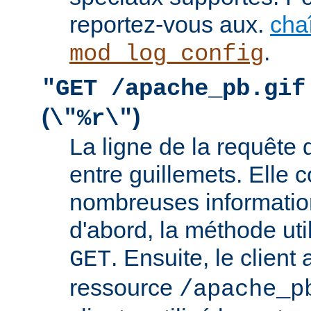
reportez-vous aux.
cha
.
mod_log_config
"GET /apache_pb.gif
(
)
\"%r\"
La ligne de la requête 
entre guillemets. Elle c
nombreuses information
d'abord, la méthode util
. Ensuite, le clien
GET
ressource
/apache_p