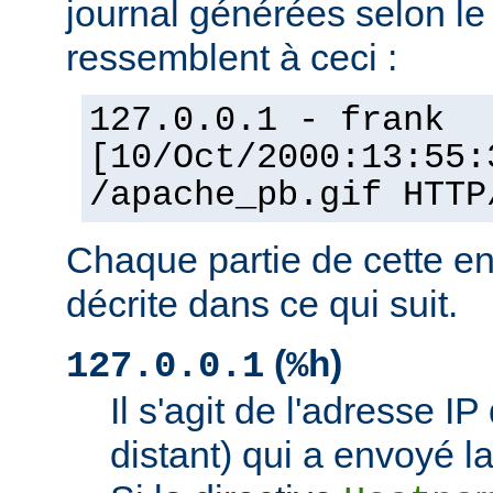
journal générées selon l
ressemblent à ceci :
127.0.0.1 - frank
[10/Oct/2000:13:55:
/apache_pb.gif HTTP
Chaque partie de cette en
décrite dans ce qui suit.
(
)
127.0.0.1
%h
Il s'agit de l'adresse IP 
distant) qui a envoyé l