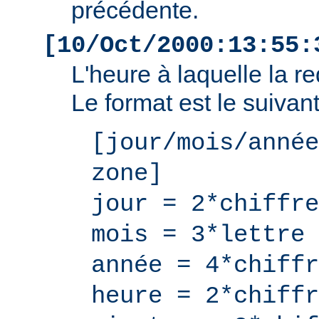
précédente.
[10/Oct/2000:13:55:
L'heure à laquelle la r
Le format est le suivant
[jour/mois/année
zone]
jour = 2*chiffre
mois = 3*lettre
année = 4*chiffr
heure = 2*chiffr