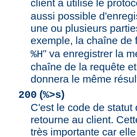
client a utilisé le proto
aussi possible d'enreg
une ou plusieurs partie
exemple, la chaîne de 
" va enregistrer la m
%H
chaîne de la requête et
donnera le même résult
(
)
200
%>s
C'est le code de statut
retourne au client. Cett
très importante car elle