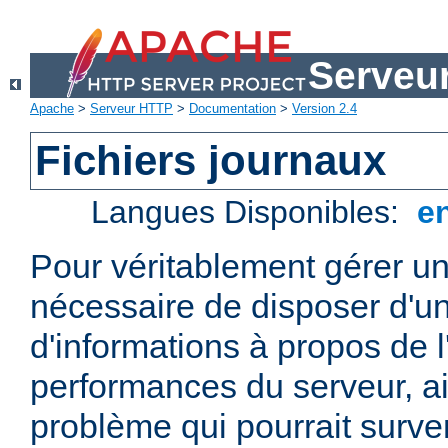
Serveu
Apache
>
Serveur HTTP
>
Documentation
>
Version 2.4
Fichiers journaux
Langues Disponibles:
e
Pour véritablement gérer un
nécessaire de disposer d'un
d'informations à propos de l'
performances du serveur, ai
problème qui pourrait surven