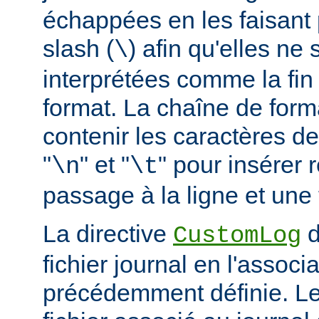
échappées en les faisant 
slash (
) afin qu'elles ne
\
interprétées comme la fin
format. La chaîne de form
contenir les caractères d
"
" et "
" pour insérer
\n
\t
passage à la ligne et une 
La directive
d
CustomLog
fichier journal en l'associa
précédemment définie. L