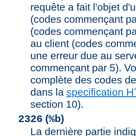
requête a fait l'objet d
(codes commençant par 
(codes commençant par
au client (codes comme
une erreur due au serv
commençant par 5). Vou
complète des codes de 
dans la
specification 
section 10).
(
)
2326
%b
La dernière partie indiqu