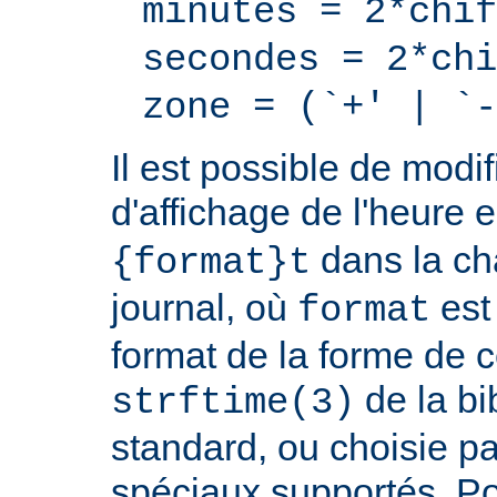
minutes = 2*chif
secondes = 2*chi
zone = (`+' | `-
Il est possible de modif
d'affichage de l'heure 
dans la ch
{format}t
journal, où
est
format
format de la forme de c
de la bi
strftime(3)
standard, ou choisie pa
spéciaux supportés. Pou