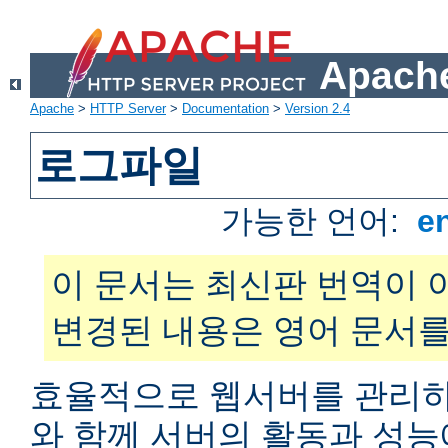
Apache
Apache
>
HTTP Server
>
Documentation
>
Version 2.4
로그파일
가능한 언어:
e
이 문서는 최신판 번역이 
변경된 내용은 영어 문서를
효율적으로 웹서버를 관리하
와 함께 서버의 활동과 성능