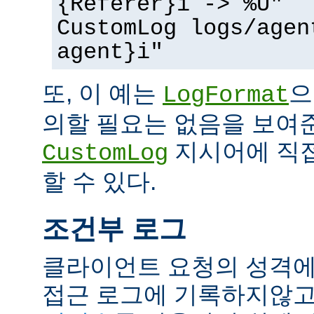
{Referer}i -> %U"
CustomLog logs/agen
agent}i"
또, 이 예는
으
LogFormat
의할 필요는 없음을 보여준
지시어에 직접
CustomLog
할 수 있다.
조건부 로그
클라이언트 요청의 성격에
접근 로그에 기록하지않고