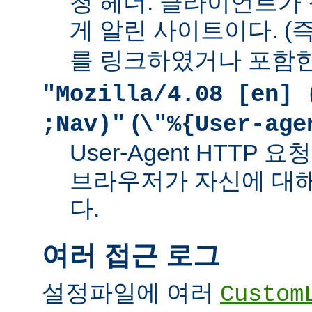
청 헤더. 클라이언트가
게 알린 사이트이다. (즉
를 링크하였거나 포함한
"Mozilla/4.08 [en] 
(
;Nav)"
\"%{User-age
User-Agent HTTP
브라우저가 자신에 대
다.
여러 접근 로그
설정파일에 여러
Custom