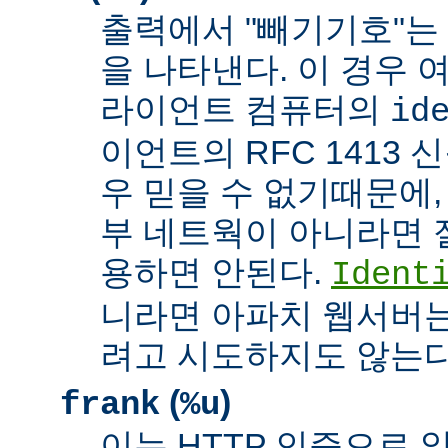
출력에서 "빼기기호"는
을 나타낸다. 이 경우 
라이언트 컴퓨터의
id
이언트의 RFC 1413 
우 믿을 수 없기때문에,
부 네트웍이 아니라면 
용하면 안된다.
Ident
니라면 아파치 웹서버는
려고 시도하지도 않는다
(
)
frank
%u
이는 HTTP 인증으로