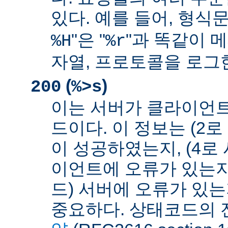
있다. 예를 들어, 형식문
"은 "
"과 똑같이 메
%H
%r
자열, 프로토콜을 로그
(
)
200
%>s
이는 서버가 클라이언
드이다. 이 정보는 (2
이 성공하였는지, (4로
이언트에 오류가 있는지,
드) 서버에 오류가 있
중요하다. 상태코드의 