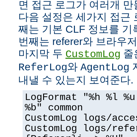
면 접근 로그가 여러개 만
다음 설정은 세가지 접근 
째는 기본 CLF 정보를 기
번째는 referer와 브라우
마지막 두
줄
CustomLog
와
ReferLog
AgentLog
내낼 수 있는지 보여준다.
LogFormat "%h %l %u
%b" common
CustomLog logs/acce
CustomLog logs/refe