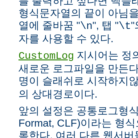
를 출력하고 싶다면 백슬
형식문자열의 끝이 아님을
열에 줄바꿈 "
", 탭 "
\n
\t
자를 사용할 수 있다.
지시어는 정
CustomLog
새로운 로그파일을 만든다
명이 슬래쉬로 시작하지
의 상대경로이다.
앞의 설정은 공통로그형식(C
Format, CLF)이라는 
록한다. 여러 다른 웹서버