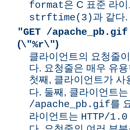
은 C 표준 라
format
과 같다.
strftime(3)
"GET /apache_pb.gif
(
)
\"%r\"
클라이언트의 요청줄이
다. 요청줄은 매우 유용
첫째, 클라이언트가 
다. 둘째, 클라이언트는
를 
/apache_pb.gif
라이언트는
HTTP/1.0
다. 요청줄의 여러 부분