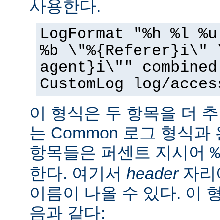
사용한다.
LogFormat "%h %l %u
%b \"%{Referer}i\" 
agent}i\"" combined
CustomLog log/acces
이 형식은 두 항목을 더 
는 Common 로그 형식과
항목들은 퍼센트 지시어
%
한다. 여기서
header
자리에
이름이 나올 수 있다. 이 
음과 같다: