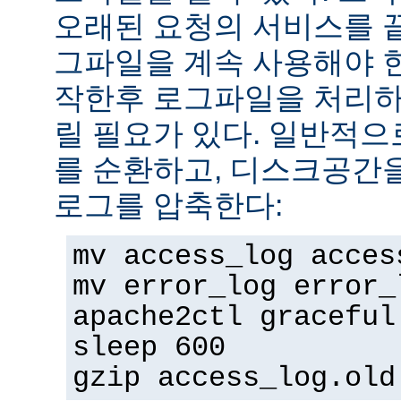
오래된 요청의 서비스를 
그파일을 계속 사용해야 
작한후 로그파일을 처리하
릴 필요가 있다. 일반적으
를 순환하고, 디스크공간
로그를 압축한다:
mv access_log acces
mv error_log error_
apache2ctl graceful
sleep 600
gzip access_log.old