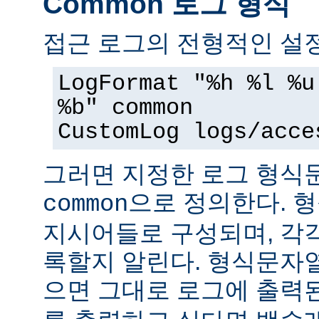
Common 로그 형식
접근 로그의 전형적인 설정
LogFormat "%h %l %u
%b" common
CustomLog logs/acce
그러면 지정한 로그 형
으로 정의한다. 
common
지시어들로 구성되며, 각
록할지 알린다. 형식문자
으면 그대로 로그에 출력된