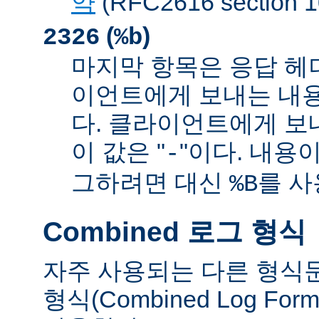
약
(RFC2616 sectio
(
)
2326
%b
마지막 항목은 응답 헤
이언트에게 보내는 내
다. 클라이언트에게 보
이 값은 "
"이다. 내용이
-
그하려면 대신
를 사
%B
Combined 로그 형식
자주 사용되는 다른 형식
형식(Combined Log Fo