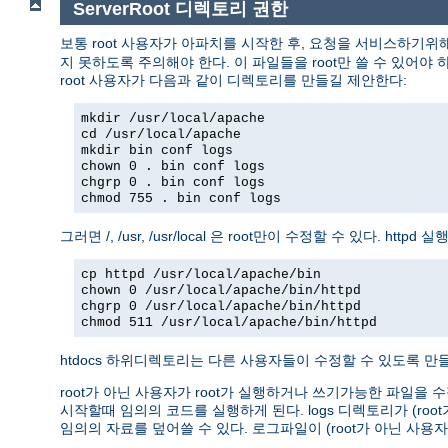
ServerRoot 디렉토리 권한
보통 root 사용자가 아파치를 시작한 후, 요청을 서비스하기위
지 못하도록 주의해야 한다. 이 파일들을 root만 쓸 수 있어야 하고
root 사용자가 다음과 같이 디렉토리를 만들길 제안한다:
mkdir /usr/local/apache
cd /usr/local/apache
mkdir bin conf logs
chown 0 . bin conf logs
chgrp 0 . bin conf logs
chmod 755 . bin conf logs
그러면 /, /usr, /usr/local 은 root만이 수정할 수 있다. 
cp httpd /usr/local/apache/bin
chown 0 /usr/local/apache/bin/httpd
chgrp 0 /usr/local/apache/bin/httpd
chmod 511 /usr/local/apache/bin/httpd
htdocs 하위디렉토리는 다른 사용자들이 수정할 수 있도록 만들 
root가 아닌 사용자가 root가 실행하거나 쓰기가능한 파일을 수
시작할때 임의의 코드를 실행하게 된다. logs 디렉토리가 (r
임의의 자료를 덮어쓸 수 있다. 로그파일이 (root가 아닌 사