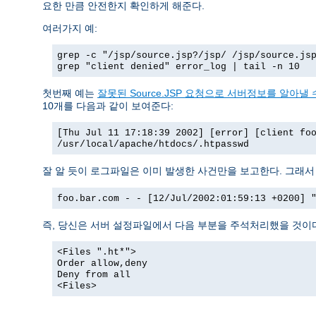
요한 만큼 안전한지 확인하게 해준다.
여러가지 예:
grep -c "/jsp/source.jsp?/jsp/ /jsp/source.js
grep "client denied" error_log | tail -n 10
첫번째 예는
잘못된 Source.JSP 요청으로 서버정보를 알아낼 수
10개를 다음과 같이 보여준다:
[Thu Jul 11 17:18:39 2002] [error] [client fo
/usr/local/apache/htdocs/.htpasswd
잘 알 듯이 로그파일은 이미 발생한 사건만을 보고한다. 그래
foo.bar.com - - [12/Jul/2002:01:59:13 +0200] 
즉, 당신은 서버 설정파일에서 다음 부분을 주석처리했을 것이
<Files ".ht*">
Order allow,deny
Deny from all
<Files>