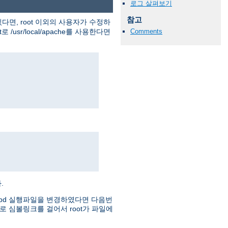
로그 살펴보기
참고
다면, root 이외의 사용자가 수정하
usr/local/apache를 사용한다면
Comments
.
httpd 실행파일을 변경하였다면 다음번
로 심볼링크를 걸어서 root가 파일에