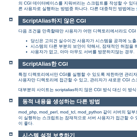
의 CGI 데이터베이스를 지워버리는 스크립트를 작성할 수 있다.
른 사용자로 실행하는 방법중 하나다. 다른 대중적인 방법에는
ScriptAlias하지 않은 CGI
다음 조건을 만족할때만 사용자가 어떤 디렉토리에서라도 CGI
당신은 고의건 실수이건 사용자가 시스템을 공격에 노출
시스템의 다른 부분의 보안이 약해서, 잠재적인 허점을 
사용자가 없고, 아마 아무도 서버를 방문하지않는 경우.
ScriptAlias한 CGI
특정 디렉토리에서만 CGI를 실행할 수 있도록 제한하면 관리자는 이
사용자만 디렉토리에 접근할 수 있고, 관리자가 새로운 CGI 
대부분의 사이트는 scriptalias하지 않은 CGI 방식 대신 이 방
동적 내용을 생성하는 다른 방법
mod_php, mod_perl, mod_tcl, mod_python 같이
이 실행하는 스크립트는 잠재적으로 서버 사용자가 접근할 수 있
이 좋다.
시스템 설정 보호하기