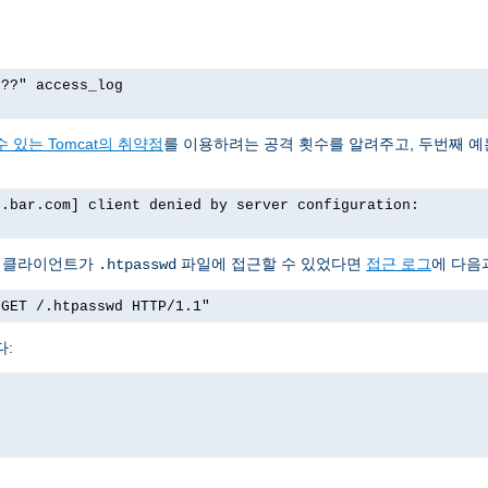
p??" access_log
 있는 Tomcat의 취약점
를 이용하려는 공격 횟수를 알려주고, 두번째 
o.bar.com] client denied by server configuration:
서 클라이언트가
파일에 접근할 수 있었다면
접근 로그
에 다음
.htpasswd
"GET /.htpasswd HTTP/1.1"
다: