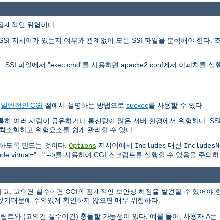
가지 잠재적인 위험이다.
SI 지시어가 있는지 여부와 관계없이 모든 SSI 파일을 분석해야 한다. 
 SSI 파일에서 "exec cmd"를 사용하면 apache2.conf에서 아파치
.
는
일반적인 CGI
절에서 설명하는 방법으로
suexec
를 사용할 수 있다
하다. 특히 여러 사람이 공유하거나 통신량이 많은 서버 환경에서 위험하다. 
를 최소화하고 위험요소를 쉽게 관리할 수 있다.
못하도록 만드는 것이다.
지시어에서
대신
Options
Includes
IncludesN
 virtual="..." -->를 사용하여 CGI 스크립트를 실행할 수 있음을 주의하
고, 고의건 실수이건 CGI의 잠재적인 보안상 허점을 발견할 수 있어야 한
있기때문에 주의있게 확인하지 않으면 매우 위험하다.
트와 (고의건 실수이건) 충돌할 가능성이 있다. 예를 들어, 사용자 A는 