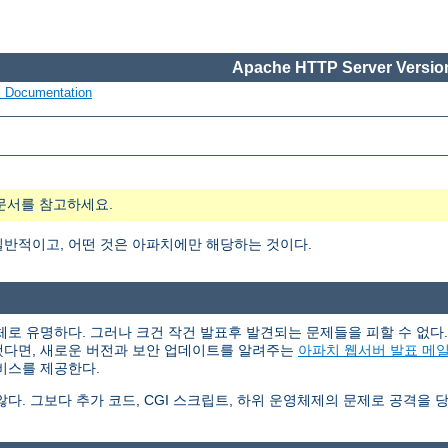
Apache HTTP Server Version
s Documentation
문서를 참고하세요.
일반적이고, 어떤 것은 아파치에만 해당하는 것이다.
체로 유명하다. 그러나 크건 작건 발표후 발견되는 문제들을 피할 수 없
했다면, 새로운 버전과 보안 업데이트를 알려주는
아파치 웹서버 발표 메
비스를 제공한다.
. 그보다 추가 코드, CGI 스크립트, 하위 운영체제의 문제로 공격을 