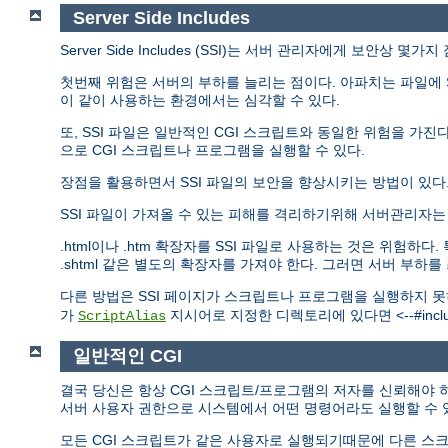
Server Side Includes
Server Side Includes (SSI)는 서버 관리자에게 보안상 몇
첫번째 위험은 서버의 부하를 늘리는 점이다. 아파치는 파일에 S
이 같이 사용하는 환경에서는 심각할 수 있다.
또, SSI 파일은 일반적인 CGI 스크립트와 동일한 위험을 가진다.
으로 CGI 스크립트나 프로그램을 실행할 수 있다.
장점을 활용하면서 SSI 파일의 보안을 향상시키는 방법이 있다
SSI 파일이 가져올 수 있는 피해를 격리하기위해 서버관리자
.html이나 .htm 확장자를 SSI 파일로 사용하는 것은 위험
.shtml 같은 별도의 확장자를 가져야 한다. 그러면 서버 부하
다른 방법은 SSI 페이지가 스크립트나 프로그램을 실행하지 
가
지시어로 지정한 디렉토리에 있다면 <--#include
ScriptAlias
일반적인 CGI
결국 당신은 항상 CGI 스크립트/프로그램의 저자를 신뢰해야 하
서버 사용자 권한으로 시스템에서 어떤 명령어라도 실행할 수 
모든 CGI 스크립트가 같은 사용자로 실행되기때문에 다른 스크립