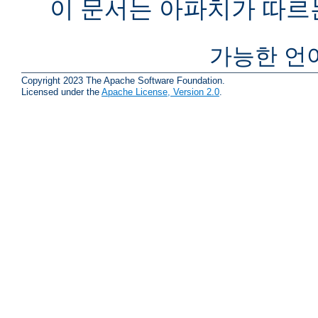
이 문서는 아파치가 따르
가능한 언
Copyright 2023 The Apache Software Foundation.
Licensed under the
Apache License, Version 2.0
.