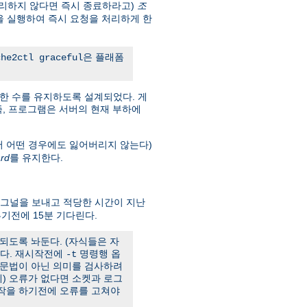
리하지 않다면 즉시 종료하라고)
조
을 실행하여 즉시 요청을 처리하게 한
은 플래폼
che2ctl graceful
한 수를 유지하도록 설계되었다. 게
. 즉, 프로그램은 서버의 현재 부하에
서 어떤 경우에도 잃어버리지 않는다)
rd
를 유지한다.
그널을 보내고 적당한 시간이 지난
기전에 15분 기다린다.
되도록 놔둔다. (자식들은 자
한다. 재시작전에
명령행 옵
-t
 문법이 아닌 의미를 검사하려
) 오류가 없다면 소켓과 로그
시작을 하기전에 오류를 고쳐야