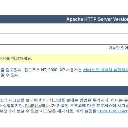
Apache HTTP Server Version
가능한 언어
문서를 참고하세요.
고있다. 윈도우즈 NT, 2000, XP 사용자는
서비스로 아파치 실행하
알 수 있다.
에 시그널을 보내야 한다. 시그널을 보내는 방법은 두가지다. 하나는 
가 실행되지만,
에 pid가 기록된 부모외에 다른 프로세스에 시그널(s
PidFile
부모에게 보낼 수 있는 시그널은 세가지로, 이제 설명할
,
,
TERM
HUP
USR1