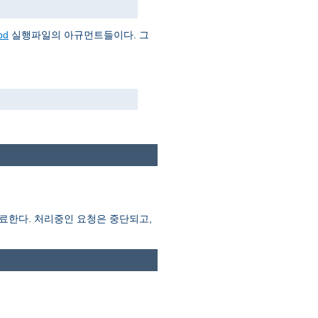
pd
실행파일의 아규먼트들이다. 그
종료한다. 처리중인 요청은 중단되고,