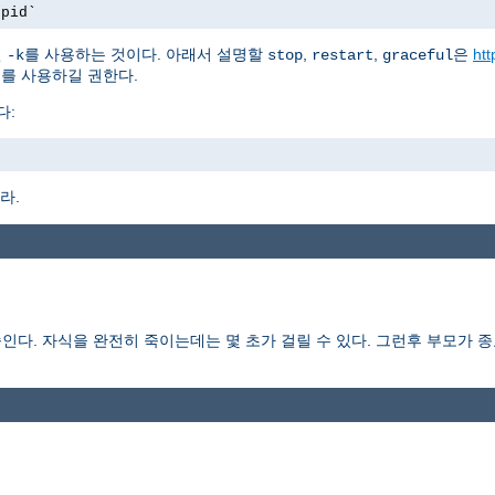
.pid`
션
를 사용하는 것이다. 아래서 설명할
,
,
은
htt
-k
stop
restart
graceful
를 사용하길 권한다.
다:
라.
다. 자식을 완전히 죽이는데는 몇 초가 걸릴 수 있다. 그런후 부모가 