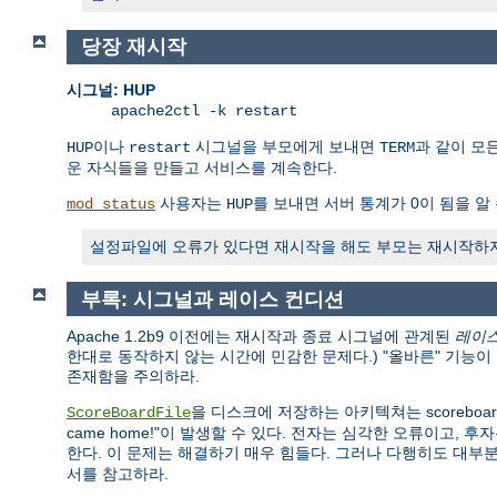
당장 재시작
시그널: HUP
apache2ctl -k restart
이나
시그널을 부모에게 보내면
과 같이 모
HUP
restart
TERM
운 자식들을 만들고 서비스를 계속한다.
사용자는
를 보내면 서버 통계가 0이 됨을 알 
mod_status
HUP
설정파일에 오류가 있다면 재시작을 해도 부모는 재시작하지 
부록: 시그널과 레이스 컨디션
Apache 1.2b9 이전에는 재시작과 종료 시그널에 관계된
레이스 
한대로 동작하지 않는 시간에 민감한 문제다.) "올바른" 기능
존재함을 주의하라.
을 디스크에 저장하는 아키텍쳐는 scoreboa
ScoreBoardFile
came home!"이 발생할 수 있다. 전자는 심각한 오류이고, 후
한다. 이 문제는 해결하기 매우 힘들다. 그러나 다행히도 대부분
서를 참고하라.