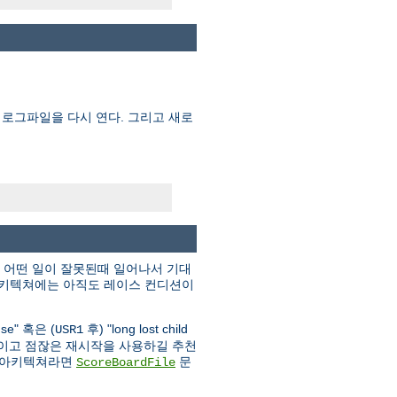
 로그파일을 다시 연다. 그리고 새로
, 어떤 일이 잘못된때 일어나서 기대
 아키텍쳐에는 아직도 레이스 컨디션이
 use" 혹은 (
후) "long lost child
USR1
작을 줄이고 점잖은 재시작을 사용하길 추천
는 아키텍쳐라면
문
ScoreBoardFile